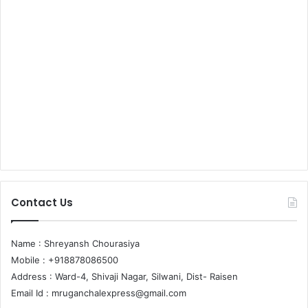
Contact Us
Name : Shreyansh Chourasiya
Mobile : +918878086500
Address : Ward-4, Shivaji Nagar, Silwani, Dist- Raisen
Email Id :
mruganchalexpress@gmail.com