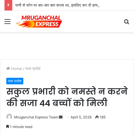
पत्नी से फोन पर बार-बार बात करता था, इसलिए कर दी हत्या
Menu
S
fo
Home
/
मध्य प्रदेश
मध्य प्रदेश
सकुल प्रभारी को नमस्ते न करने
की सजा 44 बच्चों को मिली
Send
Mruganchal Express Team
April 5, 2026
185
an
1 minute read
email