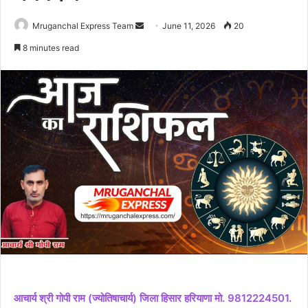
Send
Mruganchal Express Team
June 11, 2026
20
an
8 minutes read
email
आचार्य श्री गोपी राम (ज्योतिषाचार्य) जिला हिसार हरियाणा मो. 9812224501.