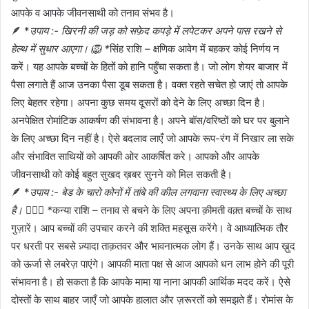
आपके व आपके जीवनसाथी को तनाव संभव है।
🪶 *
उपाय :- खिरनी की जड़ को सफ़ेद कपड़े में लपेटकर अपने पास रखने से
हेल्थ में सुधार आएगा। 🦁 *
सिंह राशि – क्षणिक आवेग में बहकर कोई निर्णय न
करें। यह आपके बच्चों के हितों को हानि पहुँचा सकता है। जो लोग शेयर बाजार में
पैसा लगाते हैं आज उनका पैसा डूब सकता है। वक्त रहते सचेत हो जाएं तो आपके
लिए बेहतर रहेगा। अपना कुछ समय दूसरों को देने के लिए अच्छा दिन है।
अनपेक्षित रोमांटिक आकर्षण की संभावना है। अपने बॉस/वरिष्ठों को घर पर बुलाने
के लिए अच्छा दिन नहीं है। ऐसे बदलाव लाएँ जो आपके रूप-रंग में निखार ला सके
और संभावित साथियों को आपकी ओर आकर्षित करे। आपको और आपके
जीवनसाथी को कोई बहुत सुखद ख़बर सुनने को मिल सकती है।
🪶 *
उपाय :- बेड के चारो कोनों में तांबे की कील लगवाना स्वास्थ्य के लिए अच्छा
है। 👰🏻‍♀️ *
कन्या राशि – तनाव से बचने के लिए अपना क़ीमती वक़्त बच्चों के साथ
गुज़ारें। आप बच्चों की उपचार करने की शक्ति महसूस करेंगे। वे आध्यात्मिक तौर
पर धरती पर सबसे ज़्यादा ताक़तवर और भावनात्मक लोग हैं। उनके साथ आप ख़ुद
को ऊर्जा से लबरेज़ पाएंगे। आपकी माता पक्ष से आज आपको धन लाभ होने की पूरी
संभावना है। हो सकता है कि आपके मामा या नाना आपकी आर्थिक मदद करें। ऐसे
दोस्तों के साथ बाहर जाएँ जो आपके हालात और ज़रूरतों को समझते हैं। रोमांस के