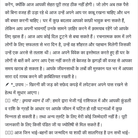
करेंग, क्योंकि आज आपकी सेहत पूरी तरह ठीक नहीं होगी। जो लोग अब तक पैसे
को बिना वजह ही उड़ा रहे थे आज उन्हें अपने आप पर काबू रखना चाहिए और धन
की बचत करनी चाहिए। घर में कुछ बदलाव आपको काफ़ी भावुक बना सकते हैं,
लेकिन आप अपनी भावनाएँ उनके सामने ज़ाहिर करने में क़ामयाब रहेंगे जो आपके
लिए ख़ास हैं। आज आप कोई दिल टूटने से बचा सकते हैं। रचनात्मक काम में लगे
लोगों के लिए सफलता से भरा दिन है, उन्हें वह शौहरत और पहचान मिलेगी जिसकी
उन्हें एक अरसे से तलाश थी। आज अपनेे विवेक का इस्तेमाल करते हुए ही घर के
लोगों से बातें करें अगर आप ऐसा नहीं करते तो बेवजह के झगड़ों की वजह से आपका
समय खराब हो सकता है। आपके जीवनसाथी के लबों की मुस्कान पल भर में आपका
सारा दर्द ग़ायब करने की क़ाबिलियत रखती हे।
🪶 *_उपाय :- खिरनी की जड़ को सफ़ेद कपड़े में लपेटकर अपने पास रखने से
हेल्थ में सुधार आएगा।
✍🏼
नोट : कृपया ध्यान दें जी
: हमारे द्वारा भेजी गई राशिफल में और आपकी कुंडली
व राशि के ग्रहों के आधार पर आपके जीवन में घटित हो रही घटनाओं में कुछ
भिन्नता हो सकती है। तथा अन्य त्रुटि के लिए मेरी कोई जिम्मेदारी नहीं है। पूरी
जानकारी के लिए किसी पंडित जी या ज्योतिषी से मिल सकते हैं।
🤷🏻‍♀ आज जिन भाई-बहनों का जन्मदिन या शादी की सालगिरह है उन सभी भाई-