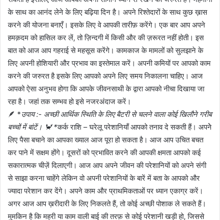
के साथ का आनंद लेने के लिए बढ़िया दिन है। अपने रिश्तेदारों के साथ कुछ ख़ास
करने की योजना बनाएँ। इसके लिए वे आपकी तारीफ़ करेंगे। एक बार आप अपने
हमक़दम को हासिल कर लें, तो ज़िन्दगी में किसी और की ज़रूरत नहीं होती। इस
बात को आज आप गहराई से महसूस करेंगे। कामकाज के मामलों को सुलझाने के
लिए अपनी होशियारी और प्रभाव का इस्तेमाल करें। अपनी कमियों पर आपको काम
करने की जरुरत है इसके लिए आपको अपने लिए समय निकालना चाहिए। आज
आपको ऐसा अनुभव होगा कि आपके जीवनसाथी के द्वारा आपको नीचा दिखाया जा
रहा है। जहां तक सम्भव हो इसे नजरअंदाज करें।
🪶 *
उपाय :- अच्छी आर्थिक स्थिति के लिए बैटरी से चलने वाला कोई खिलौने गरीब
बच्चों में बांटें। 🦀 *
कर्क राशि – घरेलू परेशानियाँ आपको तनाव दे सकती हैं। अपनेे
लिए पैसा बचाने का आपका ख्याल आज पूरा हो सकता है। आज आप उचित बचत
कर पाने में सक्षम होंगे। दूसरों को प्रभावित करने की आपकी क्षमता आपको कई
सकारात्मक चीज़ें दिलाएगी। आज आप अपने जीवन की परेशानियों को अपने संगी
से साझा करना चाहेंगे लेकिन वो अपनी परेशानियों के बारें में बता के आपको और
ज्यादा परेशान कर देंगे। अपने काम और प्राथमिकताओं पर ध्यान एकाग्र करें।
अगर आज आप ख़रीदारी के लिए निकलते हैं, तो कोई अच्छी पोशाक ले सकते हैं।
मुमकिन है कि महरी या काम वाली बाई की तरफ़ से कोई परेशानी खड़ी हो, जिससे