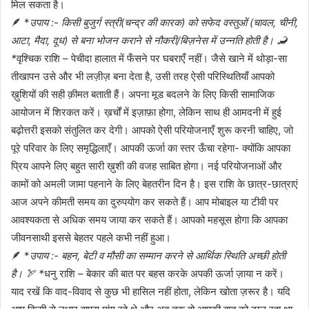
मिल सकता है।
🪶 *
उपाय :- किसी बुजुर्ग स्त्री(चन्द्र की कारक) को सफेद वस्तुओं (चावल, चीनी,
आटा, मैदा, दूध) से बना भोजन कराने से नौकरी/बिज़नेस में उन्नति होती है। 🦂
*
वृश्चिक राशि – पेचीदा हालात में फँसने पर घबराएँ नहीं। जैसे खाने में थोड़ा-सा
तीखापन उसे और भी लज़ीज़ बना देता है, उसी तरह ऐसी परिस्थितियाँ आपको
ख़ुशियों की सही क़ीमत बताती हैं। अपना मूड बदलने के लिए किसी सामाजिक
आयोजन में शिरकत करें। ख़र्चों में इज़ाफ़ा होगा, लेकिन साथ ही आमदनी में हुई
बढ़ोत्तरी इसको संतुलित कर देगी। आपको ऐसी परियोजनाएँ शुरू करनी चाहिए, जो
पूरे परिवार के लिए समृद्धिलाएँ। आपकी ऊर्जा का स्तर ऊँचा रहेगा- क्योंकि आपका
प्रिय आपने लिए बहुत सारी ख़ुशी की वजह साबित होगा। नई परियोजनाओं और
कामों को अमली जामा पहनाने के लिए बेहतरीन दिन है। इस राशि के छात्र-छात्राएं
आज अपने कीमती समय का दुरुपयोग कर सकते हैं। आप मोबाइल या टीवी पर
आवश्यकता से अधिक समय जाया कर सकते हैं। आपको महसूस होगा कि आपका
जीवनसाथी इससे बेहतर पहले कभी नहीं हुआ।
🪶 *
उपाय :- बहन, बेटी व मौसी का सम्मान करने से आर्थिक स्थिति अच्छी होती
है। 🏹 *
धनु राशि – बेकार की बात पर बहस करके अपकी ऊर्जा ज़ाया न करें।
याद रखें कि वाद-विवाद से कुछ भी हासिल नहीं होता, लेकिन खोता ज़रूर है। यदि