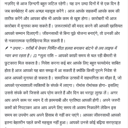
नज़रिए से आज ज़िन्दगी बहुत जटिल रहेगी। यह उन उम्दा दिनों में से एक दिन है
जब कार्यक्षेत्र में आप अच्छा महसूस करेंगे। आज आपके सहकर्मी आपके काम की
तारीफ करेंगे और आपका बॉस भी आपके काम से खुश होगा। कारोबारी भी आज
कारोबार में मुनाफा कमा सकते हैं। ज़रूरतमंदों की मदद करने की आपकी ख़ासियत
आपको सम्मान दिलाएगी। जीवनसाथी से बिना पूछे योजना बनाएंगे, तो उनकी ओर
से नकारात्मक प्रतिक्रिया मिल सकती है।
🪶 *
उपाय :- ग़रीबों में केसर निर्मित मीठा हलवा बनाकर बांटने से लव लाइफ में
प्यार बना रहता है। ⚖️ *
तुला राशि – आपको काफ़ी समय से चल रही बीमारी से
छुटकारा मिल सकता है। निवेश करना कई बार आपके लिए बहुत फायदेमंद साबित
होता है आज आपको यह बात समझ में आ सकती है क्योंकि किसी पुराने निवेश से
आज आपको मुनाफा हो सकता है। सामाजिक उत्सवों में सहभागिता का मौक़ा है, जो
आपको प्रभावशाली व्यक्तियों के संपर्क में लाएगा। रोमांस रोमांचक होगा- इसलिए
उससे संपर्क करें जिससे आप प्रेम करते हैं और दिन का भरपूर लुत्फ़ लें। अगर
आप अपने काम पर ध्यान दें तो क़ामयाबी और प्रतिष्ठा आपकी होगी। अपने जरुरी
कामों को निपटाकर आज आप अपने लिए समय तो अवश्य निकालेंगे लेकिन इस
समय का उपयोग आप अपने हिसाब से नहीं कर पाएंगे। आपका जीवनसाथी आपको
इतना बेहतरीन पहले कभी महसूस नहीं हुआ। आपको उनसे कोई बढ़िया सरप्राइज़