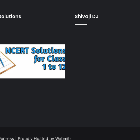
olutions
Shivaji DJ
Express
| Proudly Hosted by
Webmitr