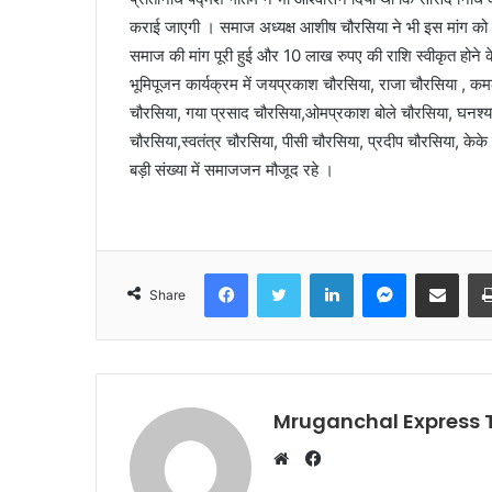
कराई जाएगी । समाज अध्यक्ष आशीष चौरसिया ने भी इस मांग को 
समाज की मांग पूरी हुई और 10 लाख रुपए की राशि स्वीकृत होने के
भूमिपूजन कार्यक्रम में जयप्रकाश चौरसिया, राजा चौरसिया , क
चौरसिया, गया प्रसाद चौरसिया,ओमप्रकाश बोले चौरसिया, घनश्या
चौरसिया,स्वतंत्र चौरसिया, पीसी चौरसिया, प्रदीप चौरसिया, केके
बड़ी संख्या में समाजजन मौजूद रहे ।
Facebook
Twitter
LinkedIn
Messenger
Share via Emai
Share
Mruganchal Express
Facebook
Website