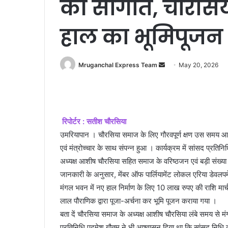
की सौगात, चौरसि
हाल का भूमिपूजन
Send
Mruganchal Express Team
May 20, 2026
an
email
रिपोर्टर : सतीश चौरसिया
उमरियापान । चौरसिया समाज के लिए गौरवपूर्ण क्षण उस समय आय
एवं मंत्रोच्चार के साथ संपन्न हुआ । कार्यक्रम में सांसद प्र
अध्यक्ष आशीष चौरसिया सहित समाज के वरिष्ठजन एवं बड़ी संख्या 
जानकारी के अनुसार, मेंबर ऑफ पार्लियामेंट लोकल एरिया डेवलप
मंगल भवन में नए हाल निर्माण के लिए 10 लाख रुपए की राशि मार्च
लाल पौराणिक द्वारा पूजा-अर्चना कर भूमि पूजन कराया गया ।
बता दें चौरसिया समाज के अध्यक्ष आशीष चौरसिया लंबे समय से मंग
प्रतिनिधि पद्मेश गौतम ने भी आश्वासन दिया था कि सांसद निधि क