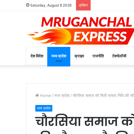
Saturday, August 8 2026
ब्रेकिंग
देश विदेश
मध्य प्रदेश
क्राइम
राजनीति
टेक्नोलॉजी
Home
/
मध्य प्रदेश
/
चौरसिया समाज को मिली सांसद निधि की सौग
मध्य प्रदेश
चौरसिया समाज को