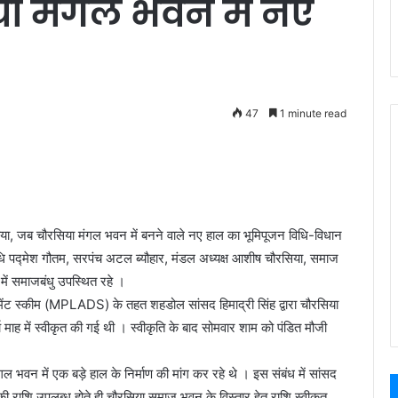
या मंगल भवन में नए
47
1 minute read
ा, जब चौरसिया मंगल भवन में बनने वाले नए हाल का भूमिपूजन विधि-विधान
तिनिधि पद्मेश गौतम, सरपंच अटल ब्यौहार, मंडल अध्यक्ष आशीष चौरसिया, समाज
में समाजबंधु उपस्थित रहे ।
मेंट स्कीम (MPLADS) के तहत शहडोल सांसद हिमाद्री सिंह द्वारा चौरसिया
 माह में स्वीकृत की गई थी । स्वीकृति के बाद सोमवार शाम को पंडित मौजी
ल भवन में एक बड़े हाल के निर्माण की मांग कर रहे थे । इस संबंध में सांसद
ी राशि उपलब्ध होते ही चौरसिया समाज भवन के विस्तार हेतु राशि स्वीकृत