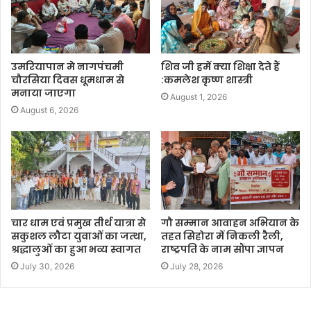
उमरियापान मे नागपंचमी
शिव जी हमें क्या शिक्षा देते हैं
चौरसिया दिवस धूमधाम से
:कमलेश कृष्ण शास्त्री
मनाया जाएगा
August 1, 2026
August 6, 2026
चार धाम एवं प्रमुख तीर्थ यात्रा से
गौ सम्मान आवाहन अभियान के
सकुशल लौटा युवाओं का जत्था,
तहत सिहोरा में निकली रैली,
श्रद्धालुओं का हुआ भव्य स्वागत
राष्ट्रपति के नाम सौंपा ज्ञापन
July 30, 2026
July 28, 2026