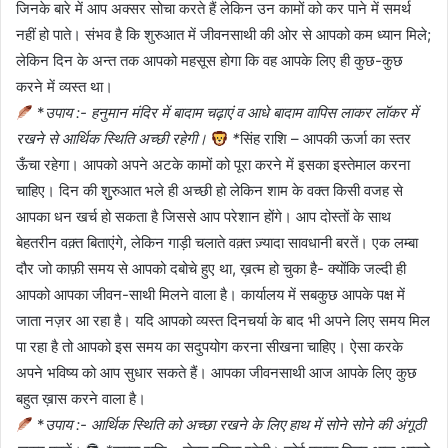
जिनके बारे में आप अक्सर सोचा करते हैं लेकिन उन कामों को कर पाने में समर्थ
नहीं हो पाते। संभव है कि शुरुआत में जीवनसाथी की ओर से आपको कम ध्यान मिले;
लेकिन दिन के अन्त तक आपको महसूस होगा कि वह आपके लिए ही कुछ-कुछ
करने में व्यस्त था।
*
उपाय :- हनुमान मंदिर में बादाम चढ़ाएं व आधे बादाम वापिस लाकर लॉकर में
रखने से आर्थिक स्थिति अच्छी रहेगी।
*
सिंह राशि – आपकी ऊर्जा का स्तर
ऊँचा रहेगा। आपको अपने अटके कामों को पूरा करने में इसका इस्तेमाल करना
चाहिए। दिन की शुुरुआत भले ही अच्छी हो लेकिन शाम के वक्त किसी वजह से
आपका धन खर्च हो सकता है जिससे आप परेशान होंगे। आप दोस्तों के साथ
बेहतरीन वक़्त बिताएंगे, लेकिन गाड़ी चलाते वक़्त ज़्यादा सावधानी बरतें। एक लम्बा
दौर जो काफ़ी समय से आपको दबोचे हुए था, ख़त्म हो चुका है- क्योंकि जल्दी ही
आपको आपका जीवन-साथी मिलने वाला है। कार्यालय में सबकुछ आपके पक्ष में
जाता नज़र आ रहा है। यदि आपको व्यस्त दिनचर्या के बाद भी अपने लिए समय मिल
पा रहा है तो आपको इस समय का सदुपयोग करना सीखना चाहिए। ऐसा करके
अपने भविष्य को आप सुधार सकते हैं। आपका जीवनसाथी आज आपके लिए कुछ
बहुत ख़ास करने वाला है।
*
उपाय :- आर्थिक स्थिति को अच्छा रखने के लिए हाथ में सोने सोने की अंगूठी