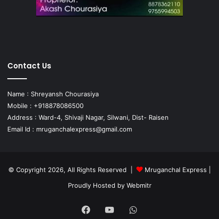
Contact Us
Name : Shreyansh Chourasiya
Mobile : +918878086500
Address : Ward-4, Shivaji Nagar, Silwani, Dist- Raisen
Email Id :
mruganchalexpress@gmail.com
© Copyright 2026, All Rights Reserved |
Mruganchal Express
|
Proudly Hosted by
Webmitr
Facebook
YouTube
WhatsApp