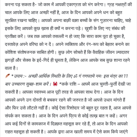
करना पड़ सकता है- जो काम में आपकी एकाग्रता को भंग करेगा। ग्रह नक्षत्रों की
चाल आपके लिए आज अच्छी नहीं है, आज के दिन आपको अपने धन को बहुत
सुरक्षित रखना चाहिए। आपको अपना बाक़ी वक़्त बच्चों के संग गुज़ारना चाहिए, चाहे
इसके लिए आपको कुछ ख़ास ही क्यों न करना पड़े। ख़ुशी के लिए नए संबंध की
प्रतीक्षा करें। जब तक आपको तसल्ली न हो जाए कि सारा काम पूरा हो चुका है,
दस्तावेज़ अपने वरिष्ठ को न दें। अपने व्यक्तित्व और रंग-रूप को बेहतर बनाने का
कोशिश संतोषजनक साबित होगी। कुछ लोग सोचते हैं कि वैवाहिक जीवन ज़्यादातर
झगड़ों और सेक्स के इर्द-गिर्द ही घूमता है, लेकिन आज आपके सब कुछ शान्त रहने
वाला है।
*
उपाय :- अच्छी आर्थिक स्थिति के लिए ॐ गं गणपतये नमः इस मंत्र का 11
बार उच्चारण सुबह-शाम करें।
*
कर्क राशि – आपमें आज चुस्ती-फुर्ती देखी जा
सकती है। आपका स्वास्थ्य आज पूरी तरह से आपका साथ देगा। आज के दिन
आपको अपने उन दोस्तों से बचकर रहने की जरुरत है जो आपसे उधार मांगते हैं
और फिर उसे लौटाते नहीं हैं। कोई ऐसा रिश्तेदार जो बहुत दूर रहता है, आज आपसे
संपर्क कर सकता है। आज के दिन अपने प्रिय से कोई तल्ख़ बात न कहें। अगर
आप कई दिनों से कामकाज में दिक़्क़त महसूस कर रहे हैं, तो आज के दिन आपको
राहत महसूस हो सकती है। आपके द्वारा आज खाली समय में ऐसे काम किये जाएंगे