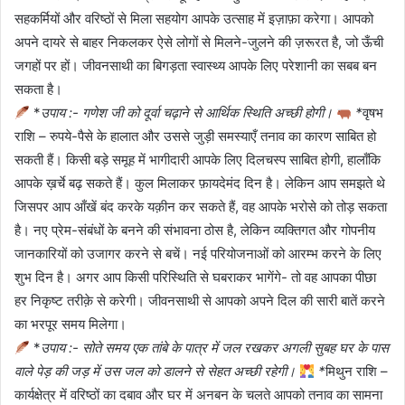
सहकर्मियों और वरिष्ठों से मिला सहयोग आपके उत्साह में इज़ाफ़ा करेगा। आपको
अपने दायरे से बाहर निकलकर ऐसे लोगों से मिलने-जुलने की ज़रूरत है, जो ऊँची
जगहों पर हों। जीवनसाथी का बिगड़ता स्वास्थ्य आपके लिए परेशानी का सबब बन
सकता है।
*
उपाय :- गणेश जी को दूर्वा चढ़ाने से आर्थिक स्थिति अच्छी होगी।
*
वृषभ
राशि – रुपये-पैसे के हालात और उससे जुड़ी समस्याएँ तनाव का कारण साबित हो
सकती हैं। किसी बड़े समूह में भागीदारी आपके लिए दिलचस्प साबित होगी, हालाँकि
आपके ख़र्चे बढ़ सकते हैं। कुल मिलाकर फ़ायदेमंद दिन है। लेकिन आप समझते थे
जिसपर आप आँखें बंद करके यक़ीन कर सकते हैं, वह आपके भरोसे को तोड़ सकता
है। नए प्रेम-संबंधों के बनने की संभावना ठोस है, लेकिन व्यक्तिगत और गोपनीय
जानकारियों को उजागर करने से बचें। नई परियोजनाओं को आरम्भ करने के लिए
शुभ दिन है। अगर आप किसी परिस्थिति से घबराकर भागेंगे- तो वह आपका पीछा
हर निकृष्ट तरीक़े से करेगी। जीवनसाथी से आपको अपने दिल की सारी बातें करने
का भरपूर समय मिलेगा।
*
उपाय :- सोते समय एक तांबे के पात्र में जल रखकर अगली सुबह घर के पास
वाले पेड़ की जड़ में उस जल को डालने से सेहत अच्छी रहेगी।
*
मिथुन राशि –
कार्यक्षेत्र में वरिष्ठों का दबाव और घर में अनबन के चलते आपको तनाव का सामना