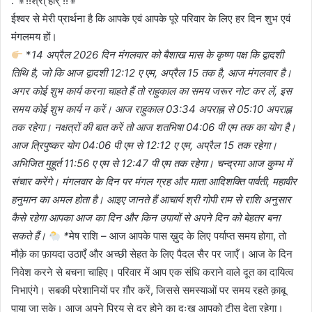
. ⚜!!श्री् हरि् !!⚜
ईश्वर से मेरी प्रार्थना है कि आपके एवं आपके पूरे परिवार के लिए हर दिन शुभ एवं
मंगलमय हों।
*
14 अप्रैल 2026 दिन मंगलवार को बैशाख मास के कृष्ण पक्ष कि द्वादशी
तिथि है, जो कि आज द्वादशी 12:12 ए एम, अप्रैल 15 तक है, आज मंगलवार है।
अगर कोई शुभ कार्य करना चाहते हैं तो राहुकाल का समय जरूर नोट कर लें, इस
समय कोई शुभ कार्य न करें। आज राहुकाल 03:34 अपराह्न से 05:10 अपराह्न
तक रहेगा। नक्षत्रों की बात करें तो आज शतभिषा 04:06 पी एम तक का योग है।
आज त्रिपुष्कर योग 04:06 पी एम से 12:12 ए एम, अप्रैल 15 तक रहेगा।
अभिजित मुहूर्त 11:56 ए एम से 12:47 पी एम तक रहेगा। चन्द्रमा आज कुम्भ में
संचार करेंगे। मंगलवार के दिन पर मंगल ग्रह और माता आदिशक्ति पार्वती, महावीर
हनुमान का अमल होता है। आइए जानते हैं आचार्य श्री गोपी राम से राशि अनुसार
कैसे रहेगा आपका आज का दिन और किन उपायों से अपने दिन को बेहतर बना
सकते हैं।
*
मेष राशि – आज आपके पास ख़ुद के लिए पर्याप्त समय होगा, तो
मौक़े का फ़ायदा उठाएँ और अच्छी सेहत के लिए पैदल सैर पर जाएँ। आज के दिन
निवेश करने से बचना चाहिए। परिवार में आप एक संधि कराने वाले दूत का दायित्व
निभाएंगे। सबकी परेशानियों पर ग़ौर करें, जिससे समस्याओं पर समय रहते क़ाबू
पाया जा सके। आज अपने प्रिय से दूर होने का दुःख आपको टीस देता रहेगा।