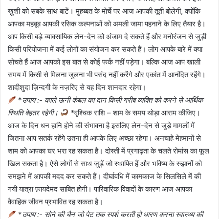
ख़ुशी को सबके साथ बाटें। मुहब्बत के मोर्चे पर आज आपकी तूती बोलेगी, क्योंकि
आपका महबूब आपकी रसिक कल्पनाओं को अमली जामा पहनाने के लिए तैयार है।
आप किसी बड़े व्यावसायिक लेन-देन को अंजाम दे सकते हैं और मनोरंजन से जुड़ी
किसी परियोजना में कई लोगों का संयोजन कर सकते हैं। लोग आपके बारे में क्या
सोचते हैं आज आपको इस बात से कोई फर्क नहीं पड़ेगा। बल्कि आज आप खाली
समय में किसी से मिलना जुलना भी पसंद नहीं करेंगे और एकांत में आनंदित रहेंगे।
शादीशुदा ज़िन्दगी के नज़रिए से यह दिन शानदार रहेगा।
*
उपाय :- काले ऊनी कंबल का दान किसी गरीब व्यक्ति को करने से आर्थिक
स्थिति बेहतर रहेगी।
*
वृश्चिक राशि – शाम के समय थोड़ा आराम कीजिए।
आज के दिन धन हानि होने की संभावना है इसलिए लेन-देन से जुड़े मामलों में
जितना आप सतर्क रहेंगे उतना ही आपके लिए अच्छा रहेगा। अनचाहे मेहमानों से
शाम को आपका घर भरा रह सकता है। दोस्ती में प्रगाढ़ता के चलते रोमांस का फूल
खिल सकता है। ऐसे लोगों से साथ जुड़ें जो स्थापित हैं और भविष्य के रुझानों को
समझने में आपकी मदद कर सकते हैं। दीर्घावधि में कामकाज के सिलसिले में की
गयी यात्रा फ़ायदेमंद साबित होगी। पारिवारिक विवादों के कारण आज आपका
वैवाहिक जीवन प्रभावित रह सकता है।
*
उपाय :- सोने की चैन जो पेट तक स्पर्श करती हो धारण करना स्वास्थ्य की