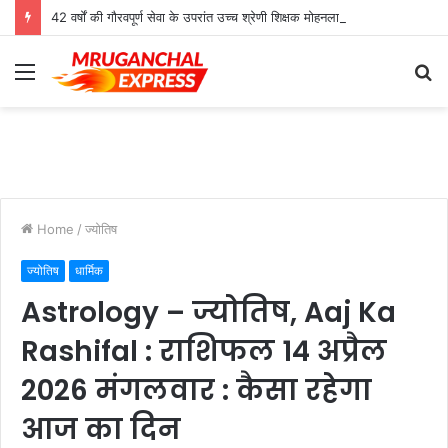
42 वर्षों की गौरवपूर्ण सेवा के उपरांत उच्च श्रेणी शिक्षक मोहनलाल कुशवाहा का भव्य सम्मान समारोह संपन्न
Menu
S
fo
Home
/
ज्योतिष
ज्योतिष
धार्मिक
Astrology – ज्योतिष, Aaj Ka
Rashifal : राशिफल 14 अप्रैल
2026 मंगलवार : कैसा रहेगा
आज का दिन