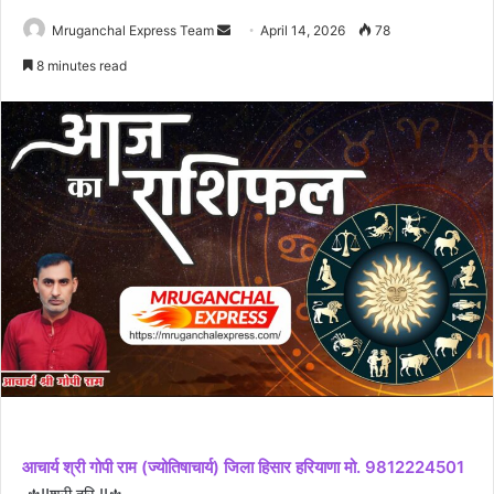
Send
Mruganchal Express Team
April 14, 2026
78
an
8 minutes read
email
आचार्य श्री गोपी राम (ज्योतिषाचार्य) जिला हिसार हरियाणा मो. 9812224501