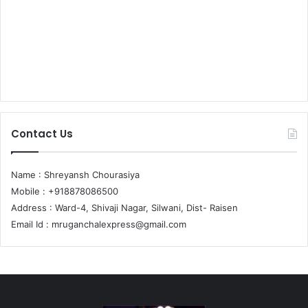
Contact Us
Name : Shreyansh Chourasiya
Mobile : +918878086500
Address : Ward-4, Shivaji Nagar, Silwani, Dist- Raisen
Email Id :
mruganchalexpress@gmail.com