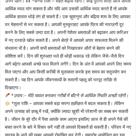
ज़रुर पहनें।
*
कन्या राशि – सेहत बढ़िया रहेगी। कोई पुराना मित्र आज आपसे
आर्थिक मदद मांग सकता है और यदि आप उसकी आर्थिक मदद करते हैं तो आपके
आर्थिक हालात थोड़े तंग हो सकते हैं। एक ख़ुशनुमा और बढ़िया शाम के लिए आपका
घर मेहमानों से भर सकता है। आपकी मुस्कुराहट आपके प्रिय की नाराज़गी दूर
करने के लिए सबसे उम्दा दवा है। अपनी पेशेवर क्षमताओं को बढ़ाकर आप करिअर
में नए दरवाज़े खोल सकते हैं। अपने क्षेत्रे में आपको अपार सफलता मिलने की
संभावना भी है। अपनी सभी क्षमताओं को निखारकर औरों से बेहतर बनने की
कोशिश करें। दिन की शुरुआत भले ही थोड़ी थकाऊ रहे लेकिन जैसे-जैसे दिन
आगे बढ़ेगा आपको अच्छे फल मिलने लगेंगे। दिन के अंत में आपको अपने लिए समय
मिल पाएगा और आप किसी करीबी से मुलाकात करके इस समय का सदुपयोग कर
सकते हैं। यह दिन आपके जीवनसाथी के रूमानी पहलू को भरपूर तरीक़े से
दिखाएगा।
*
उपाय :- मीठे चावल बनाकर गरीबों में बाँटने से आर्थिक स्थिति अच्छी रहेगी।
*
तुला राशि – आपका सबसे बड़ा सपना हक़ीक़त में बदल सकता है। लेकिन
अपने उत्साह को क़ाबू में रखें, क्योंकि ज़्यादा ख़ुशी भी परेशानी का सबब बन सकती
है। जीवन के बुरे दौर में पैसा आपके काम आएगा इसलिए आज से ही अपने पैसे की
बचत करने के बारे में विचार करें नहीं तो आपको दिक्कतें हो सकती हैं। परिवार में नए
सदस्य के आने की ख़बर आपको रोमांचित कर देगी। समारोह आयोजित कर इस