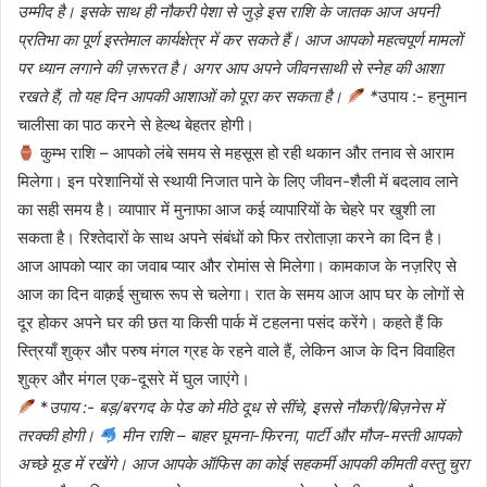
उम्मीद है। इसके साथ ही नौकरी पेशा से जुड़े इस राशि के जातक आज अपनी
प्रतिभा का पूर्ण इस्तेमाल कार्यक्षेत्र में कर सकते हैं। आज आपको महत्वपूर्ण मामलों
पर ध्यान लगाने की ज़रूरत है। अगर आप अपने जीवनसाथी से स्नेह की आशा
रखते हैं, तो यह दिन आपकी आशाओं को पूरा कर सकता है।
*
उपाय :- हनुमान
चालीसा का पाठ करने से हेल्थ बेहतर होगी।
कुम्भ राशि – आपको लंबे समय से महसूस हो रही थकान और तनाव से आराम
मिलेगा। इन परेशानियों से स्थायी निजात पाने के लिए जीवन-शैली में बदलाव लाने
का सही समय है। व्यापाार में मुनाफा आज कई व्यापारियों के चेहरे पर खुशी ला
सकता है। रिश्तेदारों के साथ अपने संबंधों को फिर तरोताज़ा करने का दिन है।
आज आपको प्यार का जवाब प्यार और रोमांस से मिलेगा। कामकाज के नज़रिए से
आज का दिन वाक़ई सुचारू रूप से चलेगा। रात के समय आज आप घर के लोगों से
दूर होकर अपने घर की छत या किसी पार्क में टहलना पसंद करेंगे। कहते हैं कि
स्त्रियाँ शुक्र और परुष मंगल ग्रह के रहने वाले हैं, लेकिन आज के दिन विवाहित
शुक्र और मंगल एक-दूसरे में घुल जाएंगे।
*
उपाय :- बड़/बरगद के पेड को मीठे दूध से सींचे, इससे नौकरी/बिज़नेस में
तरक्की होगी।
मीन राशि – बाहर घूमना-फिरना, पार्टी और मौज-मस्ती आपको
अच्छे मूड में रखेंगे। आज आपके ऑफिस का कोई सहकर्मी आपकी कीमती वस्तु चुरा