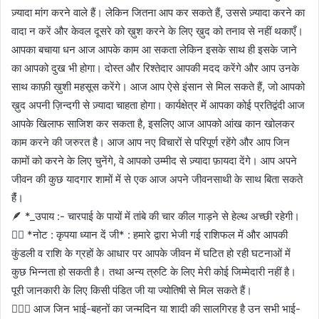
ज़्यादा मांग करने वाले हैं। लेकिन जितना आप कर सकते हैं, उससे ज़्यादा करने का
वादा न करें और केवल दूसरे को ख़ुश करने के लिए ख़ुद को तनाव से नहीं थकाएँ।
आपका बचाया धन आज आपके काम आ सकता लेकिन इसके साथ ही इसके जाने
का आपको दुख भी होगा। दोस्त और रिश्तेदार आपकी मदद करेंगे और आप उनके
साथ काफ़ी ख़ुशी महसूस करेंगे। आज आप ऐसे इंसान से मिल सकते हैं, जो आपको
ख़ुद अपनी ज़िन्दगी से ज़्यादा चाहता होगा। कार्यक्षेत्र में आपका कोई प्रतिद्वंदी आज
आपके खिलाफ साजिश कर सकता है, इसलिए आज आपको आंख कान खोलकर
काम करने की जरुरत है। आज आप नए विचारों से परिपूर्ण रहेंगे और आप जिन
कामों को करने के लिए चुनेंगे, वे आपको उम्मीद से ज़्यादा फ़ायदा देंगे। आप अपने
जीवन की कुछ यादगार शामों में से एक आज अपने जीवनसाथी के साथ बिता सकते
हैंं।
🪶 *_उपाय :- चारपाई के पायों में तांबे की चार कील गाड़ने से हेल्थ अच्छी रहेगी।
✍🏼 *नोट : कृपया ध्यान दें जी* : हमारे द्वारा भेजी गई राशिफल में और आपकी
कुंडली व राशि के ग्रहों के आधार पर आपके जीवन में घटित हो रही घटनाओं में
कुछ भिन्नता हो सकती है। तथा अन्य त्रुटि के लिए मेरी कोई जिम्मेदारी नहीं है।
पूरी जानकारी के लिए किसी पंडित जी या ज्योतिषी से मिल सकते हैं।
🤷🏻‍♀ आज जिन भाई-बहनों का जन्मदिन या शादी की सालगिरह है उन सभी भाई-