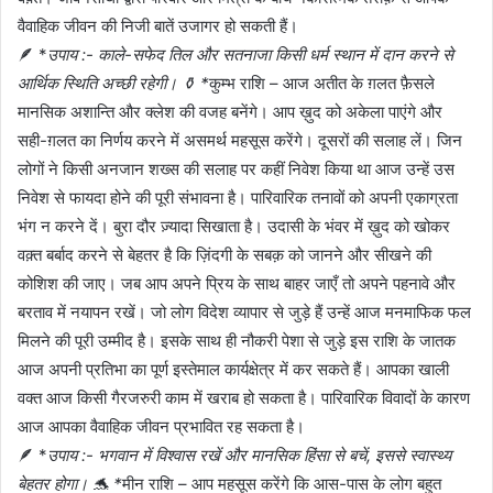
वैवाहिक जीवन की निजी बातें उजागर हो सकती हैं।
🪶 *
उपाय :- काले-सफेद तिल और सतनाजा किसी धर्म स्थान में दान करने से
आर्थिक स्थिति अच्छी रहेगी। ⚱️ *
कुम्भ राशि – आज अतीत के ग़लत फ़ैसले
मानसिक अशान्ति और क्लेश की वजह बनेंगे। आप ख़ुद को अकेला पाएंगे और
सही-ग़लत का निर्णय करने में असमर्थ महसूस करेंगे। दूसरों की सलाह लें। जिन
लोगों ने किसी अनजान शख्स की सलाह पर कहीं निवेश किया था आज उन्हें उस
निवेश से फायदा होने की पूरी संभावना है। पारिवारिक तनावों को अपनी एकाग्रता
भंग न करने दें। बुरा दौर ज़्यादा सिखाता है। उदासी के भंवर में ख़ुद को खोकर
वक़्त बर्बाद करने से बेहतर है कि ज़िंदगी के सबक़ को जानने और सीखने की
कोशिश की जाए। जब आप अपने प्रिय के साथ बाहर जाएँ तो अपने पहनावे और
बरताव में नयापन रखें। जो लोग विदेश व्यापार से जुड़े हैं उन्हें आज मनमाफिक फल
मिलने की पूरी उम्मीद है। इसके साथ ही नौकरी पेशा से जुड़े इस राशि के जातक
आज अपनी प्रतिभा का पूर्ण इस्तेमाल कार्यक्षेत्र में कर सकते हैं। आपका खाली
वक्त आज किसी गैरजरुरी काम में खराब हो सकता है। पारिवारिक विवादों के कारण
आज आपका वैवाहिक जीवन प्रभावित रह सकता है।
🪶 *
उपाय :- भगवान में विश्वास रखें और मानसिक हिंसा से बचें, इससे स्वास्थ्य
बेहतर होगा। 🐬 *
मीन राशि – आप महसूस करेंगे कि आस-पास के लोग बहुत