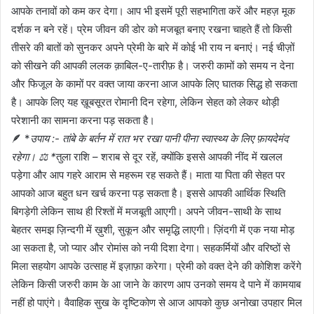
आपके तनावों को कम कर देगा। आप भी इसमें पूरी सहभागिता करें और महज़ मूक
दर्शक न बने रहें। प्रेम जीवन की डोर को मजबूत बनाए रखना चाहते हैं तो किसी
तीसरे की बातों को सुनकर अपने प्रेमी के बारे में कोई भी राय न बनाएं। नई चीज़ों
को सीखने की आपकी ललक क़ाबिल-ए-तारीफ़ है। जरुरी कामों को समय न देना
और फिजूल के कामों पर वक्त जाया करना आज आपके लिए घातक सिद्ध हो सकता
है। आपके लिए यह ख़ूबसूरत रोमानी दिन रहेगा, लेकिन सेहत को लेकर थोड़ी
परेशानी का सामना करना पड़ सकता है।
🪶 *
उपाय :- तांबे के बर्तन में रात भर रखा पानी पीना स्वास्थ्य के लिए फ़ायदेमंद
रहेगा। ⚖️ *
तुला राशि – शराब से दूर रहें, क्योंकि इससे आपकी नींद में खलल
पड़ेगा और आप गहरे आराम से महरूम रह सकते हैं। माता या पिता की सेहत पर
आपको आज बहुत धन खर्च करना पड़ सकता है। इससे आपकी आर्थिक स्थिति
बिगड़ेगी लेकिन साथ ही रिश्तों में मजबूती आएगी। अपने जीवन-साथी के साथ
बेहतर समझ ज़िन्दगी में ख़ुशी, सुकून और समृद्धि लाएगी। ज़िंदगी में एक नया मोड़
आ सकता है, जो प्यार और रोमांस को नयी दिशा देगा। सहकर्मियों और वरिष्ठों से
मिला सहयोग आपके उत्साह में इज़ाफ़ा करेगा। प्रेमी को वक्त देने की कोशिश करेंगे
लेकिन किसी जरुरी काम के आ जाने के कारण आप उनको समय दे पाने में कामयाब
नहीं हो पाएंगे। वैवाहिक सुख के दृष्टिकोण से आज आपको कुछ अनोखा उपहार मिल