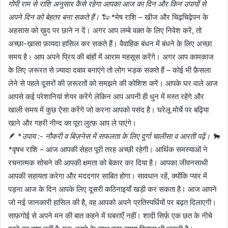
गोपी राम से राशि अनुसार कैसे रहेगा आपका आज का दिन और किन उपायों से
अपने दिन को बेहतर बना सकते हैं। 🐑 *
मेष राशि – खीज और चिढ़चिढ़ेपन के
अहसास को ख़ुद पर छाने न दें। अगर आप लम्बे वक़्त के लिए निवेश करें, तो
अच्छा-ख़ासा फ़ायदा हासिल कर सकते हैं। वैवाहिक बंधन में बंधने के लिए अच्छा
समय है। आप अपने प्रिय की बांहों में आराम महसूस करेंगे। अगर आप कामकाज
के लिए ज़रूरत से ज़्यादा दबाव बनाएंगे तो लोग भड़क सकते हैं – कोई भी फ़ैसला
लेने से पहले दूसरों की ज़रूरतों को समझने की कोशिश करें। आपके घर वाले आज
आपसे कई परेशानियां शेयर करेंगे लेकिन आप अपनी ही धुन में मस्त रहेंगे और
खाली समय में कुछ ऐसा करेंगे जो करना आपको पसंद है। घरेलू मोर्चे पर बढ़िया
खाने और गहरी नीन्द का पूरा लुत्फ़ आप ले पाएंगे।
🪶 *
उपाय :- नौकरी व बिज़नेस में सफलता के लिए दुर्गा चालीसा व आरती पढ़ें। 🐂
*
वृषभ राशि – आज आपकी सेहत पूरी तरह अच्छी रहेगी। आर्थिक समस्याओं ने
रचनात्मक सोचने की आपकी क्षमता को बेकार कर दिया है। आपका जीवनसाथी
आपकी सहायता करेगा और मददगार साबित होगा। सावधान रहें, क्योंकि प्यार में
पड़ना आज के दिन आपके लिए दूसरी कठिनाइयाँ खड़ी कर सकता है। आज आपने
जो नई जानकारी हासिल की है, वह आपको अपने प्रतिस्पर्धियों पर बढ़त दिलाएगी।
साफ़गोई से अपने मन की बात कहने में घबराएँ नहीं। शादी सिर्फ़ एक छत के नीचे