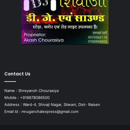
Contact Us
Name : Shreyansh Chourasiya
Mobile : +918878086500
Address : Ward-4, Shivaji Nagar, Silwani, Dist- Raisen
Email Id :
mruganchalexpress@gmail.com