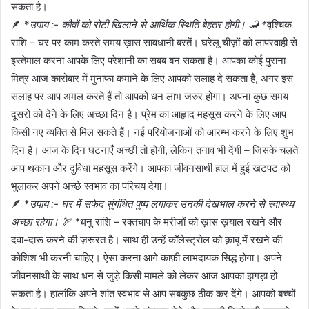
सकता है।
🪶 *
उपाय :- कौवों को रोटी खिलाने से आर्थिक स्थिति बेहतर होगी। 🦂 *
वृश्चिक
राशि – घर पर काम करते समय ख़ास सावधानी बरतें। घरेलू चीज़ों को लापरवाही से
इस्तेमाल करना आपके लिए परेशानी का सबब बन सकता है। आपका कोई पुराना
मित्र आज कारोबार में मुनाफा कमाने के लिए आपको सलाह दे सकता है, अगर इस
सलाह पर आप अमल करते हैं तो आपको धन लाभ जरुर होगा। अपना कुछ समय
दूसरों को देने के लिए अच्छा दिन है। प्रेम का आह्लाद महसूस करने के लिए आप
किसी नए व्यक्ति से मिल सकते हैं। नई परियोजनाओं को आरम्भ करने के लिए शुभ
दिन है। आज के दिन घटनाएँ अच्छी तो होंगी, लेकिन तनाव भी देंगी – जिसके चलते
आप थकान और दुविधा महसूस करेंगे। आपका जीवनसाथी हाल में हुई खटपट को
भुलाकर अपने अच्छे स्वभाव का परिचय देगा।
🪶 *
उपाय :- घर में सफेद सुंगंधित पुष्प लगाकर उनकी देखभाल करने से स्वास्थ्य
अच्छा रहेगा। 🏹 *
धनु राशि – रक्तचाप के मरीज़ों को ख़ास ख़याल रखने और
दवा-दारू करने की ज़रूरत है। साथ ही उन्हें कॉलेस्ट्रोल को क़ाबू में रखने की
कोशिश भी करनी चाहिए। ऐसा करना आगे काफ़ी लाभदायक सिद्ध होगा। अपने
जीवनसाथी केे साथ धन से जुड़े किसी मामले को लेकर आज आपका झगड़ा हो
सकता है। हालांकि अपने शांत स्वभाव से आप सबकुछ ठीक कर देंगे। आपको बच्चों