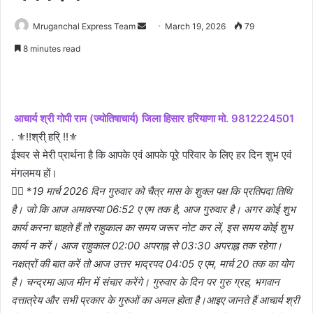
Send
Mruganchal Express Team
March 19, 2026
79
an
8 minutes read
email
आचार्य श्री गोपी राम (ज्योतिषाचार्य) जिला हिसार हरियाणा मो. 9812224501
. ⚜!!श्री् हरि् !!⚜
ईश्वर से मेरी प्रार्थना है कि आपके एवं आपके पूरे परिवार के लिए हर दिन शुभ एवं
मंगलमय हों।
👉🏼 *
19 मार्च 2026 दिन गुरुवार को चैत्र मास के शुक्ल पक्ष कि प्रतिपदा तिथि
है। जो कि आज अमावस्या 06:52 ए एम तक है, आज गुरुवार है। अगर कोई शुभ
कार्य करना चाहते हैं तो राहुकाल का समय जरूर नोट कर लें, इस समय कोई शुभ
कार्य न करें। आज राहुकाल 02:00 अपराह्न से 03:30 अपराह्न तक रहेगा।
नक्षत्रों की बात करें तो आज उत्तर भाद्रपद 04:05 ए एम, मार्च 20 तक का योग
है। चन्द्रमा आज मीन में संचार करेंगे। गुरुवार के दिन पर गुरु ग्रह, भगवान
दत्तात्रेय और सभी प्रकार के गुरुओं का अमल होता है।आइए जानते हैं आचार्य श्री