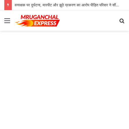
वनरक्षक पर दुर्घटना, मारपीट और झूठे प्रकरण का आरोप पीड़ित परिवार ने सौंपा ज्ञापन
Menu
S
fo