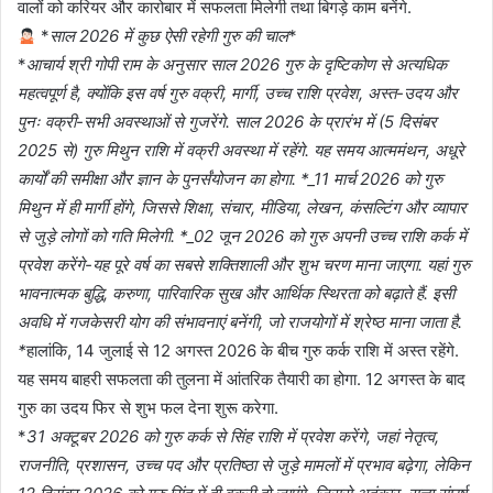
वालों को करियर और कारोबार में सफलता मिलेगी तथा बिगड़े काम बनेंगे.
*
साल 2026 में कुछ ऐसी रहेगी गुरु की चाल
*
*
आचार्य श्री गोपी राम के अनुसार साल 2026 गुरु के दृष्टिकोण से अत्यधिक
महत्वपूर्ण है, क्योंकि इस वर्ष गुरु वक्री, मार्गी, उच्च राशि प्रवेश, अस्त-उदय और
पुनः वक्री-सभी अवस्थाओं से गुजरेंगे. साल 2026 के प्रारंभ में (5 दिसंबर
2025 से) गुरु मिथुन राशि में वक्री अवस्था में रहेंगे. यह समय आत्ममंथन, अधूरे
कार्यों की समीक्षा और ज्ञान के पुनर्संयोजन का होगा. *_11 मार्च 2026 को गुरु
मिथुन में ही मार्गी होंगे, जिससे शिक्षा, संचार, मीडिया, लेखन, कंसल्टिंग और व्यापार
से जुड़े लोगों को गति मिलेगी. *_02 जून 2026 को गुरु अपनी उच्च राशि कर्क में
प्रवेश करेंगे-यह पूरे वर्ष का सबसे शक्तिशाली और शुभ चरण माना जाएगा. यहां गुरु
भावनात्मक बुद्धि, करुणा, पारिवारिक सुख और आर्थिक स्थिरता को बढ़ाते हैं. इसी
अवधि में गजकेसरी योग की संभावनाएं बनेंगी, जो राजयोगों में श्रेष्ठ माना जाता है.
*
हालांकि, 14 जुलाई से 12 अगस्त 2026 के बीच गुरु कर्क राशि में अस्त रहेंगे.
यह समय बाहरी सफलता की तुलना में आंतरिक तैयारी का होगा. 12 अगस्त के बाद
गुरु का उदय फिर से शुभ फल देना शुरू करेगा.
*
31 अक्टूबर 2026 को गुरु कर्क से सिंह राशि में प्रवेश करेंगे, जहां नेतृत्व,
राजनीति, प्रशासन, उच्च पद और प्रतिष्ठा से जुड़े मामलों में प्रभाव बढ़ेगा, लेकिन