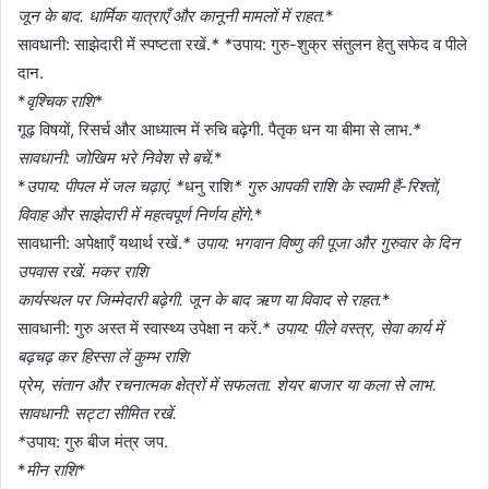
जून के बाद. धार्मिक यात्राएँ और कानूनी मामलों में राहत.
*
सावधानी: साझेदारी में स्पष्टता रखें.
* *
उपाय: गुरु-शुक्र संतुलन हेतु सफेद व पीले
दान.
*
वृश्चिक राशि
*
गूढ़ विषयों, रिसर्च और आध्यात्म में रुचि बढ़ेगी. पैतृक धन या बीमा से लाभ.
*
सावधानी: जोखिम भरे निवेश से बचें.
*
*
उपाय: पीपल में जल चढ़ाएं. *
धनु राशि
* गुरु आपकी राशि के स्वामी हैं-रिश्तों,
विवाह और साझेदारी में महत्वपूर्ण निर्णय होंगे.
*
सावधानी: अपेक्षाएँ यथार्थ रखें.
* उपाय: भगवान विष्णु की पूजा और गुरुवार के दिन
उपवास रखें. मकर राशि
कार्यस्थल पर जिम्मेदारी बढ़ेगी. जून के बाद ऋण या विवाद से राहत.
*
सावधानी: गुरु अस्त में स्वास्थ्य उपेक्षा न करें.
* उपाय: पीले वस्त्र, सेवा कार्य में
बढ़चढ़ कर हिस्सा लें कुम्भ राशि
प्रेम, संतान और रचनात्मक क्षेत्रों में सफलता. शेयर बाजार या कला से लाभ.
सावधानी: सट्टा सीमित रखें.
*
उपाय: गुरु बीज मंत्र जप.
*
मीन राशि
*