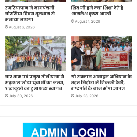
उमरियापान मे नागपंचमी
शिव जी हमें क्या शिक्षा देते हैं
चौरसिया दिवस धूमधाम से
:कमलेश कृष्ण शास्त्री
मनाया जाएगा
August 1, 2026
August 6, 2026
चार धाम एवं प्रमुख तीर्थ यात्रा से
गौ सम्मान आवाहन अभियान के
सकुशल लौटा युवाओं का जत्था,
तहत सिहोरा में निकली रैली,
श्रद्धालुओं का हुआ भव्य स्वागत
राष्ट्रपति के नाम सौंपा ज्ञापन
July 30, 2026
July 28, 2026