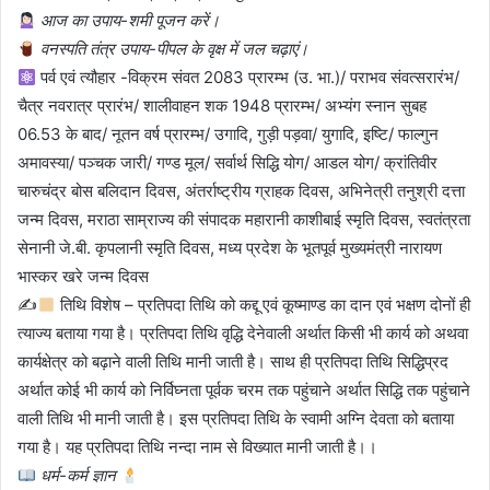
आज का उपाय-शमी पूजन करें।
वनस्पति तंत्र उपाय-पीपल के वृक्ष में जल चढ़ाएं।
पर्व एवं त्यौहार -विक्रम संवत 2083 प्रारम्भ (उ. भा.)/ पराभव संवत्सरारंभ/
चैत्र नवरात्र प्रारंभ/ शालीवाहन शक 1948 प्रारम्भ/ अभ्यंग स्नान सुबह
06.53 के बाद/ नूतन वर्ष प्रारम्भ/ उगादि, गुड़ी पड़वा/ युगादि, इष्टि/ फाल्गुन
अमावस्या/ पञ्चक जारी/ गण्ड मूल/ सर्वार्थ सिद्धि योग/ आडल योग/ क्रांतिवीर
चारुचंद्र बोस बलिदान दिवस, अंतर्राष्ट्रीय ग्राहक दिवस, अभिनेत्री तनुश्री दत्ता
जन्म दिवस, मराठा साम्राज्य की संपादक महारानी काशीबाई स्मृति दिवस, स्वतंत्रता
सेनानी जे.बी. कृपलानी स्मृति दिवस, मध्य प्रदेश के भूतपूर्व मुख्यमंत्री नारायण
भास्कर खरे जन्म दिवस
✍
तिथि विशेष – प्रतिपदा तिथि को कद्दू एवं कूष्माण्ड का दान एवं भक्षण दोनों ही
त्याज्य बताया गया है। प्रतिपदा तिथि वृद्धि देनेवाली अर्थात किसी भी कार्य को अथवा
कार्यक्षेत्र को बढ़ाने वाली तिथि मानी जाती है। साथ ही प्रतिपदा तिथि सिद्धिप्रद
अर्थात कोई भी कार्य को निर्विघ्नता पूर्वक चरम तक पहुंचाने अर्थात सिद्धि तक पहुंचाने
वाली तिथि भी मानी जाती है। इस प्रतिपदा तिथि के स्वामी अग्नि देवता को बताया
गया है। यह प्रतिपदा तिथि नन्दा नाम से विख्यात मानी जाती है।।
धर्म-कर्म ज्ञान