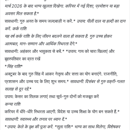
मार्च 2026 के बाद भाग्य खुलता दिखेगा. करियर में नई दिशा, प्रमोशन या बड़ा
अवसर मिल सकता है.
*
सावधानी: गुरु अस्त के समय जल्दबाज़ी न करें.
* उपाय: पीली दाल या हल्दी का दान
करें. कर्क राशि
यह वर्ष कर्क राशि के लिए जीवन बदलने वाला हो सकता है. गुरु उच्च होकर
आत्मबल, मान-सम्मान और आर्थिक स्थिरता देंगे.
*
सावधानी: अहंकार और भावुकता से बचें.
* *
उपाय: गाय को चारा खिलाएं और
बृहस्पतिवार का व्रत रखें
*
सिंह राशि
*
अक्टूबर के बाद गुरु सिंह में आकर नेतृत्व और सत्ता का योग बनाएंगे. राजनीति,
प्रशासन और उच्च पद के लिए शुभ समय.
* सावधानी: दिसंबर से गुरु वक्री-गलत
सलाह से दूर रहें.
*
उपाय: केसर का तिलक लगाएं तथा सूर्य-गुरु दोनों को मजबूत करें
कन्या राशि
करियर में धीरे-धीरे स्थिरता आएगी. विदेश या उच्च शिक्षा के योग बन सकते हैं.
*
सावधानी: स्वास्थ्य और तनाव पर ध्यान दें.
*
*
उपाय: केले के वृक्ष की पूजा करें. *
तुला राशि
* भाग्य का साथ मिलेगा, विशेषकर