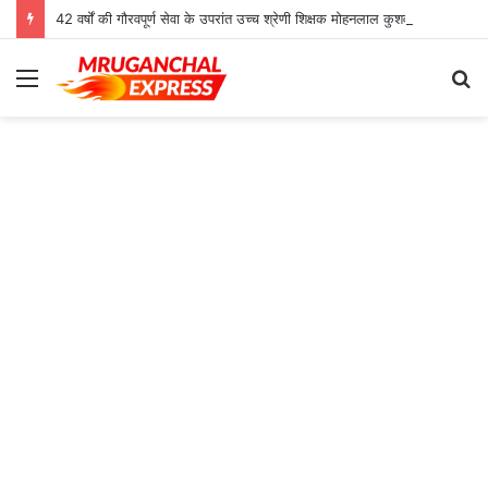
42 वर्षों की गौरवपूर्ण सेवा के उपरांत उच्च श्रेणी शिक्षक मोहनलाल कुशवाहा का भव्य सम्मान समारोह संपन्न
Menu
S
fo