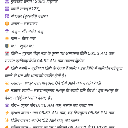
गुजराती सम्वत : 2082 पिङ्गल
काली सम्वत् 5127_
संवत्सर (बृहस्पति) पराभव
आयन – उत्तरायण
ऋतु – सौर बसंत ऋतु
मास – चैत्र मास
पक्ष – शुक्ल पक्ष
तिथि – गुरुवार चैत्र माह के कृष्ण पक्ष अमावस्या तिथि 06:53 AM तक
उपरांत प्रतिपदा तिथि 04:52 AM तक उपरांत द्वितीया
तिथि स्वामी – प्रतिपदा तिथि के देवता हैं अग्नि। इस तिथि में अग्निदेव की पूजा
करने से धन और धान्य की प्राप्ति होती है।
नक्षत्र- नक्षत्र उत्तरभाद्रपदा 04:04 AM तक उपरांत रेवती
नक्षत्र स्वामी – उत्तराभाद्रपद नक्षत्र के स्वामी शनि देव हैं। इस नक्षत्र के
देवता अहिर्बुध्न्य (अग्नि देवता) हैं।
योग – शुक्ल योग 01:16 AM तक, उसके बाद ब्रह्म योग
प्रथम करण : नाग 06:53 AM तक, बाद किस्तुघन 05:56 PM तक
द्वितीय करण : बव 04:52 AM तक, बाद बालव
गुलिक कालः- गुरुवार का (शुभ गुलिक) 09:45:00 से 11:10:00 तक