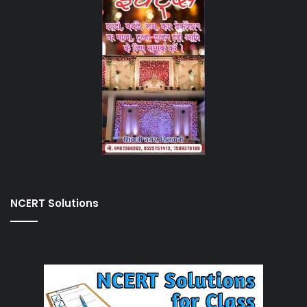
NCERT Solutions