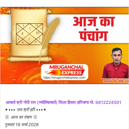
email
आचार्य श्री गोपी राम (ज्योतिषाचार्य) जिला हिसार हरियाणा मो. 9812224501
✦•••
जय श्री हरि
•••✦
आज का पंचाग
गुरुवार 19 मार्च 2026