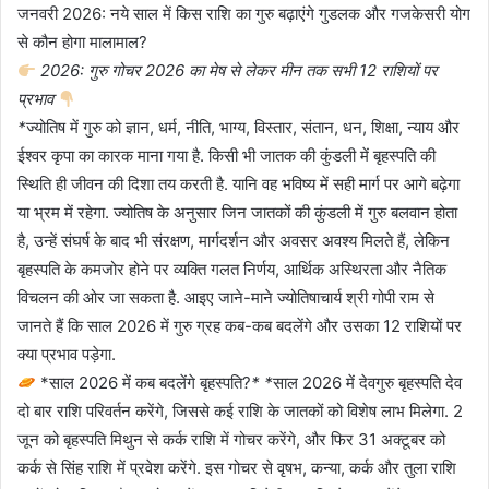
जनवरी 2026: नये साल में किस राशि का गुरु बढ़ाएंगे गुडलक और गजकेसरी योग
से कौन होगा मालामाल?
2026: गुरु गोचर 2026 का मेष से लेकर मीन तक सभी 12 राशियों पर
प्रभाव
*
ज्योतिष में गुरु को ज्ञान, धर्म, नीति, भाग्य, विस्तार, संतान, धन, शिक्षा, न्याय और
ईश्वर कृपा का कारक माना गया है. किसी भी जातक की कुंडली में बृहस्पति की
स्थिति ही जीवन की दिशा तय करती है. यानि वह भविष्य में सही मार्ग पर आगे बढ़ेगा
या भ्रम में रहेगा. ज्योतिष के अनुसार जिन जातकों की कुंडली में गुरु बलवान होता
है, उन्हें संघर्ष के बाद भी संरक्षण, मार्गदर्शन और अवसर अवश्य मिलते हैं, लेकिन
बृहस्पति के कमजोर होने पर व्यक्ति गलत निर्णय, आर्थिक अस्थिरता और नैतिक
विचलन की ओर जा सकता है. आइए जाने-माने ज्योतिषाचार्य श्री गोपी राम से
जानते हैं कि साल 2026 में गुरु ग्रह कब-कब बदलेंगे और उसका 12 राशियों पर
क्या प्रभाव पड़ेगा.
*साल 2026 में कब बदलेंगे बृहस्पति?
* *
साल 2026 में देवगुरु बृहस्पति देव
दो बार राशि परिवर्तन करेंगे, जिससे कई राशि के जातकों को विशेष लाभ मिलेगा. 2
जून को बृहस्पति मिथुन से कर्क राशि में गोचर करेंगे, और फिर 31 अक्टूबर को
कर्क से सिंह राशि में प्रवेश करेंगे. इस गोचर से वृषभ, कन्या, कर्क और तुला राशि