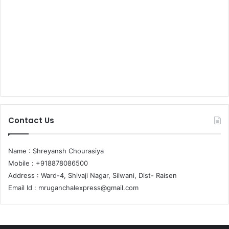
Contact Us
Name : Shreyansh Chourasiya
Mobile : +918878086500
Address : Ward-4, Shivaji Nagar, Silwani, Dist- Raisen
Email Id :
mruganchalexpress@gmail.com