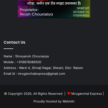
Contact Us
Name : Shreyansh Chourasiya
Mobile : +918878086500
Address : Ward-4, Shivaji Nagar, Silwani, Dist- Raisen
Email Id :
mruganchalexpress@gmail.com
© Copyright 2026, All Rights Reserved |
Mruganchal Express
|
Proudly Hosted by
Webmitr