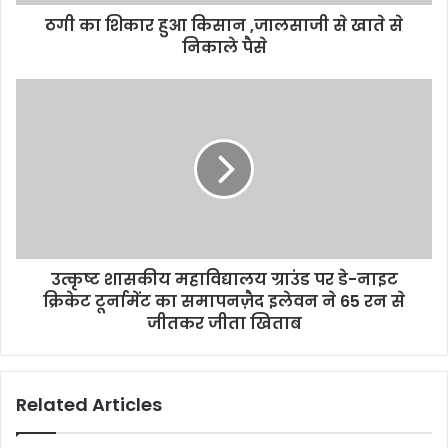
ठगी का शिकार हुआ किसान ,जालसाजी से खाते से
निकाले पैसे
उत्कृष्ट शासकीय महाविद्यालय ग्राउंड पर डे-नाइट
क्रिकेट टूर्नामेंट का समापनज़ैद इलेवन ने 65 रन से
जीतकर जीता खिताब
Related Articles