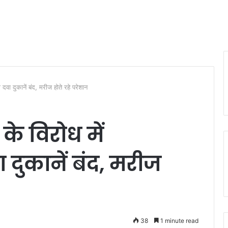
दवा दुकानें बंद, मरीज होते रहे परेशान
े विरोध में
दुकानें बंद, मरीज
38
1 minute read