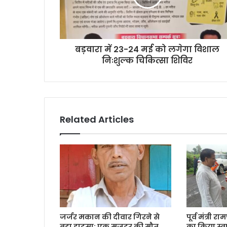
बड़वारा में 23-24 मई को लगेगा विशाल
निःशुल्क चिकित्सा शिविर
Related Articles
जर्जर मकान की दीवार गिरने से
पूर्व मंत्री र
बड़ा हादसा: एक मजदूर की मौत,
का किया स्व