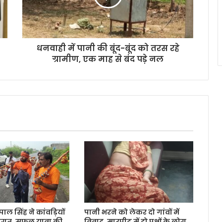
धनवाही में पानी की बूंद-बूंद को तरस रहे
ग्रामीण, एक माह से बंद पड़े नल
ामपाल सिंह ने कांवड़ियों
पानी भरने को लेकर दो गांवों में
ागत, सफल यात्रा की
विवाद, मारपीट में दो पक्षों के लोग