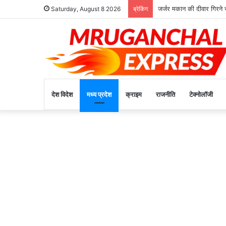
जर्जर मकान की दीवार गिरने
Saturday, August 8 2026
ब्रेकिंग
देश विदेश
मध्य प्रदेश
क्राइम
राजनीति
टेक्नोलॉजी