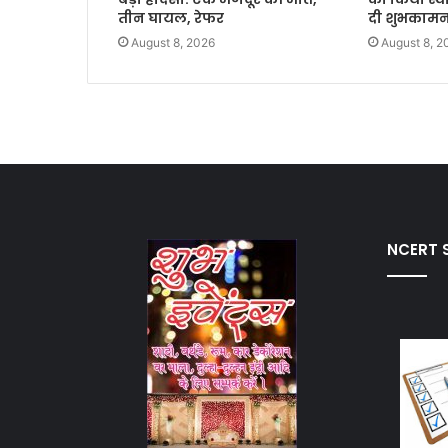
तीन घायल, रेफर
दी शुभकामन
August 8, 2026
August 8, 2
NCERT S