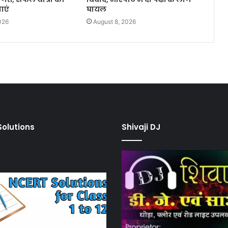
ाएं
घायल
026
August 8, 2026
olutions
Shivaji DJ