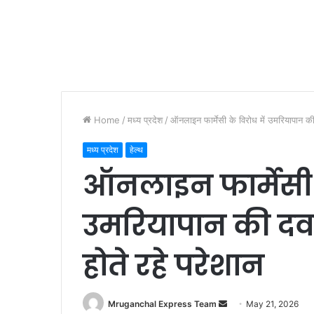
Home
/
मध्य प्रदेश
/
ऑनलाइन फार्मेसी के विरोध में उमरियापान की 
मध्य प्रदेश
हेल्थ
ऑनलाइन फार्मेसी क
उमरियापान की दवा 
होते रहे परेशान
Send
Mruganchal Express Team
May 21, 2026