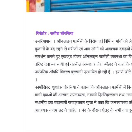
रिपोर्टर : सतीश चौरसिया
उमरियापान । ऑनलाइन फार्मेसी के विरोध एवं विभिन्न मांगों को लेकर
दुकानों के बंद रहने से मरीजों एवं आम लोगों को आवश्यक दवाइयों क
समर्थन करते हुए एकजुट होकर ऑनलाइन फार्मेसी व्यवस्था का व
वरिष्ठ दवा व्यवसायी एवं तहसील अध्यक्ष राजेश ब्यौहार ने कहा क
पारंपरिक औषधि वितरण प्रणाली प्रभावित हो रही है । इससे छोटे ए
।
फार्मासिस्ट शुशांक चौरसिया ने बताया कि ऑनलाइन फार्मेसी में बि
वाली दवाओं की आसान उपलब्धता, नकली प्रिस्क्रिप्शन तथा गलत 
स्थानीय दवा व्यवसायी जयप्रकाश गुप्ता ने कहा कि जनस्वास्थ्य क
आवश्यक कदम उठाने चाहिए । बंद के दौरान क्षेत्र के सभी दवा दुक