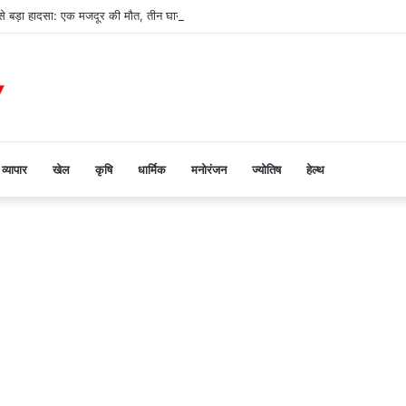
 से बड़ा हादसा: एक मजदूर की मौत, तीन घायल, रेफर
व्यापार
खेल
कृषि
धार्मिक
मनोरंजन
ज्योतिष
हेल्थ