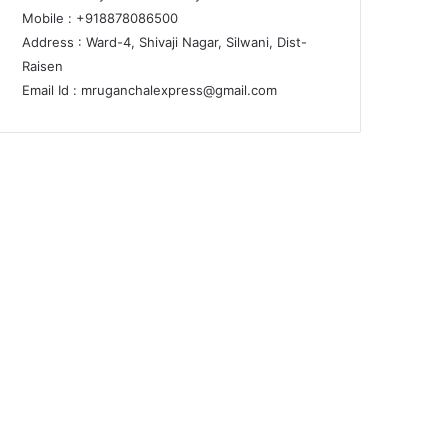
Mobile : +918878086500
Address : Ward-4, Shivaji Nagar, Silwani, Dist-
Raisen
Email Id :
mruganchalexpress@gmail.com