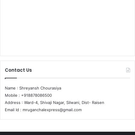
Contact Us
Name : Shreyansh Chourasiya
Mobile : +918878086500
Address : Ward-4, Shivaji Nagar, Silwani, Dist- Raisen
Email Id :
mruganchalexpress@gmail.com