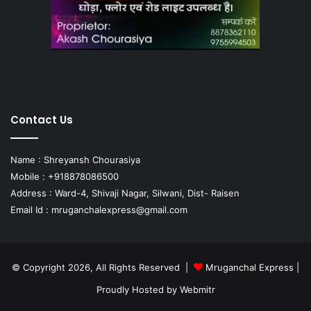
Contact Us
Name : Shreyansh Chourasiya
Mobile : +918878086500
Address : Ward-4, Shivaji Nagar, Silwani, Dist- Raisen
Email Id :
mruganchalexpress@gmail.com
© Copyright 2026, All Rights Reserved |
Mruganchal Express
|
Proudly Hosted by
Webmitr