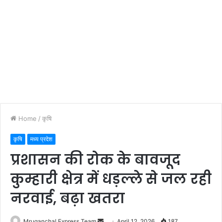
Home
/
कृषि
कृषि
मध्य प्रदेश
प्रशासन की रोक के बावजूद
कुम्हारी क्षेत्र में धड़ल्ले से जल रही
नरवाई, बढ़ा खतरा
Send
Mruganchal Express Team
April 12, 2026
187