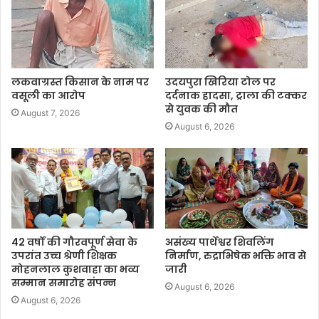
लकवाग्रस्त किसान के नाम पर
उदयपुरा खिरिया टोल पर
वसूली का आरोप
दर्दनाक हादसा, ट्राला की टक्कर
से युवक की मौत
August 7, 2026
August 6, 2026
42 वर्षों की गौरवपूर्ण सेवा के
असंख्य पार्थेश्वर शिवलिंग
उपरांत उच्च श्रेणी शिक्षक
निर्माण, रुद्राभिषेक भक्ति भाव से
मोहनलाल कुशवाहा का भव्य
जारी
सम्मान समारोह संपन्न
August 6, 2026
August 6, 2026