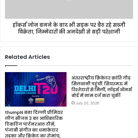
हॉकर्स जोन बनने के बाद भी सड़क पर बैठ रहे सब्जी
विक्रेता, जिम्मेदारों की अनदेखी से बढ़ी परेशानी
Related Articles
अंतरराष्ट्रीय क्रिकेटर क्रांति गौड़
सिलवानी पहुंचीं: सियरमऊ में
रिश्तेदारों से मिलीं, लॉर्ड्स ऑनर्स
बोर्ड में नाम दर्ज करा चुकीं
July 20, 2026
thumpN बना दिल्ली प्रीमियर
लीग सीजन 3 का आधिकारिक
टिकटिंग पार्टनरआठ टीमें,
पंजाबी संगीत का धमाकेदार
तड़का और क्रिकेट का रोमांच,