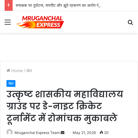
वनरक्षक पर दुर्घटना, मारपीट और झूठे प्रकरण का आरोप पीड़ित परिवार ने सौंपा ज्ञापन
Menu
S
fo
Home
/
खेल
खेल
उत्कृष्ट शासकीय महाविद्यालय
ग्राउंड पर डे-नाइट क्रिकेट
टूर्नामेंट में रोमांचक मुकाबले
Send
Mruganchal Express Team
May 21, 2026
20