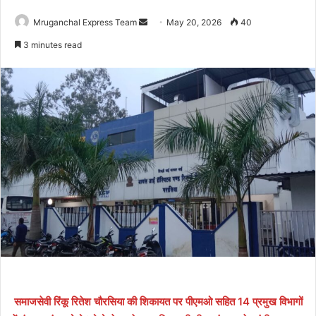
Send
Mruganchal Express Team
May 20, 2026
40
an
3 minutes read
email
समाजसेवी रिंकू रितेश चौरसिया की शिकायत पर पीएमओ सहित 14 प्रमुख विभागों