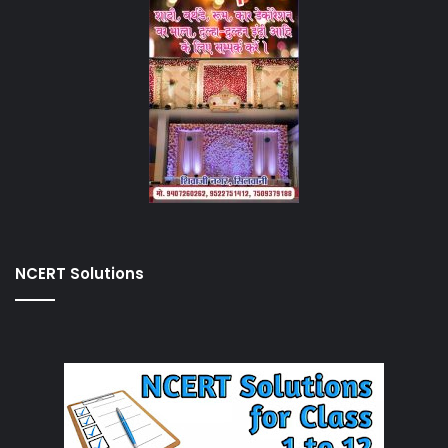
NCERT Solutions