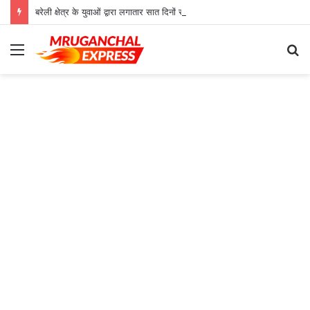
बरेली क्षेत्र के युवाओं द्वारा लगातार सात दिनों से जारी हे भोजन वितरण कार्यक्रम
Menu
S
fo