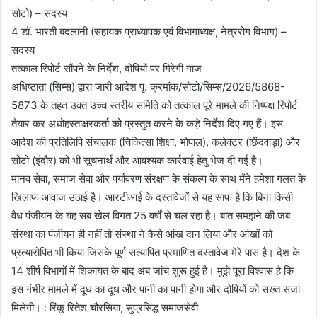
सोटो) – सदस्य
4 डॉ. भारती बदलानी (सहायक प्राध्यापक एवं विभागाध्यक्ष, नेत्ररोग विभाग) –
सदस्य
तत्काल रिपोर्ट सौंपने के निर्देश, दोषियों पर गिरेगी गाज
अधिष्ठाता (सिम्स) द्वारा जारी आदेश पृ. क्रमांक/सोटो/सिम्स/2026/5868-
5873 के तहत उक्त उच्च स्तरीय समिति को तत्काल पूरे मामले की निष्पक्ष रिपोर्ट
तैयार कर अधोहस्ताक्षरकर्ता को प्रस्तुत करने के कड़े निर्देश दिए गए हैं। इस
आदेश की प्रतिलिपि संचालक (चिकित्सा शिक्षा, भोपाल), कलेक्टर (छिंदवाड़ा) और
सोटो (इंदौर) को भी सूचनार्थ और आवश्यक कार्रवाई हेतु भेज दी गई है।
मानव सेवा, समाज सेवा और पर्यावरण संरक्षण के संकल्प के साथ मैंने हमेशा गलत के
खिलाफ आवाज उठाई है। आरटीआई के दस्तावेजों से यह साफ है कि बिना किसी
वैध पंजीयन के यह सब खेल विगत 25 वर्षों से चल रहा है। बात समझने की जब
संस्था का पंजीयन ही नहीं तो संस्था ने कैसे आंख दान लिया और आंखों को
प्रत्यारोपित भी किया जिसके पूर्ण सत्यापित प्रमाणित दस्तावेज मेरे पास है। देश के
14 शीर्ष विभागों में शिकायत के बाद अब जांच शुरू हुई है। मुझे पूरा विश्वास है कि
इस गंभीर मामले में दूध का दूध और पानी का पानी होगा और दोषियों को सख्त सजा
मिलेगी। : रिंकू रितेश चौरसिया, सुप्रसिद्ध समाजसेवी