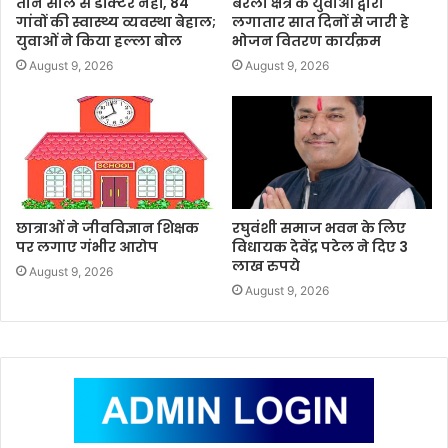
तीन साल से डॉक्टर नहीं, 84
बरेली क्षेत्र के युवाओं द्वारा
गांवों की स्वास्थ्य व्यवस्था बेहाल;
लगातार सात दिनों से जारी हे
युवाओं ने किया हल्ला बोल
भोजन वितरण कार्यक्रम
August 9, 2026
August 9, 2026
छात्राओं ने जीवविज्ञान शिक्षक
रघुवंशी समाज भवन के लिए
पर लगाए गंभीर आरोप
विधायक देवेंद्र पटेल ने दिए 3
लाख रुपये
August 9, 2026
August 9, 2026