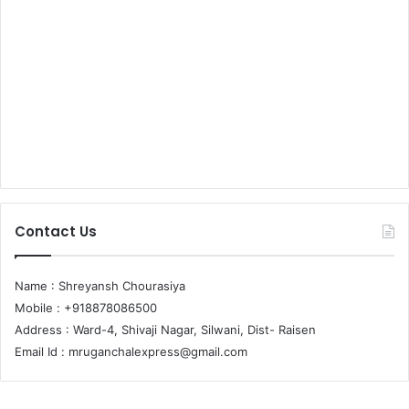
Contact Us
Name : Shreyansh Chourasiya
Mobile : +918878086500
Address : Ward-4, Shivaji Nagar, Silwani, Dist- Raisen
Email Id :
mruganchalexpress@gmail.com