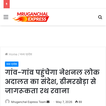
Menu
S
fo
Home
/
मध्य प्रदेश
मध्य प्रदेश
गांव-गांव पहुंचेगा नेशनल लोक
अदालत का संदेश, ढीमरखेड़ा से
जागरूकता रथ रवाना
Send
Mruganchal Express Team
May 7, 2026
89