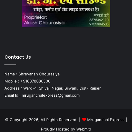
Contact Us
Name : Shreyansh Chourasiya
Mobile : +918878086500
Address : Ward-4, Shivaji Nagar, Silwani, Dist- Raisen
Email Id :
mruganchalexpress@gmail.com
© Copyright 2026, All Rights Reserved |
Mruganchal Express
|
Proudly Hosted by
Webmitr