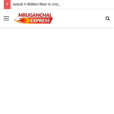
छात्राओं ने जीवविज्ञान शिक्षक पर लगाए गंभीर आरोप
Menu
S
fo