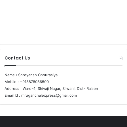
Contact Us
Name : Shreyansh Chourasiya
Mobile : +918878086500
Address : Ward-4, Shivaji Nagar, Silwani, Dist- Raisen
Email Id :
mruganchalexpress@gmail.com