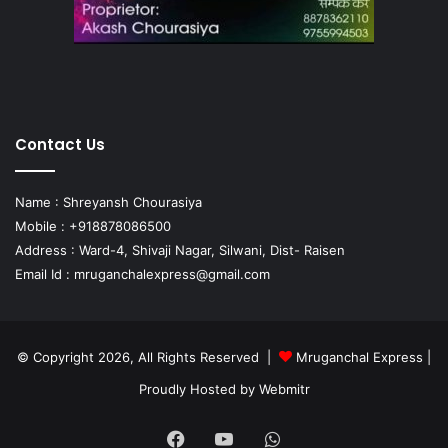
Contact Us
Name : Shreyansh Chourasiya
Mobile : +918878086500
Address : Ward-4, Shivaji Nagar, Silwani, Dist- Raisen
Email Id :
mruganchalexpress@gmail.com
© Copyright 2026, All Rights Reserved |
Mruganchal Express
|
Proudly Hosted by
Webmitr
Facebook
YouTube
WhatsApp