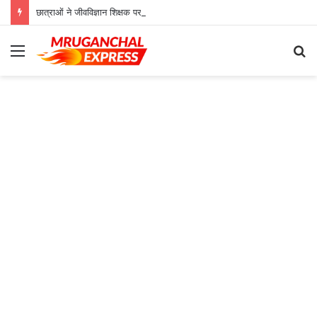
छात्राओं ने जीवविज्ञान शिक्षक पर लगाए गंभीर आरोप
Menu
S
fo