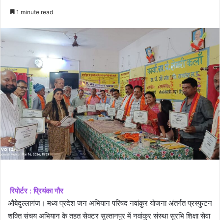
an
1 minute read
email
रिपोर्टर : प्रियंका गौर
औबेदुल्लागंज। मध्य प्रदेश जन अभियान परिषद नवांकुर योजना अंतर्गत प्रस्फुटन
शक्ति संचय अभियान के तहत सेक्टर सुल्तानपुर में नवांकुर संस्था सुरभि शिक्षा सेवा