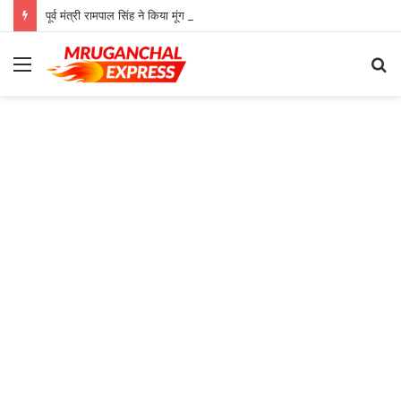
पूर्व मंत्री रामपाल सिंह ने किया मूंग उपार्जन केंद्र का औचक निरीक्षण
Menu
S
fo