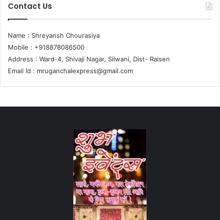
Contact Us
Name : Shreyansh Chourasiya
Mobile : +918878086500
Address : Ward-4, Shivaji Nagar, Silwani, Dist- Raisen
Email Id :
mruganchalexpress@gmail.com