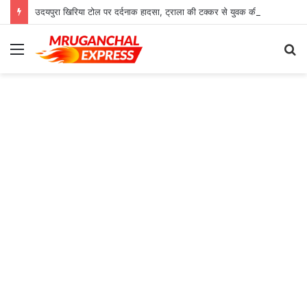
उदयपुरा खिरिया टोल पर दर्दनाक हादसा, ट्राला की टक्कर से युवक की मौत
Menu
S
fo