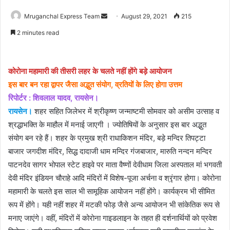
Send
Mruganchal Express Team
August 29, 2021
215
an
2 minutes read
email
कोराेना महामारी की तीसरी लहर के चलते नहीं होंगे बड़े आयोजन
इस बार बन रहा द्वापर जैसा अद्भुत संयोग, व्रतियों के लिए होगा उत्तम
रिपोर्टर : शिवलाल यादव, रायसेन।
रायसेन।
शहर सहित जिलेभर में श्रीकृष्ण जन्माष्टमी सोमवार को असीम उत्साह व
श्रद्धाभक्ति के माहौल में मनाई जाएगी । ज्योतिषियों के अनुसार इस बार अद्भुत
संयोग बन रहे हैं। शहर के प्रमुख श्री राधाकिशन मंदिर, बड़े मन्दिर तिपट्टा
बाजार जगदीश मंदिर, सिद्ध दादाजी धाम मन्दिर गंजबाजार, मारुति नन्दन मन्दिर
पाटनदेव सागर भोपाल स्टेट हाइवे पर माता वैष्णों देवीधाम जिला अस्पताल मां भगवती
देवी मंदिर इंडियन चौराहे आदि मंदिरों में विशेष-पूजा अर्चना व श्रृंगार होगा। कोरोना
महामारी के चलते इस साल भी सामूहिक आयोजन नहीं होंगे। कार्यक्रम भी सीमित
रूप में होंगे। यही नहीं शहर में मटकी फोड़ जैसे अन्य आयोजन भी सांकेतिक रूप से
मनाए जाएंगे। वहीं, मंदिरों में कोराेना गाइडलाइन के तहत ही दर्शनार्थियों काे प्रवेश