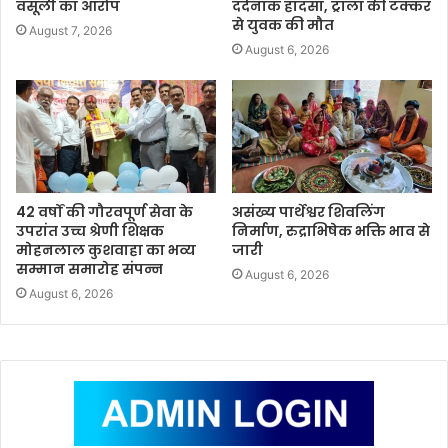
वसूली का आरोप
दर्दनाक हादसा, ट्राला की टक्कर
से युवक की मौत
August 7, 2026
August 6, 2026
42 वर्षों की गौरवपूर्ण सेवा के
असंख्य पार्थेश्वर शिवलिंग
उपरांत उच्च श्रेणी शिक्षक
निर्माण, रुद्राभिषेक भक्ति भाव से
मोहनलाल कुशवाहा का भव्य
जारी
सम्मान समारोह संपन्न
August 6, 2026
August 6, 2026