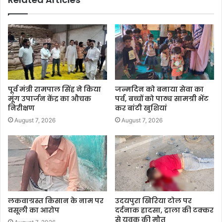
पूर्व मंत्री रामपाल सिंह ने किया
जन्मदिन को बनाया सेवा का
मूंग उपार्जन केंद्र का औचक
पर्व, बच्चों को पाठ्य सामग्री भेंट
निरीक्षण
कर बांटी खुशियां
August 7, 2026
August 7, 2026
लकवाग्रस्त किसान के नाम पर
उदयपुरा खिरिया टोल पर
वसूली का आरोप
दर्दनाक हादसा, ट्राला की टक्कर
से युवक की मौत