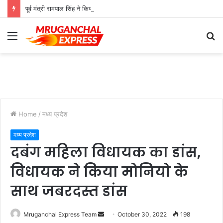
पूर्व मंत्री रामपाल सिंह ने किया मूंग उपार्जन केंद्र का औचक निरीक्षण
Menu
S
fo
Home
/
मध्य प्रदेश
मध्य प्रदेश
दबंग महिला विधायक का डांस,
विधायक ने किया मोनियो के
साथ जबरदस्त डांस
Send
Mruganchal Express Team
October 30, 2022
198