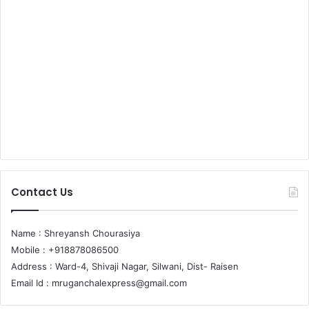
Contact Us
Name : Shreyansh Chourasiya
Mobile : +918878086500
Address : Ward-4, Shivaji Nagar, Silwani, Dist- Raisen
Email Id :
mruganchalexpress@gmail.com