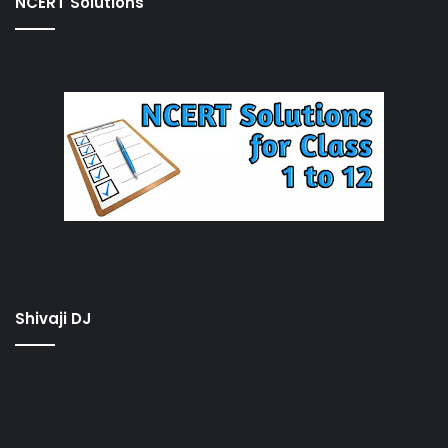
NCERT Solutions
Shivaji DJ