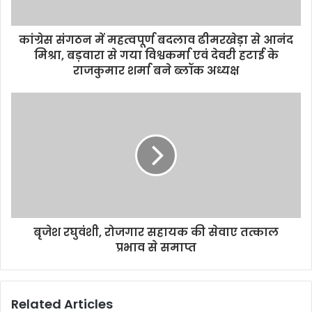
कांग्रेस संगठन में महत्वपूर्ण बदलाव ढीमरखेड़ा से आनंद
मिश्रा, बड़वारा से गया विश्वकर्मा एवं देवरी हटाई के
राजकुमार शर्मा बने ब्लॉक अध्यक्ष
बृजेश रघुवंशी, रोजगार सहायक की सेवाए तत्काल
प्रभाव से समाप्त
Related Articles