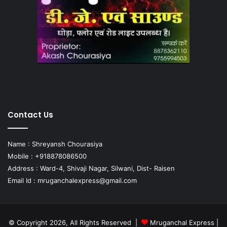
Contact Us
Name : Shreyansh Chourasiya
Mobile : +918878086500
Address : Ward-4, Shivaji Nagar, Silwani, Dist- Raisen
Email Id :
mruganchalexpress@gmail.com
© Copyright 2026, All Rights Reserved |
Mruganchal Express
|