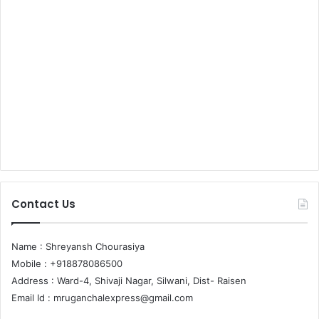
Contact Us
Name : Shreyansh Chourasiya
Mobile : +918878086500
Address : Ward-4, Shivaji Nagar, Silwani, Dist- Raisen
Email Id :
mruganchalexpress@gmail.com