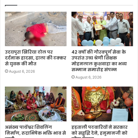
उदयपुरा खिरिया टोल पर
42 वर्षों की गौरवपूर्ण सेवा के
दर्दनाक हादसा, ट्राला की टक्कर
उपरांत उच्च श्रेणी शिक्षक
से युवक की मौत
मोहनलाल कुशवाहा का भव्य
सम्मान समारोह संपन्न
August 6, 2026
August 6, 2026
असंख्य पार्थेश्वर शिवलिंग
हड़ताली पटवारियों ने सरकार
निर्माण, रुद्राभिषेक भक्ति भाव से
को सद्बुद्धि देने, हनुमानजी को