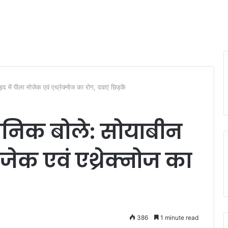
उड़द में पीला मोजेक एवं एथ्रेक्नोज का रोग, दवाएं छिड़कें
ज्ञानिक बोले: सोयाबीन
ोजेक एवं एथ्रेक्नोज का
386
1 minute read