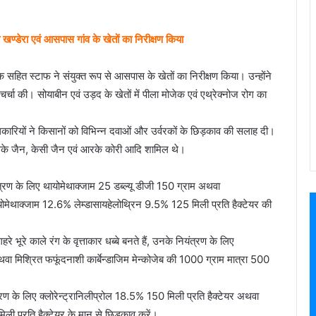
ा खण्डेरा एवं आसपास गांव के खेतों का निरीक्षण किया
निक सहित स्टाफ ने संयुक्त रूप से आसपास के खेतों का निरीक्षण किया। उन्होंने
्चा की। सोयाबीन एवं उड़द के खेतों में पीला मोजेक एवं एथ्रेक्नोज रोग का
अधिकारियों ने किसानों को विभिन्न दवाओं और उर्वरकों के छिड़काव की सलाह दी।
ूत, एसके जैन, केसी जैन एवं आरके कोरी आदि शामिल थे।
रण के लिए थायोमेथाक्जाम 25 डब्ल्यू डीजी 150 ग्राम अथवा
ोमेथाक्जाम 12.6% लेम्डासायहेलोथ्रिन 9.5% 125 मिली प्रति हैक्टेयर की
रे भूरे काले रंग के वृत्ताकार धब्बे बनते हैं, उनके नियंत्रण के लिए
वा मिश्रित फफूंदनाशी कार्बेन्डाजिम मेन्कोजेब की 1000 ग्राम मात्रा 500
त्रण के लिए क्लोरेन्ट्रानिलीप्रोल 18.5% 150 मिली प्रति हैक्टेयर अथवा
ी प्रति हैक्टेयर के मान से छिड़काव करें।