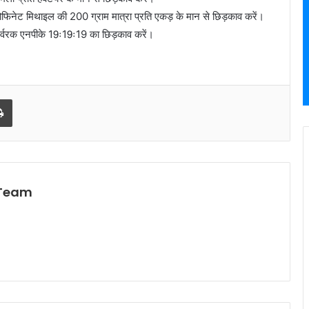
ियोफिनेट मिथाइल की 200 ग्राम मात्रा प्रति एकड़ के मान से छिड़काव करें।
 उर्वरक एनपीके 19ः19ः19 का छिड़काव करें।
l
Print
 Team