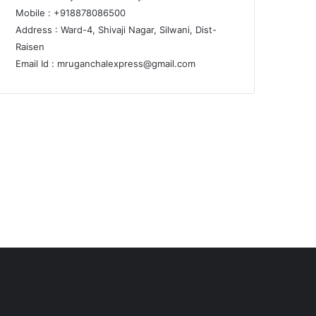
Mobile : +918878086500
Address : Ward-4, Shivaji Nagar, Silwani, Dist-
Raisen
Email Id :
mruganchalexpress@gmail.com