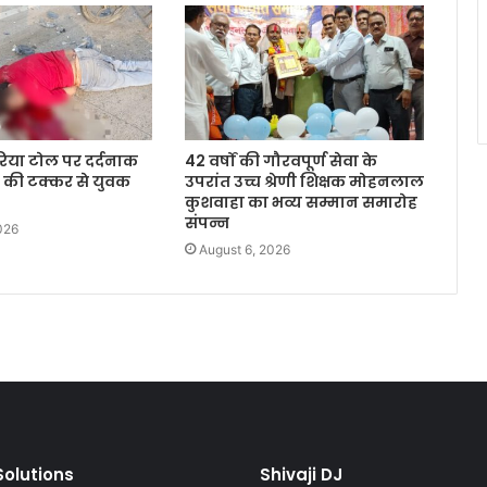
िया टोल पर दर्दनाक
42 वर्षों की गौरवपूर्ण सेवा के
ा की टक्कर से युवक
उपरांत उच्च श्रेणी शिक्षक मोहनलाल
कुशवाहा का भव्य सम्मान समारोह
संपन्न
026
August 6, 2026
olutions
Shivaji DJ