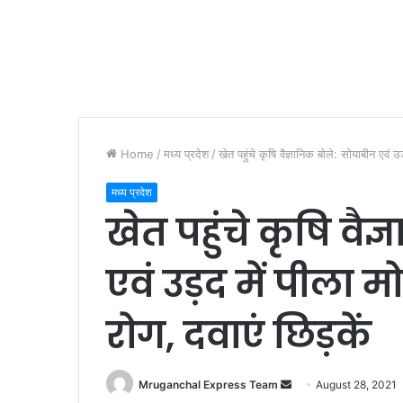
Home
/
मध्य प्रदेश
/
खेत पहुंचे कृषि वैज्ञानिक बोले: सोयाबीन एवं 
मध्य प्रदेश
खेत पहुंचे कृषि वै
एवं उड़द में पीला म
रोग, दवाएं छिड़कें
Send
Mruganchal Express Team
August 28, 2021