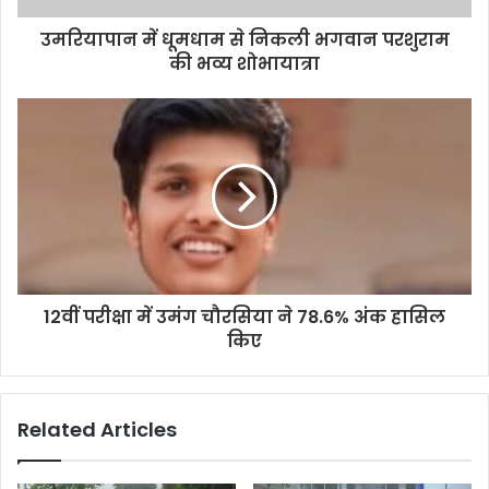
उमरियापान में धूमधाम से निकली भगवान परशुराम
की भव्य शोभायात्रा
12वीं परीक्षा में उमंग चौरसिया ने 78.6% अंक हासिल
किए
Related Articles