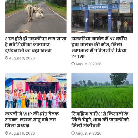
शाम होते ही सड़कों पर लग जाता
समदरिया मार्बल में 57 वर्षीय
है मवेशियों का जमावड़ा,
ट्रक चालक की मौत, जिला
दुर्घटनाओं का बढ़ा खतरा
अस्पताल में परिजनों ने किया
हंगामा
August 9, 2026
August 9, 2026
कटनी में VHP की प्रांत बैठक
रिमझिम बारिश से किसानों के
संपन्न, लखन साहू बने नए
खिले चेहरे, धान की फसलों को
जिला अध्यक्ष
मिली संजीवनी
August 9, 2026
August 9, 2026