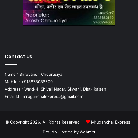
Contact Us
Name : Shreyansh Chourasiya
Mobile : +918878086500
Address : Ward-4, Shivaji Nagar, Silwani, Dist- Raisen
Email Id :
mruganchalexpress@gmail.com
© Copyright 2026, All Rights Reserved |
Mruganchal Express
|
Proudly Hosted by
Webmitr