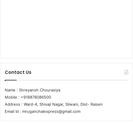
Contact Us
Name : Shreyansh Chourasiya
Mobile : +918878086500
Address : Ward-4, Shivaji Nagar, Silwani, Dist- Raisen
Email Id :
mruganchalexpress@gmail.com