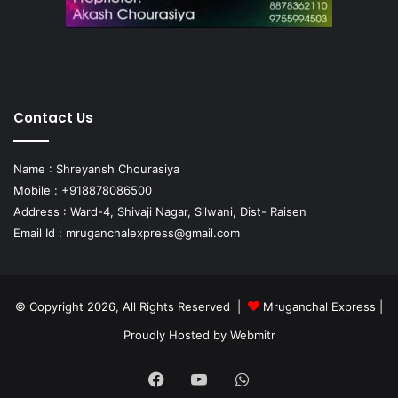
Contact Us
Name : Shreyansh Chourasiya
Mobile : +918878086500
Address : Ward-4, Shivaji Nagar, Silwani, Dist- Raisen
Email Id :
mruganchalexpress@gmail.com
© Copyright 2026, All Rights Reserved |
Mruganchal Express
|
Proudly Hosted by
Webmitr
Facebook
YouTube
WhatsApp