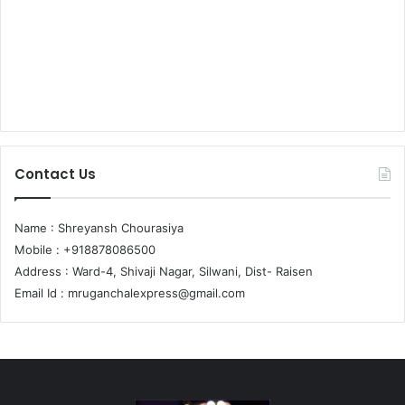
Contact Us
Name : Shreyansh Chourasiya
Mobile : +918878086500
Address : Ward-4, Shivaji Nagar, Silwani, Dist- Raisen
Email Id :
mruganchalexpress@gmail.com