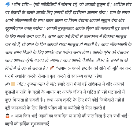
*
मीन राशि – ऐसी गतिविधियों में संलग्न रहें, जो आपको सुकून दें। आर्थिक तौर
पर बेहतरी के चलते आपके लिए ज़रूरी चीज़ें ख़रीदना आसान होगा। शाम के समय
अपने जीवनसाथी के साथ बाहर खाना या फ़िल्म देखना आपको सुकून देगा और
ख़ुशमिज़ाज बनाए रखेगा। आपकी मुस्कुराहट आपके प्रिय की नाराज़गी दूर करने
के लिए सबसे उम्दा दवा है। अगर आप कई दिनों से कामकाज में दिक़्क़त महसूस
कर रहे हैं, तो आज के दिन आपको राहत महसूस हो सकती है। आज जीवनसाथी के
साथ समय बिताने के लिए आपके पास पर्याप्त समय होगा। आपके प्रेम को देखकर
आज आपका प्रेमी गदगद हो जाएगा। आज आपके वैवाहिक जीवन के सबसे अच्छे
दिनों में से एक हो सकता है।
*
उपाय :- अपने इष्टदेव की सोने की मूर्ति बनाकर
घर में स्थापित करके रोज़ाना पूजा करने से स्वास्थ्य अच्छा रहेगा।
✍
नोट : कृपया ध्यान दें जी
: हमारे द्वारा भेजी गई राशिफल में और आपकी
कुंडली व राशि के ग्रहों के आधार पर आपके जीवन में घटित हो रही घटनाओं में
कुछ भिन्नता हो सकती है। तथा अन्य त्रुटि के लिए मेरी कोई जिम्मेदारी नहीं है।
पूरी जानकारी के लिए किसी पंडित जी या ज्योतिषी से मिल सकते हैं।
‍♀ आज जिन भाई-बहनों का जन्मदिन या शादी की सालगिरह है उन सभी भाई-
बहनों को हार्दिक शुभकामनाएँ