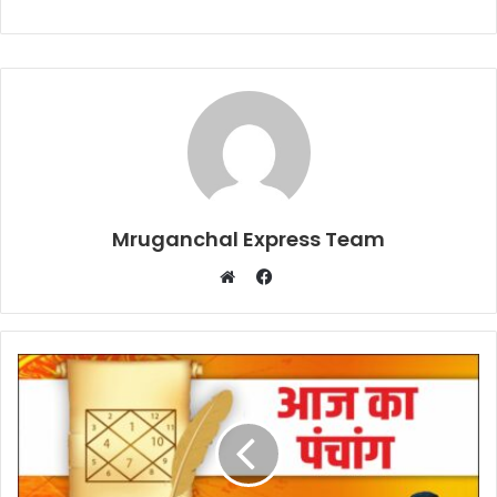
Mruganchal Express Team
Facebook
Website