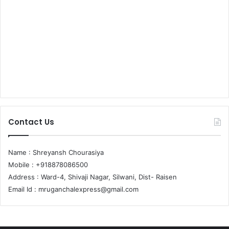
Contact Us
Name : Shreyansh Chourasiya
Mobile : +918878086500
Address : Ward-4, Shivaji Nagar, Silwani, Dist- Raisen
Email Id :
mruganchalexpress@gmail.com