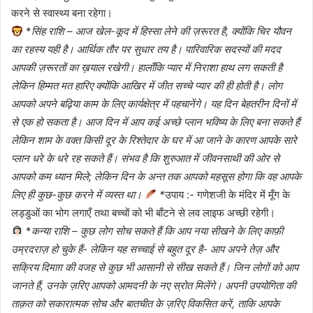
करने से स्वास्थ्य बना रहेगा।
*
सिंह राशि – आज खेल-कूद में हिस्सा लेने की ज़रूरत है, क्योंकि चिर यौवन
का रहस्य यही है। आर्थिक तौर पर सुधार तय है। पारिवारिक सदस्यों की मदद
आपकी ज़रूरतों का ख़याल रखेगी। हालाँकि प्यार में निराशा हाथ लग सकती है
लेकिन हिम्मत मत हारिए क्योंकि आखिर में जीत सच्चे प्यार की ही होती है। लोग
आपको अपने बढ़िया काम के लिए कार्यक्षेत्र में पहचानेंगे। यह दिन बेहतरीन दिनों में
से एक हो सकता है। आज दिन में आप कई अच्छे प्लान भविष्य के लिए बना सकते हैं
लेकिन शाम के वक्त किसी दूर के रिश्तेदार के घर में आ जाने के कारण आपके सारे
प्लान धरे के धरे रह सकते हैं। संभव है कि शुरुआत में जीवनसाथी की ओर से
आपको कम ध्यान मिले; लेकिन दिन के अन्त तक आपको महसूस होगा कि वह आपके
लिए ही कुछ-कुछ करने में व्यस्त था।
*
उपाय :- गणेशजी के मंदिर में मूँग के
लड्डुओं का भोग लगाएँ तथा बच्चों को भी बाँटने से लव लाइफ अच्छी रहेगी।
*
कन्या राशि – कुछ लोग सोच सकते हैं कि आप नया सीखने के लिए काफ़ी
उम्रदराज़ हो चुके हैं- लेकिन यह सच्चाई से बहुत दूर है- आप अपने तेज़ और
सक्रिय दिमाग़ की वजह से कुछ भी आसानी से सीख सकते हैं। जिन लोगों को आप
जानते हैं, उनके ज़रिए आपको आमदनी के नए स्रोत मिलेंगे। अपनी उपयोगिता की
ताक़त को सकारात्मक सोच और बातचीत के ज़रिए विकसित करें, ताकि आपके