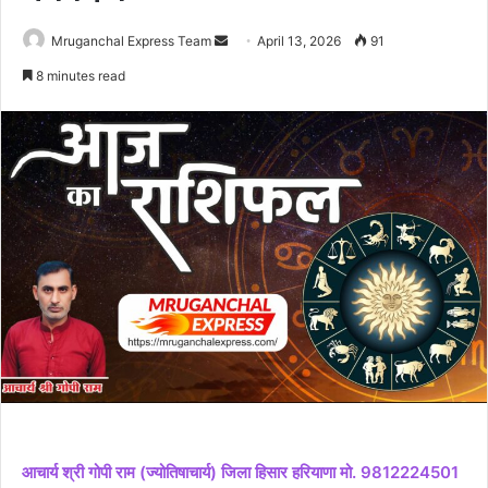
Send
Mruganchal Express Team
April 13, 2026
91
an
8 minutes read
email
आचार्य श्री गोपी राम (ज्योतिषाचार्य) जिला हिसार हरियाणा मो. 9812224501