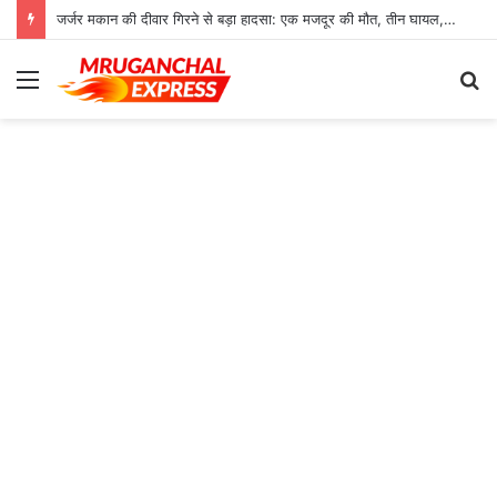
जर्जर मकान की दीवार गिरने से बड़ा हादसा: एक मजदूर की मौत, तीन घायल, रेफर
Menu
S
fo