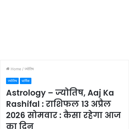
Home
/
ज्योतिष
ज्योतिष
धार्मिक
Astrology – ज्योतिष, Aaj Ka
Rashifal : राशिफल 13 अप्रैल
2026 सोमवार : कैसा रहेगा आज
का दिन