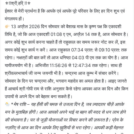
⚜!!श्री् हरि् !!⚜
ईश्वर से मेरी प्रार्थना है कि आपके एवं आपके पूरे परिवार के लिए हर दिन शुभ एवं
मंगलमय हों।
13 अप्रैल 2026 दिन सोमवार को बैशाख मास के कृष्ण पक्ष कि एकादशी
तिथि है, जो कि आज एकादशी 01:08 ए एम, अप्रैल 14 तक है, आज सोमवार है।
अगर कोई शुभ कार्य करना चाहते हैं तो राहुकाल का समय जरूर नोट कर लें, इस
समय कोई शुभ कार्य न करें। आज राहुकाल 07:34 प्रात: से 09:10 प्रात: तक
रहेगा। नक्षत्रों की बात करें तो आज धनिष्ठा 04:03 पी एम तक का योग है। आज
यायीजययोग भी है। अभिजीत 11:56:26 से 12:47:34 तक रहेगा। साथ ही
श्रीवल्लभाचार्य जी जन्म जयन्ती भी है। चन्द्रमा आज कुम्भ में संचार करेंगे।
सोमवार के दिन पर चन्द्रमा और, भगवान महादेव का अमल होता है। आइए जानते
हैं आचार्य श्री गोपी राम से राशि अनुसार कैसे रहेगा आपका आज का दिन और किन
उपायों से अपने दिन को बेहतर बना सकते हैं।
*
मेष राशि – यह हँसी की चमक से उजला दिन है, जब ज़्यादातर चीज़ें आपके
मन के मुताबिक़ होंगी। आज आपको अपने भाई या बहन की मदद से धन लाभ होने
की संभावना है। घर से जुड़ी योजनाओं पर विचार करने की ज़रूरत है। प्रेम के
नज़रिए से आज का दिन आपके लिए ख़ुशियों से भरा रहेगा। आपकी कड़ी मेहनत