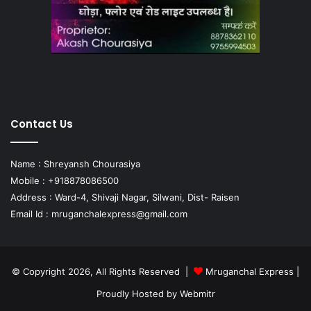
Contact Us
Name : Shreyansh Chourasiya
Mobile : +918878086500
Address : Ward-4, Shivaji Nagar, Silwani, Dist- Raisen
Email Id :
mruganchalexpress@gmail.com
© Copyright 2026, All Rights Reserved |
Mruganchal Express
|
Proudly Hosted by
Webmitr