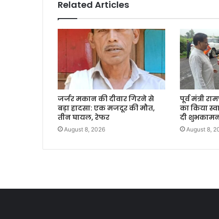
Related Articles
जर्जर मकान की दीवार गिरने से
पूर्व मंत्री र
बड़ा हादसा: एक मजदूर की मौत,
का किया स्व
तीन घायल, रेफर
दी शुभकामन
August 8, 2026
August 8, 2