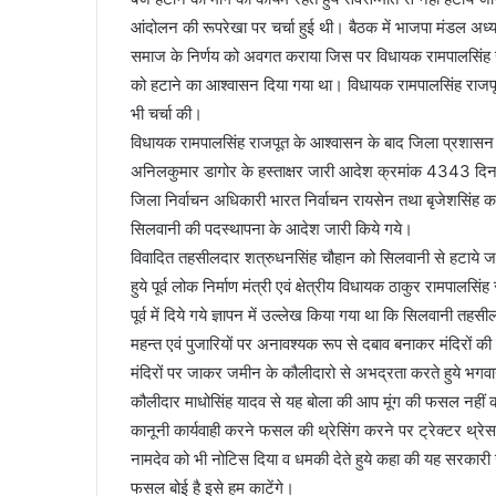
आंदोलन की रूपरेखा पर चर्चा हुई थी। बैठक में भाजपा मंडल अध्यक्
समाज के निर्णय को अवगत कराया जिस पर विधायक रामपालसिंह राज
को हटाने का आश्वासन दिया गया था। विधायक रामपालसिंह राजपूत 
भी चर्चा की।
विधायक रामपालसिंह राजपूत के आश्वासन के बाद जिला प्रशासन द
अनिलकुमार डागोर के हस्ताक्षर जारी आदेश क्रमांक 4343 दिन
जिला निर्वाचन अधिकारी भारत निर्वाचन रायसेन तथा बृजेशसिंह क
सिलवानी की पदस्थापना के आदेश जारी किये गये।
विवादित तहसीलदार शत्रुधनसिंह चौहान को सिलवानी से हटाये जान
हुये पूर्व लोक निर्माण मंत्री एवं क्षेत्रीय विधायक ठाकुर रामपालसि
पूर्व में दिये गये ज्ञापन में उल्लेख किया गया था कि सिलवानी तहस
महन्त एवं पुजारियों पर अनावश्यक रूप से दबाव बनाकर मंदिरों की
मंदिरों पर जाकर जमीन के कौलीदारो से अभद्रता करते हुये भगवान 
कौलीदार माधोसिंह यादव से यह बोला की आप मूंग की फसल नहीं
कानूनी कार्यवाही करने फसल की थ्रेसिंग करने पर ट्रेक्टर थ्रे
नामदेव को भी नोटिस दिया व धमकी देते हुये कहा की यह सरकारी 
फसल बोई है इसे हम काटेंगे।