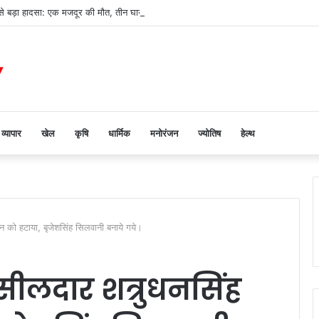
 से बड़ा हादसा: एक मजदूर की मौत, तीन घायल, रेफर
व्यापार
खेल
कृषि
धार्मिक
मनोरंजन
ज्योतिष
हेल्थ
न को हटाया, बृजेशसिंह सिलवानी बनाये गये।
सीलदार शत्रुधनसिंह