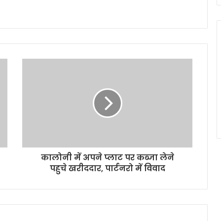
कालोनी में अपने प्लाट पर कब्जा लेने
पहुचे खरीददार, पार्टनरो में विवाद