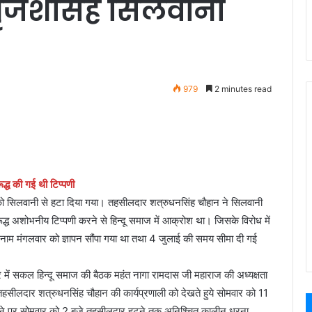
बृजेशसिंह सिलवानी
979
2 minutes read
ूद्ध की गई थी टिप्पणी
ो सिलवानी से हटा दिया गया। तहसीलदार शत्रुधनसिंह चौहान ने सिलवानी
ूद्ध अशोभनीय टिप्पणी करने से हिन्दू समाज में आक्रोश था। जिसके विरोध में
नाम मंगलवार को ज्ञापन सौंपा गया था तथा 4 जुलाई की समय सीमा दी गई
में सकल हिन्दू समाज की बैठक महंत नागा रामदास जी महाराज की अध्यक्षता
में तहसीलदार शत्रुधनसिंह चौहान की कार्यप्रणाली को देखते हुये सोमवार को 11
ये जाने पर सोमवार को 2 बजे तहसीलदार हटने तक अनिश्चित कालीन धरना