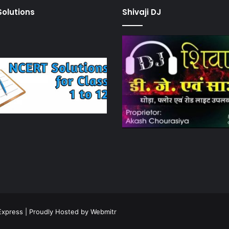
olutions
Shivaji DJ
Express
| Proudly Hosted by
Webmitr