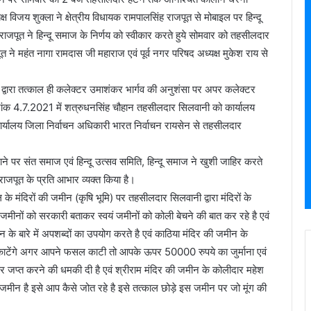
ष विजय शुक्ला ने क्षेत्रीय विधायक रामपालसिंह राजपूत से मोबाइल पर हिन्दू
पूत ने हिन्दू समाज के निर्णय को स्वीकार करते हुये सोमवार को तहसीलदार
ने महंत नागा रामदास जी महाराज एवं पूर्व नगर परिषद अध्यक्ष मुकेश राय से
्वारा तत्काल ही कलेक्टर उमाशंकर भार्गव की अनुशंसा पर अपर कलेक्टर
ांक 4.7.2021 में शत्रुधनसिंह चौहान तहसीलदार सिलवानी को कार्यालय
ार्यालय जिला निर्वाचन अधिकारी भारत निर्वाचन रायसेन से तहसीलदार
े पर संत समाज एवं हिन्दू उत्सव समिति, हिन्दू समाज ने खुशी जाहिर करते
ंह राजपूत के प्रति आभार व्यक्त किया है।
ील के मंदिरों की जमीन (कृषि भूमि) पर तहसीलदार सिलवानी द्वारा मंदिरों के
 जमीनों को सरकारी बताकर स्वयं जमीनों को कोली बेचने की बात कर रहे है एवं
के बारे में अपशब्दों का उपयोग करते है एवं काठिया मंदिर की जमीन के
 काटेंगे अगर आपने फसल काटी तो आपके ऊपर 50000 रुपये का जुर्माना एवं
सर जप्त करने की धमकी दी है एवं श्रीराम मंदिर की जमीन के कोलीदार महेश
जमीन है इसे आप कैसे जोत रहे है इसे तत्काल छोड़े इस जमीन पर जो मूंग की