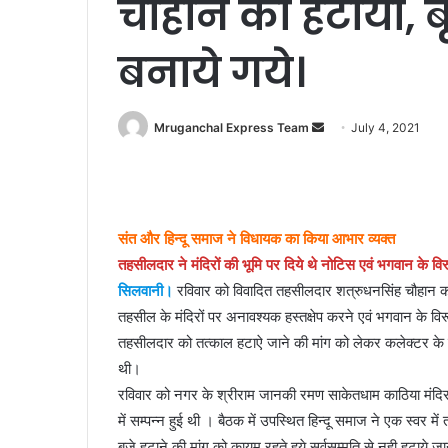
चौहान को हटाया, 
बनाये गये।
Send
Mruganchal Express Team
July 4, 2021
an
email
संत और हिन्दू समाज ने विधायक का किया आभार व्यक्त
तहसीलदार ने मंदिरों की भूमि पर दिये थे नोटिस एवं भगवान के विर
सिलवानी।
रविवार को विवादित तहसीलदार शत्रुधनसिंह चौहान क
तहसील के मंदिरों पर अनावश्यक हस्तक्षेप करने एवं भगवान के विर
तहसीलदार को तत्काल हटाऐ जाने की मांग को लेकर कलेक्टर के 
थी।
रविवार को नगर के श्रीराम जानकी रमण साकेतधाम काठिया मंदिर 
में सम्पन्न हुई थी । बैठक में उपस्थित हिन्दू समाज ने एक स्वर 
बजे हटाने की मांग को कायम रहते हुये सर्वसम्मति से नही हटा