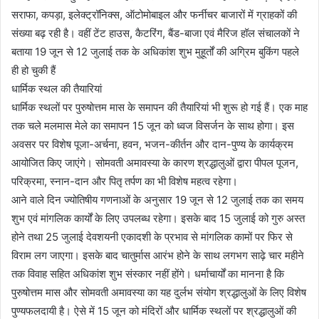
सराफा, कपड़ा, इलेक्ट्रॉनिक्स, ऑटोमोबाइल और फर्नीचर बाजारों में ग्राहकों की
संख्या बढ़ रही है। वहीं टेंट हाउस, कैटरिंग, बैंड-बाजा एवं मैरिज हॉल संचालकों ने
बताया 19 जून से 12 जुलाई तक के अधिकांश शुभ मुहूर्तों की अग्रिम बुकिंग पहले
ही हो चुकी हैं
धार्मिक स्थल की तैयारियां
धार्मिक स्थलों पर पुरुषोत्तम मास के समापन की तैयारियां भी शुरू हो गई हैं। एक माह
तक चले मलमास मेले का समापन 15 जून को ध्वज विसर्जन के साथ होगा। इस
अवसर पर विशेष पूजा-अर्चना, हवन, भजन-कीर्तन और दान-पुण्य के कार्यक्रम
आयोजित किए जाएंगे। सोमवती अमावस्या के कारण श्रद्धालुओं द्वारा पीपल पूजन,
परिक्रमा, स्नान-दान और पितृ तर्पण का भी विशेष महत्व रहेगा।
आने वाले दिन ज्योतिषीय गणनाओं के अनुसार 19 जून से 12 जुलाई तक का समय
शुभ एवं मांगलिक कार्यों के लिए उपलब्ध रहेगा। इसके बाद 15 जुलाई को गुरु अस्त
होने तथा 25 जुलाई देवशयनी एकादशी के प्रभाव से मांगलिक कामों पर फिर से
विराम लग जाएगा। इसके बाद चातुर्मास आरंभ होने के साथ लगभग साढ़े चार महीने
तक विवाह सहित अधिकांश शुभ संस्कार नहीं होंगे। धर्माचार्यों का मानना है कि
पुरुषोत्तम मास और सोमवती अमावस्या का यह दुर्लभ संयोग श्रद्धालुओं के लिए विशेष
पुण्यफलदायी है। ऐसे में 15 जून को मंदिरों और धार्मिक स्थलों पर श्रद्धालुओं की