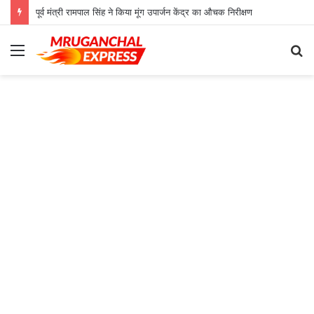
पूर्व मंत्री रामपाल सिंह ने किया मूंग उपार्जन केंद्र का औचक निरीक्षण
Menu
S
fo