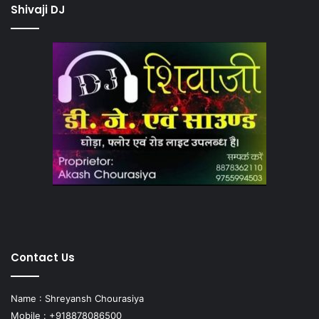
Shivaji DJ
Contact Us
Name : Shreyansh Chourasiya
Mobile : +918878086500