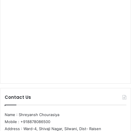
Contact Us
Name : Shreyansh Chourasiya
Mobile : +918878086500
Address : Ward-4, Shivaji Nagar, Silwani, Dist- Raisen