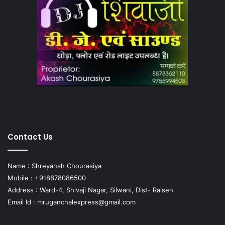
Contact Us
Name : Shreyansh Chourasiya
Mobile : +918878086500
Address : Ward-4, Shivaji Nagar, Silwani, Dist- Raisen
Email Id :
mruganchalexpress@gmail.com