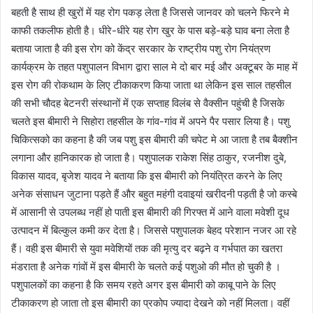
बहती है साथ ही खुरों में यह रोग पकड़ लेता है जिससे जानवर को चलने फिरने मे
काफी तकलीफ होती है। धीरे-धीरे यह रोग खुर के पास बड़े-बड़े घाव बना लेता है
बताया जाता है की इस रोग को केंद्र सरकार के राष्ट्रीय पशु रोग नियंत्रण
कार्यक्रम के तहत पशुपालन विभाग द्वारा साल मे दो बार मई और अक्टूबर के माह में
इस रोग की रोकथाम के लिए टीकाकरण किया जाता था लेकिन इस साल तहसील
की सभी चौदह बेटनरी संस्थानों में एक सप्ताह विलंब से वैक्सीन पहुंची है जिसके
चलते इस बीमारी ने सिहोरा तहसील के गांव-गांव में अपने पैर पसार लिया है। पशु
चिकित्सको का कहना है की जब पशु इस बीमारी की चपेट मे आ जाता है तब बैक्शीन
लगाना और हानिकारक हो जाता है। पशुपालक राकेश सिंह ठाकुर, रजनीश दुबे,
विकास यादव, बृजेश यादव ने बताया कि इस बीमारी को नियंत्रित करने के लिए
अनेक संसाधन जुटाना पड़ते हैं और बहुत महंगी दवाइयां खरीदनी पड़ती है जो कस्बे
में आसानी से उपलब्ध नहीं हो पाती इस बीमारी की गिरफ्त में आने वाला मवेशी दूध
उत्पादन में बिल्कुल कमी कर देता है। जिससे पशुपालक बेहद परेशान नजर आ रहे
हैं। वही इस बीमारी से युवा मवेशियों तक की मृत्यु दर बढ़ने व गर्भपात का खतरा
मंडराता है अनेक गांवों में इस बीमारी के चलते कई पशुओ की मौत हो चुकी है ।
पशुपालकों का कहना है कि समय रहते अगर इस बीमारी को काबू पाने के लिए
टीकाकरण हो जाता तो इस बीमारी का प्रकोप ज्यादा देखने को नहीं मिलता। वहीं