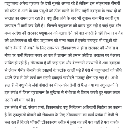
पशुपालक अनेक प्रकार के देशी नुस्खे अपना रहे हैं लेकिन इस संक्रामक बीमारी
की चपेट में आने के बाद पशुओ को ठीक करने के लिए महंगी दवाइयां के साथ दो दो
सप्ताह का समय लग रहा है। पशु ठीक होने के बाद भी दुधारू गाय भैंस बकरी दूध
उत्पादन में कमी कर देती हैं। जिससे पशुपालक की कमर टूट रही है जहां एक और
मध्य प्रदेश की सरकार पशुपालन को बढ़ावा देने की बात करती है वहीं किसान व देश
की अर्थव्यवस्था की रीड पशुपालन को माना जाता है इसके बावजूद भी पशुओं को
गंभीर बीमारी से बचने के लिए समय पर टीकाकरण न होना सरकार की योजना व
मंशा पर पानी फिरता नजर आ रहा है शासन की तमाम कोशिश धरातल पर बेअसर
साबित हो रही हैं। गौरतलब है की जहां एक और वेटरनरी संस्थानों में आम दवाइयां
से लेकर गंभीर बीमारी की दवाइयां के स्टॉक खाली पड़े हैं ऐसे मे पशुपालकों को सीधे
अपने जेब से पैसे खर्च कर महंगी दवाइयां खरीदने मजबूर होना पड़ रहा है। अभी
हाल ही में पशुओ मे लंंपी बीमारी का भी प्रकोप तेजी से फैल गया था पशुपालकों ने
इस संबंध में जिला प्रशासन के मुखिया से गंभीरता से विचार करते हुए सख्त कदम
उठाने की मांग की है।
इस संबंध में डॉ. संजय शर्मा, विकासखंड पशु चिकित्सा अधिकारी सिहोरा का कहना
है कि एफएमडी बीमारी की रोकथाम के लिए टीकाकरण का कार्य ब्लॉक में तेजी से
चल रहा है कितने फीसदी टीकाकरण ब्लॉक में हुआ यह हमें पता नहीं है पता करके