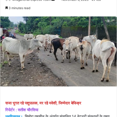
an
3 minutes read
email
सजा भुगत रहे पशुपालक, मर रहे मवेशी, जिम्मेदार बेफिक्र
रिपोर्टर : सतीश चौरसिया
उमरियापान।
सिहोरा तहसील के अंतर्गत संचालित 14 बेटनरी संस्थानों के तहत