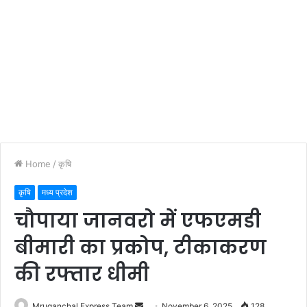
Home
/
कृषि
कृषि
मध्य प्रदेश
चौपाया जानवरो में एफएमडी
बीमारी का प्रकोप, टीकाकरण
की रफ्तार धीमी
Send
Mruganchal Express Team
November 6, 2025
128