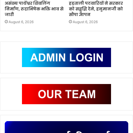
असंख्य पार्थेश्वर शिवलिंग
हड़ताली पटवारियों ने सरकार
निर्माण, रुद्राभिषेक भक्ति भाव से
को सद्बुद्धि देने, हनुमानजी को
जारी
सौंपा ज्ञापन
August 6, 2026
August 6, 2026