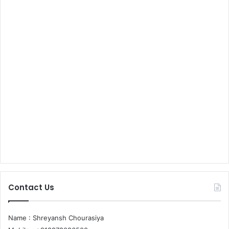
Contact Us
Name : Shreyansh Chourasiya