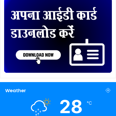
Weather
28
℃