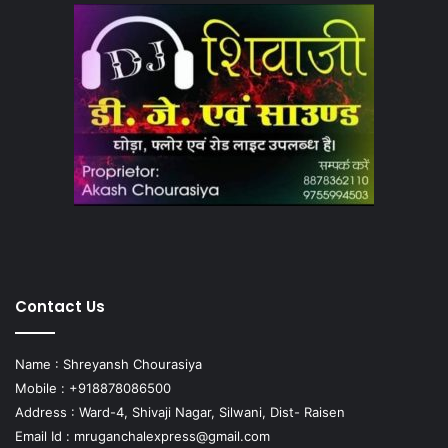
Contact Us
Name : Shreyansh Chourasiya
Mobile : +918878086500
Address : Ward-4, Shivaji Nagar, Silwani, Dist- Raisen
Email Id :
mruganchalexpress@gmail.com