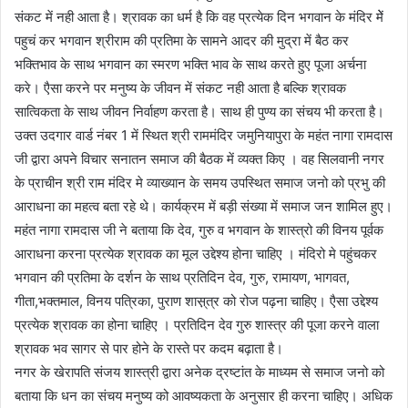
संकट में नही आता है। श्रावक का धर्म है कि वह प्रत्येक दिन भगवान के मंदिर मेें
पहुचं कर भगवान श्रीराम की प्रतिमा के सामने आदर की मुद्रा में बैठ कर
भक्तिभाव के साथ भगवान का स्मरण भक्ति भाव के साथ करते हुए पूजा अर्चना
करे। एैसा करने पर मनुष्य के जीवन में संकट नही आता है बल्कि श्रावक
सात्विकता के साथ जीवन निर्वाहण करता है। साथ ही पुण्य का संचय भी करता है।
उक्त उदगार वार्ड नंबर 1 में स्थित श्री राममंदिर जमुनियापुरा के महंत नागा रामदास
जी द्वारा अपने विचार सनातन समाज की बैठक में व्यक्त किए । वह सिलवानी नगर
के प्राचीन श्री राम मंदिर मे व्याख्यान के समय उपस्थित समाज जनो को प्रभु की
आराधना का महत्व बता रहे थे। कार्यक्रम में बड़ी संख्या में समाज जन शामिल हुए।
महंत नागा रामदास जी ने बताया कि देव, गुरु व भगवान के शास्त्रो की विनय पूर्वक
आराधना करना प्रत्येक श्रावक का मूल उद्देश्य होना चाहिए । मंदिरो मे पहुंचकर
भगवान की प्रतिमा के दर्शन के साथ प्रतिदिन देव, गुरु, रामायण, भागवत,
गीता,भक्तमाल, विनय पत्रिका, पुराण शास़्त्र को रोज पढ़ना चाहिए। एैसा उद्देश्य
प्रत्येक श्रावक का होना चाहिए । प्रतिदिन देव गुरु शास्त्र की पूजा करने वाला
श्रावक भव सागर से पार होने के रास्ते पर कदम बढ़ाता है।
नगर के खेरापति संजय शास्त्री द्वारा अनेक द्रष्टांत के माध्यम से समाज जनो को
बताया कि धन का संचय मनुष्य को आवष्यकता के अनुसार ही करना चाहिए। अधिक