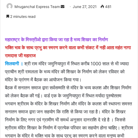
Send
Mruganchal Express Team
June 27, 2021
481
an
2 minutes read
email
महाराष्ट्र के मिस्त्रीओ द्वारा किया जा रहा है भव्य शिखर का निर्माण
भक्ति भाव के साथ प्रभु का स्मरण करने वाला कभी संकट में नही आता महंत नागा
रामदास जी महाराज
सिलवानी ।
श्री राम मंदिर जमुनियापुरा में स्थित करीब 1000 साल से भी ज्यादा
प्राचीन श्री रामलला के भव्य मंदिर की शिखर के निर्माण को लेकर रविवार को
मंदिर के प्रांगण में बैठक का आयोजन किया गया।
बैठक में सनातन समाज द्वारा सर्वसम्मति से मंदिर के भव्य कलश और शिखर निर्माण
को लेकर बैठक की गई। वार्ड एक के जमुनियापुरा में स्थित मर्यादा पुरुषोततम
भगवान श्रीराम के मंदिर के शिखर निर्माण और मंदिर के कलश की स्थापना समस्त
सनातन समाज द्वारा जन सहयोग कि राशि से किया जा रहा है। मंदिर के शिखर
निर्माण के लिए नगर एवं ग्रामीण भी समर्थ अनुसार दानराशि दे रहे है । जिससे
श्रीराम मंदिर शिखर के निर्माण में प्रत्येक परिवार का सहयोग होना चाहिए। श्रीराम
भगवान के मंदिर मे भक्ति भाव के साथ प्रभु का स्मरण करने वाला मनुष्य कभी