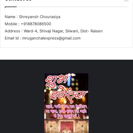
Name : Shreyansh Chourasiya
Mobile : +918878086500
Address : Ward-4, Shivaji Nagar, Silwani, Dist- Raisen
Email Id :
mruganchalexpress@gmail.com