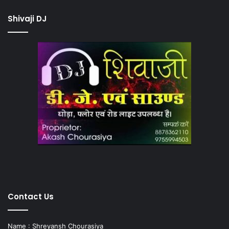
Shivaji DJ
Contact Us
Name : Shreyansh Chourasiya