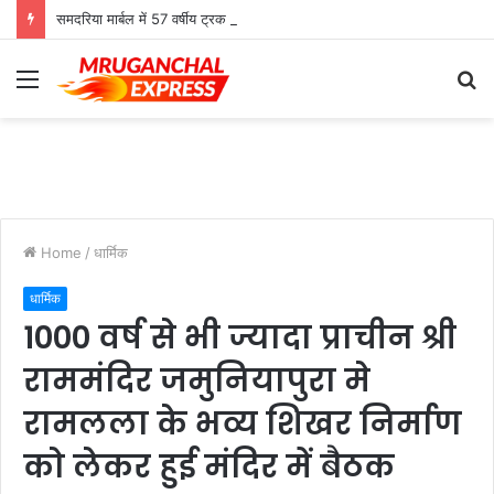
समदरिया मार्बल में 57 वर्षीय ट्रक चालक की मौत, जिला अस्पताल में परिजनों ने किया हंगामा
Menu
S
fo
Home
/
धार्मिक
धार्मिक
1000 वर्ष से भी ज्यादा प्राचीन श्री
राममंदिर जमुनियापुरा मे
रामलला के भव्य शिखर निर्माण
को लेकर हुई मंदिर में बैठक