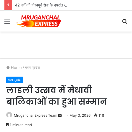
42 वर्षों की गौरवपूर्ण सेवा के उपरांत उच्च श्रेणी शिक्षक मोहनलाल कुशवाहा का भव्य सम्मान समारोह संपन्न
Menu
S
fo
Home
/
मध्य प्रदेश
मध्य प्रदेश
लाडली उत्सव में मेधावी
बालिकाओं का हुआ सम्मान
Send
Mruganchal Express Team
May 3, 2026
118
an
1 minute read
email