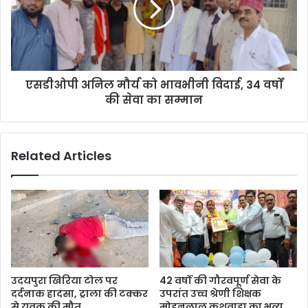
एसडीओपी अनिल मौर्य को भावभीनी विदाई, 34 वर्षों
की सेवा का सम्मान
Related Articles
उदयपुरा खिरिया टोल पर
42 वर्षों की गौरवपूर्ण सेवा के
दर्दनाक हादसा, ट्राला की टक्कर
उपरांत उच्च श्रेणी शिक्षक
से युवक की मौत
मोहनलाल कुशवाहा का भव्य