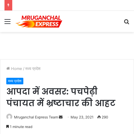
Menu
S
fo
Home
/
मध्य प्रदेश
मध्य प्रदेश
आपदा में अवसर: पचपेढ़ी
पंचायत में भ्रष्टाचार की आहट
Send
Mruganchal Express Team
May 23, 2021
290
an
1 minute read
email