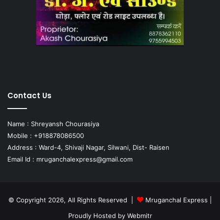
Contact Us
Name : Shreyansh Chourasiya
Mobile : +918878086500
Address : Ward-4, Shivaji Nagar, Silwani, Dist- Raisen
Email Id :
mruganchalexpress@gmail.com
© Copyright 2026, All Rights Reserved |
Mruganchal Express
|
Proudly Hosted by
Webmitr