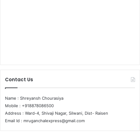
Contact Us
Name : Shreyansh Chourasiya
Mobile : +918878086500
Address : Ward-4, Shivaji Nagar, Silwani, Dist- Raisen
Email Id :
mruganchalexpress@gmail.com