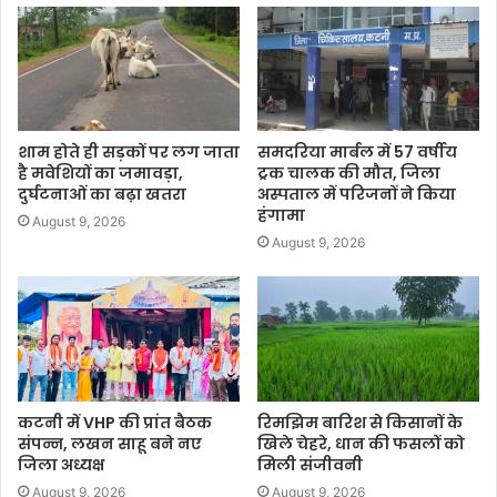
शाम होते ही सड़कों पर लग जाता
समदरिया मार्बल में 57 वर्षीय
है मवेशियों का जमावड़ा,
ट्रक चालक की मौत, जिला
दुर्घटनाओं का बढ़ा खतरा
अस्पताल में परिजनों ने किया
हंगामा
August 9, 2026
August 9, 2026
कटनी में VHP की प्रांत बैठक
रिमझिम बारिश से किसानों के
संपन्न, लखन साहू बने नए
खिले चेहरे, धान की फसलों को
जिला अध्यक्ष
मिली संजीवनी
August 9, 2026
August 9, 2026