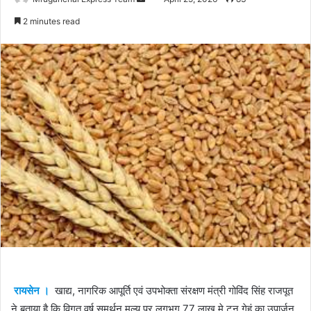
an
2 minutes read
email
रायसेन ।
खाद्य, नागरिक आपूर्ति एवं उपभोक्ता संरक्षण मंत्री गोविंद सिंह राजपूत
ने बताया है कि विगत वर्ष समर्थन मूल्य पर लगभग 77 लाख मे.टन गेहूं का उपार्जन