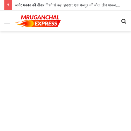
जर्जर मकान की दीवार गिरने से बड़ा हादसा: एक मजदूर की मौत, तीन घायल, रेफर
Menu
S
fo