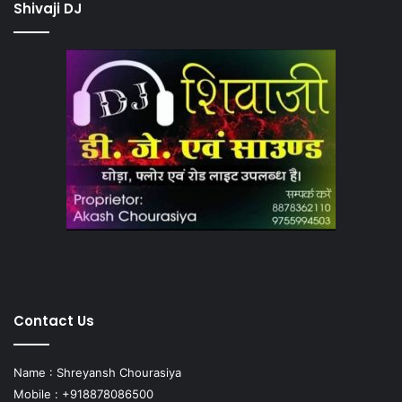
Shivaji DJ
Contact Us
Name : Shreyansh Chourasiya
Mobile : +918878086500