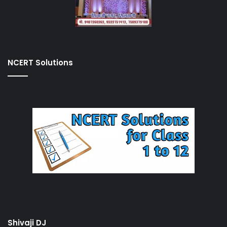
NCERT Solutions
Shivaji DJ