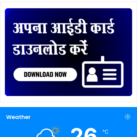
Weather
26
℃