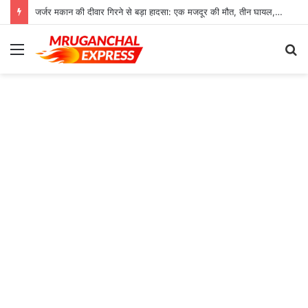
जर्जर मकान की दीवार गिरने से बड़ा हादसा: एक मजदूर की मौत, तीन घायल, रेफर
Menu
S
fo