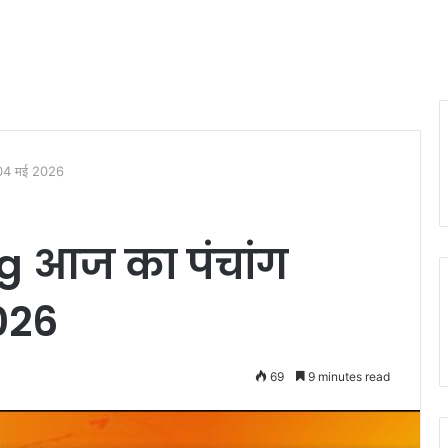
 04 मई 2026
 आज का पंचांग
026
69
9 minutes read