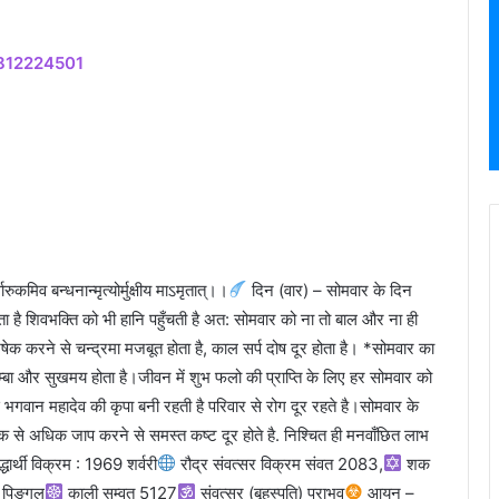
मो. 9812224501
वारुकमिव बन्धनान्मृत्योर्मुक्षीय माऽमृतात्।।
दिन (वार) – सोमवार के दिन
होता है शिवभक्ति को भी हानि पहुँचती है अत: सोमवार को ना तो बाल और ना ही
 करने से चन्द्रमा मजबूत होता है, काल सर्प दोष दूर होता है। *सोमवार का
म्बा और सुखमय होता है।जीवन में शुभ फलो की प्राप्ति के लिए हर सोमवार को
े भगवान महादेव की कृपा बनी रहती है परिवार से रोग दूर रहते है।सोमवार के
िक से अधिक जाप करने से समस्त कष्ट दूर होते है. निश्चित ही मनवाँछित लाभ
ार्थी विक्रम : 1969 शर्वरी
रौद्र संवत्सर विक्रम संवत 2083,
शक
 पिङ्गल
काली सम्वत् 5127
संवत्सर (बृहस्पति) पराभव
आयन –