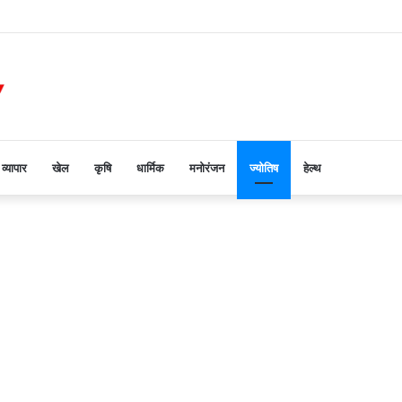
 में तब्दील, जिम्मेदार बेखबर
व्यापार
खेल
कृषि
धार्मिक
मनोरंजन
ज्योतिष
हेल्थ