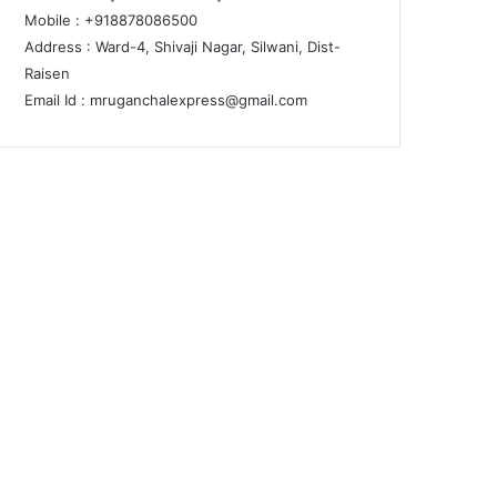
Mobile : +918878086500
Address : Ward-4, Shivaji Nagar, Silwani, Dist-
Raisen
Email Id :
mruganchalexpress@gmail.com