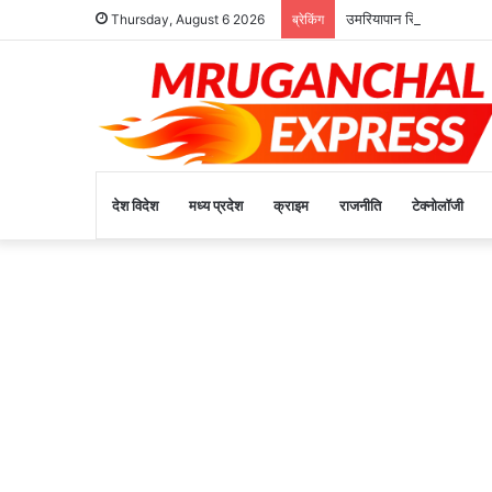
उमरियापान सिहोरा मार्ग गड्ढों
Thursday, August 6 2026
ब्रेकिंग
देश विदेश
मध्य प्रदेश
क्राइम
राजनीति
टेक्नोलॉजी