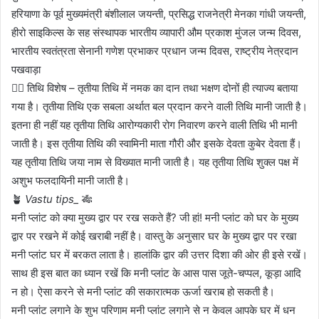
हरियाणा के पूर्व मुख्यमंत्री बंशीलाल जयन्ती, प्रसिद्ध राजनेत्री मेनका गांधी जयन्ती,
हीरो साइकिल्स के सह संस्थापक भारतीय व्यापारी औम प्रकाश मुंजल जन्म दिवस,
भारतीय स्वतंत्रता सेनानी गणेश प्रभाकर प्रधान जन्म दिवस, राष्ट्रीय नेत्रदान
पखवाड़ा
✍🏼 तिथि विशेष – तृतीया तिथि में नमक का दान तथा भक्षण दोनों ही त्याज्य बताया
गया है। तृतीया तिथि एक सबला अर्थात बल प्रदान करने वाली तिथि मानी जाती है।
इतना ही नहीं यह तृतीया तिथि आरोग्यकारी रोग निवारण करने वाली तिथि भी मानी
जाती है। इस तृतीया तिथि की स्वामिनी माता गौरी और इसके देवता कुबेर देवता हैं।
यह तृतीया तिथि जया नाम से विख्यात मानी जाती है। यह तृतीया तिथि शुक्ल पक्ष में
अशुभ फलदायिनी मानी जाती है।
🪴
Vastu tips_
🎋
मनी प्लांट को क्या मुख्य द्वार पर रख सकते हैं? जी हां! मनी प्लांट को घर के मुख्य
द्वार पर रखने में कोई खराबी नहीं है। वास्तु के अनुसार घर के मुख्य द्वार पर रखा
मनी प्लांट घर में बरकत लाता है। हालांकि द्वार की उत्तर दिशा की ओर ही इसे रखें।
साथ ही इस बात का ध्यान रखें कि मनी प्लांट के आस पास जूते-चप्पल, कूड़ा आदि
न हो। ऐसा करने से मनी प्लांट की सकारात्मक ऊर्जा खराब हो सकती है।
मनी प्लांट लगाने के शुभ परिणाम मनी प्लांट लगाने से न केवल आपके घर में धन