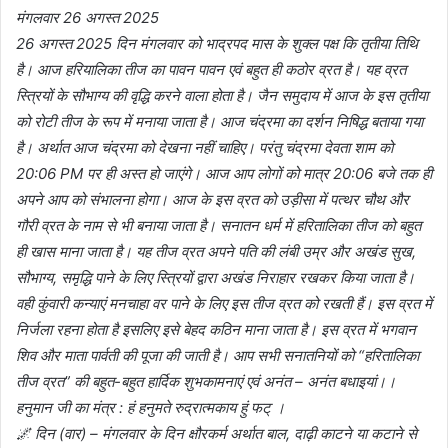
मंगलवार 26 अगस्त 2025
26 अगस्त 2025 दिन मंगलवार को भाद्रपद मास के शुक्ल पक्ष कि तृतीया तिथि
है। आज हरियालिका तीज का पावन पावन एवं बहुत ही कठोर व्रत है। यह व्रत
स्त्रियों के सौभाग्य की वृद्धि करने वाला होता है। जैन समुदाय में आज के इस तृतीया
को रोटी तीज के रूप में मनाया जाता है। आज चंद्रमा का दर्शन निषिद्ध बताया गया
है। अर्थात आज चंद्रमा को देखना नहीं चाहिए। परंतु चंद्रमा देवता शाम को
20:06 PM पर ही अस्त हो जाएंगे। आज आप लोगों को मात्र 20:06 बजे तक ही
अपने आप को संभालना होगा। आज के इस व्रत को उड़ीसा में पत्थर चौथ और
गौरी व्रत के नाम से भी बनाया जाता है। सनातन धर्म में हरितालिका तीज को बहुत
ही खास माना जाता है। यह तीज व्रत अपने पति की लंबी उम्र और अखंड सुख,
सौभाग्य, समृद्धि पाने के लिए स्त्रियों द्वारा अखंड निराहार रखकर किया जाता है।
वही कुंवारी कन्याएं मनचाहा वर पाने के लिए इस तीज व्रत को रखती हैं। इस व्रत में
निर्जला रहना होता है इसलिए इसे बेहद कठिन माना जाता है। इस व्रत में भगवान
शिव और माता पार्वती की पूजा की जाती है। आप सभी सनातनियों को “हरितालिका
तीज व्रत” की बहुत-बहुत हार्दिक शुभकामनाएं एवं अनंत – अनंत बधाइयां।।
हनुमान जी का मंत्र : हं हनुमते रुद्रात्मकाय हुं फट् ।
🌌 दिन (वार) – मंगलवार के दिन क्षौरकर्म अर्थात बाल, दाढ़ी काटने या कटाने से