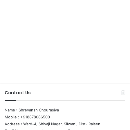
Contact Us
Name : Shreyansh Chourasiya
Mobile : +918878086500
Address : Ward-4, Shivaji Nagar, Silwani, Dist- Raisen