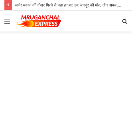
जर्जर मकान की दीवार गिरने से बड़ा हादसा: एक मजदूर की मौत, तीन घायल, रेफर
Menu
S
fo