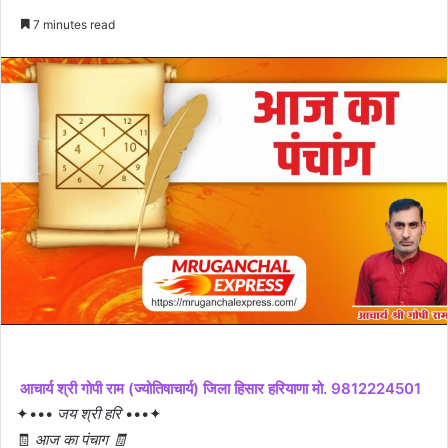
an
7 minutes read
email
आचार्य श्री गोपी राम (ज्योतिषाचार्य) जिला हिसार हरियाणा मो. 9812224501
✦•••
जय श्री हरि
•••✦
🧾
आज का पंचाग 🧾