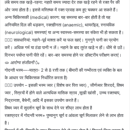
लंबे समय तक खड़े-रहना: नहाते समय ज्यादा देर तक खड़े रहने से रक्त पैर की
ओर जमा होता है। इससे मस्तिष्क में रक्त प्रवाह कम हुए चक्कर आ सकते हैं।
अन्य चिकित्सकी (medical) कारण: यह समस्या बार-बार होती है तो यह
अनियमित दिल की धड़कन, रक्तहीनता (anaemic), थायरॉइड, स्नायविक
(neurological) समस्याएं या अन्य स्वास्थ्य-समस्या का संकेत भी हो सकता है।
🤷🏻‍♀️ सावधानियां: नहाने-पूर्व माश्ता करें या फल खाएं। गुनगुने पानी का प्रयोग
करें। अधिक गर्म या ठंडा पानी न लें। नहाने के बाद तुरंत खड़े न हों। धीमे से उठें।
दिनभर पर्याप्त पानी पीते रहें। बार-बार समस्या होने पर डॉक्टरीय परीक्षण कराएं।
🫓
आरोग्य संजीवनी
🍶
गोदन्ती भस्म—-मात्रा- 2 से 8 रत्ती तक ( बीमारी की गम्भीरता एवं व्यक्ति के बल
के आधार पर चिकित्सक निर्धारित करता है)
🤷🏻‍♀️ उपयोग – इसकी भस्म ज्वर ( विशेष कर पित्त ज्वर) , जीर्णज्वर शिरदर्द, विषम
ज्वर , स्त्रियों में होने वाले अत्यधिक मासिक स्राव ,सूखी खांसी , उच्च रक्तचाप,
निद्रानाश, बैचेनी, आदि में इसका उपयोग करते हैं।
विषम ज्वर में सुदर्शन चूर्ण के साथ देने पर शीघ्र लाभ होता है
रक्तप्रदर में गोदन्ती भस्म+ पुष्यानुग चूर्ण व आंवला चूर्ण मिलाकर लेने से लाभ होता
है।