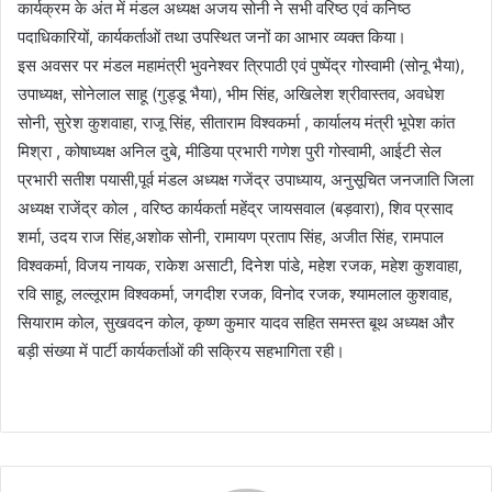
कार्यक्रम के अंत में मंडल अध्यक्ष अजय सोनी ने सभी वरिष्ठ एवं कनिष्ठ
पदाधिकारियों, कार्यकर्ताओं तथा उपस्थित जनों का आभार व्यक्त किया।
इस अवसर पर मंडल महामंत्री भुवनेश्वर त्रिपाठी एवं पुष्पेंद्र गोस्वामी (सोनू भैया),
उपाध्यक्ष, सोनेलाल साहू (गुड्डू भैया), भीम सिंह, अखिलेश श्रीवास्तव, अवधेश
सोनी, सुरेश कुशवाहा, राजू सिंह, सीताराम विश्वकर्मा , कार्यालय मंत्री भूपेश कांत
मिश्रा , कोषाध्यक्ष अनिल दुबे, मीडिया प्रभारी गणेश पुरी गोस्वामी, आईटी सेल
प्रभारी सतीश पयासी,पूर्व मंडल अध्यक्ष गजेंद्र उपाध्याय, अनुसूचित जनजाति जिला
अध्यक्ष राजेंद्र कोल , वरिष्ठ कार्यकर्ता महेंद्र जायसवाल (बड़वारा), शिव प्रसाद
शर्मा, उदय राज सिंह,अशोक सोनी, रामायण प्रताप सिंह, अजीत सिंह, रामपाल
विश्वकर्मा, विजय नायक, राकेश असाटी, दिनेश पांडे, महेश रजक, महेश कुशवाहा,
रवि साहू, लल्लूराम विश्वकर्मा, जगदीश रजक, विनोद रजक, श्यामलाल कुशवाह,
सियाराम कोल, सुखवदन कोल, कृष्ण कुमार यादव सहित समस्त बूथ अध्यक्ष और
बड़ी संख्या में पार्टी कार्यकर्ताओं की सक्रिय सहभागिता रही।