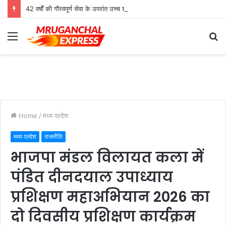
42 वर्षों की गौरवपूर्ण सेवा के उपरांत उच्च श्रेणी शिक्षक मोहनलाल कुशवाहा का भव्य सम्मान समारोह संपन्न
Menu
S
fo
Home
/
मध्य प्रदेश
मध्य प्रदेश
राजनीति
भाजपा मंडल विलायत कला में
पंडित दीनदयाल उपाध्याय
प्रशिक्षण महाअभियान 2026 का
दो दिवसीय प्रशिक्षण कार्यक्रम