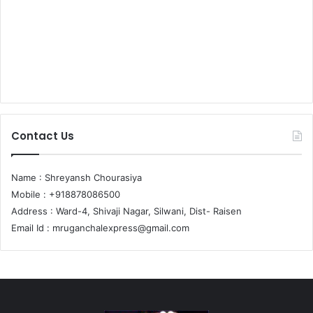
Contact Us
Name : Shreyansh Chourasiya
Mobile : +918878086500
Address : Ward-4, Shivaji Nagar, Silwani, Dist- Raisen
Email Id :
mruganchalexpress@gmail.com