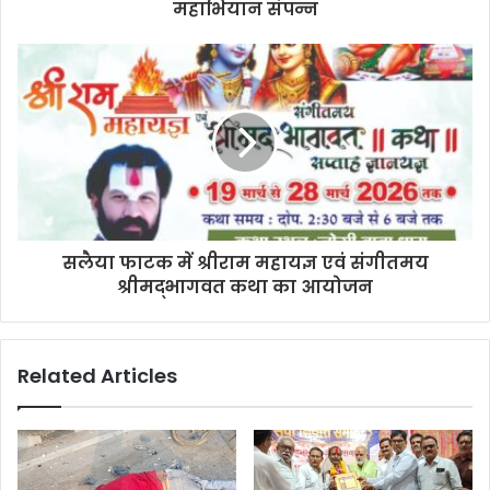
महाभियान संपन्न
सलैया फाटक में श्रीराम महायज्ञ एवं संगीतमय
श्रीमद्भागवत कथा का आयोजन
Related Articles