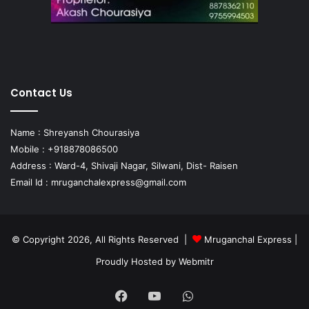
Contact Us
Name : Shreyansh Chourasiya
Mobile : +918878086500
Address : Ward-4, Shivaji Nagar, Silwani, Dist- Raisen
Email Id :
mruganchalexpress@gmail.com
© Copyright 2026, All Rights Reserved |
Mruganchal Express
|
Proudly Hosted by
Webmitr
Facebook
YouTube
WhatsApp