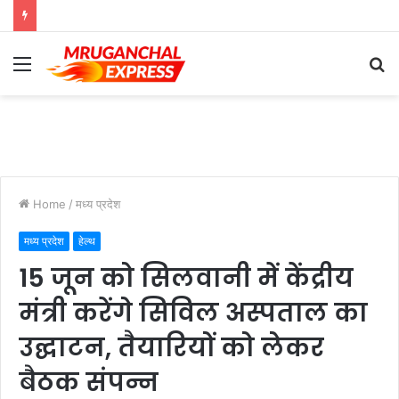
Menu
S
fo
Home
/
मध्य प्रदेश
मध्य प्रदेश
हेल्थ
15 जून को सिलवानी में केंद्रीय
मंत्री करेंगे सिविल अस्पताल का
उद्घाटन, तैयारियों को लेकर
बैठक संपन्न