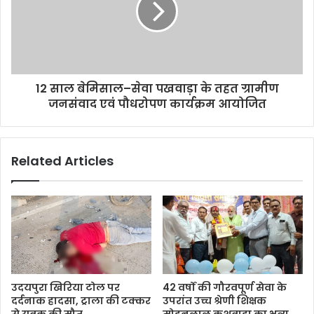
12 साल बेमिसाल–सेवा पखवाड़ा के तहत ग्रामीण
जनसंवाद एवं पौधरोपण कार्यक्रम आयोजित
Related Articles
उदयपुरा खिरिया टोल पर
42 वर्षों की गौरवपूर्ण सेवा के
दर्दनाक हादसा, ट्राला की टक्कर
उपरांत उच्च श्रेणी शिक्षक