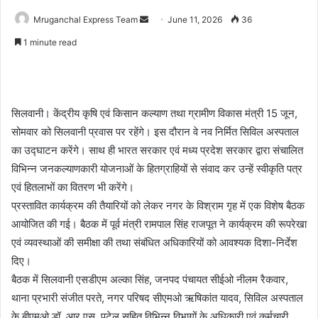
Send
Mruganchal Express Team
June 11, 2026
36
an
1 minute read
email
सिलवानी। केंद्रीय कृषि एवं किसान कल्याण तथा ग्रामीण विकास मंत्री 15 जून,
सोमवार को सिलवानी प्रवास पर रहेंगे। इस दौरान वे नव निर्मित सिविल अस्पताल
का उद्घाटन करेंगे। साथ ही भारत सरकार एवं मध्य प्रदेश सरकार द्वारा संचालित
विभिन्न जनकल्याणकारी योजनाओं के हितग्राहियों से संवाद कर उन्हें स्वीकृति पत्र
एवं हितलाभों का वितरण भी करेंगे।
प्रस्तावित कार्यक्रम की तैयारियों को लेकर नगर के विश्राम गृह में एक विशेष बैठक
आयोजित की गई। बैठक में पूर्व मंत्री रामपाल सिंह राजपूत ने कार्यक्रम की रूपरेखा
एवं व्यवस्थाओं की समीक्षा की तथा संबंधित अधिकारियों को आवश्यक दिशा-निर्देश
दिए।
बैठक में सिलवानी एसडीएम अल्का सिंह, जनपद पंचायत सीईओ नीलम रैकवार,
थाना प्रभारी संजीत परते, नगर परिषद सीएमओ ऋषिकांत यादव, सिविल अस्पताल
के बीएमओ डॉ. आर.एस. पटेल सहित विभिन्न विभागों के अधिकारी एवं कर्मचारी