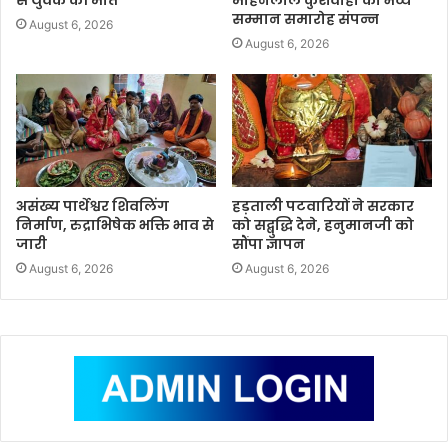
से युवक की मौत
मोहनलाल कुशवाहा का भव्य
सम्मान समारोह संपन्न
August 6, 2026
August 6, 2026
असंख्य पार्थेश्वर शिवलिंग
हड़ताली पटवारियों ने सरकार
निर्माण, रुद्राभिषेक भक्ति भाव से
को सद्बुद्धि देने, हनुमानजी को
जारी
सौंपा ज्ञापन
August 6, 2026
August 6, 2026