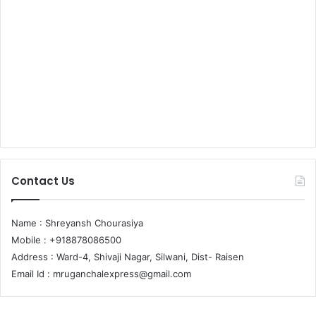
Contact Us
Name : Shreyansh Chourasiya
Mobile : +918878086500
Address : Ward-4, Shivaji Nagar, Silwani, Dist- Raisen
Email Id :
mruganchalexpress@gmail.com