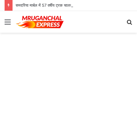
समदरिया मार्बल में 57 वर्षीय ट्रक चालक की मौत, जिला अस्पताल में परिजनों ने किया हंगामा
Menu
S
fo