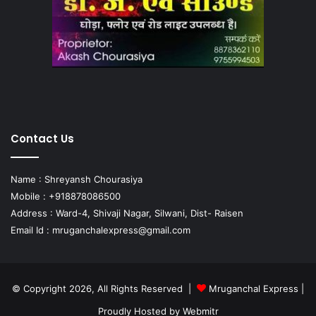
Contact Us
Name : Shreyansh Chourasiya
Mobile : +918878086500
Address : Ward-4, Shivaji Nagar, Silwani, Dist- Raisen
Email Id :
mruganchalexpress@gmail.com
© Copyright 2026, All Rights Reserved |
Mruganchal Express
|
Proudly Hosted by
Webmitr