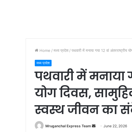
Home
/
मध्य प्रदेश
/
पथवारी में मनाया गया 12 वां अंतरराष्ट्रीय
मध्य प्रदेश
पथवारी में मनाया गय
योग दिवस, सामुहि
स्वस्थ जीवन का सं
Send
Mruganchal Express Team
June 22, 2026