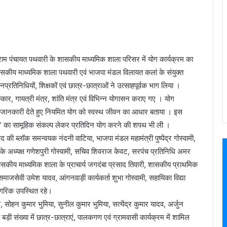
राम पंचायत पथवारी के शासकीय माध्यमिक शाला परिसर में योग कार्यक्रम का
कीय माध्यमिक शाला पथवारी एवं भाजपा मंडल विलायत कलां के संयुक्त
 जनप्रतिनिधियों, शिक्षकों एवं छात्र-छात्राओं ने उत्साहपूर्वक भाग लिया ।
्कार, गायत्री मंत्र, शांति मंत्र एवं विभिन्न योगासन कराए गए । योग
 की जानकारी देते हुए नियमित योग को स्वस्थ जीवन का आधार बताया । इस
ें” का सामूहिक संकल्प लेकर प्रतिदिन योग करने की शपथ भी ली ।
ी ब्लॉक समन्वयक नंदनी वाटिया, भाजपा मंडल महामंत्री पुष्पेंद्र गोस्वामी,
ति के अध्यक्ष गणेशपुरी गोस्वामी, सचिव शिवराज केवट, सरपंच प्रतिनिधि अमर
सकीय माध्यमिक शाला के प्राचार्य जगदंबा प्रसाद तिवारी, शासकीय प्राथमिक
समाजसेवी उमेश यादव, आंगनवाड़ी कार्यकर्ता शुभा गोस्वामी, सहायिका विद्या
ागरिक उपस्थित रहे।
 सोहन कुमार भुमिया, सुनील कुमार भुमिया, सत्येंद्र कुमार यादव, अर्जुन
़ी संख्या में छात्र-छात्राएं, पालकगण एवं ग्रामवासी कार्यक्रम में शामिल