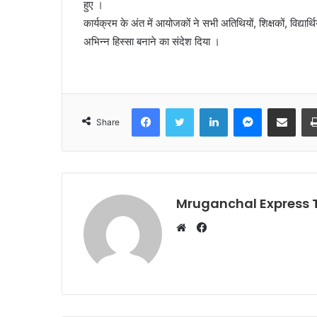
हुए ।
कार्यक्रम के अंत में आयोजकों ने सभी अतिथियों, शिक्षकों, विद्यार
अभिन्न हिस्सा बनाने का संदेश दिया ।
Facebook
Twitter
LinkedIn
Messenger
Share via Emai
Share
Mruganchal Express
Facebook
Website