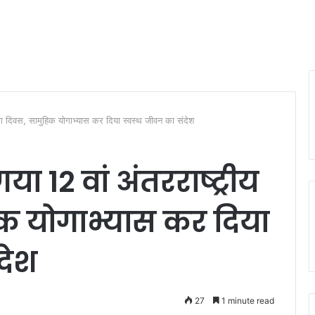
 योग दिवस, सामुहिक योगाभ्यास कर दिया स्वस्थ जीवन का संदेश
ा 12 वां अंतरराष्ट्रीय
क योगाभ्यास कर दिया
देश
27
1 minute read