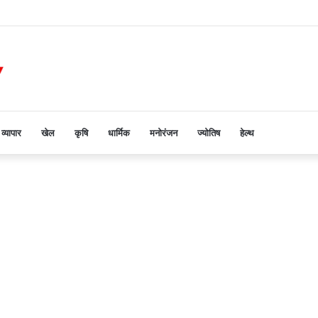
व्यापार
खेल
कृषि
धार्मिक
मनोरंजन
ज्योतिष
हेल्थ