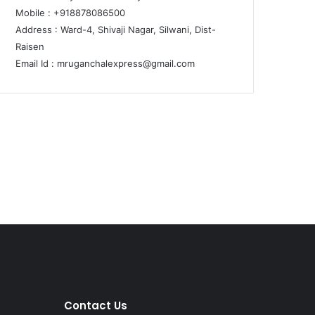
Mobile : +918878086500
Address : Ward-4, Shivaji Nagar, Silwani, Dist-
Raisen
Email Id :
mruganchalexpress@gmail.com
Contact Us