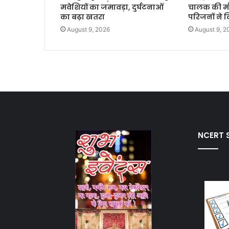
मवेशियों का जमावड़ा, दुर्घटनाओं
चालक की मौ
का बढ़ा खतरा
परिजनों ने 
August 9, 2026
August 9, 2
NCERT S