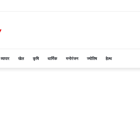
व्यापार
खेल
कृषि
धार्मिक
मनोरंजन
ज्योतिष
हेल्थ