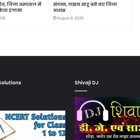
त, जिला अस्पताल में
संपन्न, लखन साहू बने नए जिला
किया हंगामा
अध्यक्ष
026
August 9, 2026
olutions
Shivaji DJ