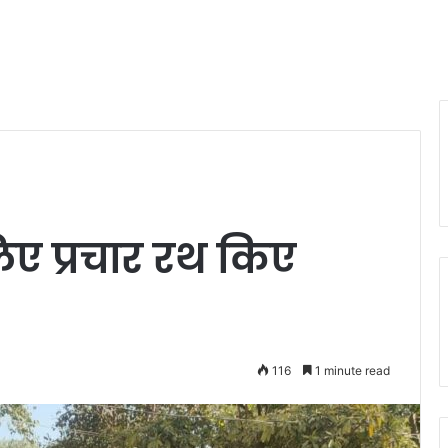
ए प्रचार रथ किए
116
1 minute read