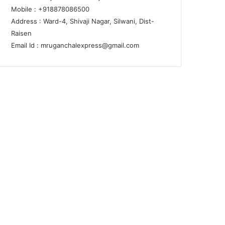
Mobile : +918878086500
Address : Ward-4, Shivaji Nagar, Silwani, Dist-
Raisen
Email Id :
mruganchalexpress@gmail.com