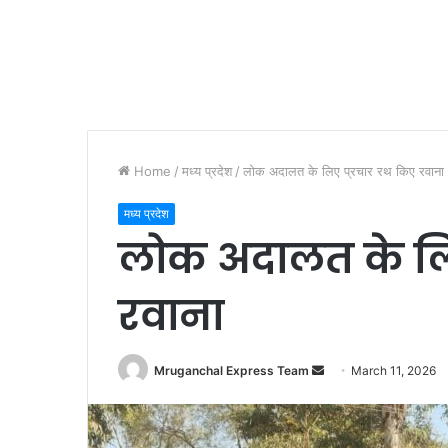
Home
/
मध्य प्रदेश
/
लोक अदालत के लिए प्रचार रथ किए रवाना
मध्य प्रदेश
लोक अदालत के लि
रवाना
Send
Mruganchal Express Team
March 11, 2026
an
email