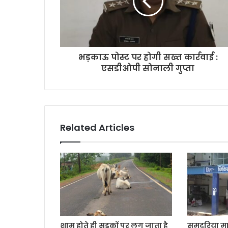
भड़काऊ पोस्ट पर होगी सख्त कार्रवाई :
एसडीओपी सोनाली गुप्ता
Related Articles
शाम होते ही सड़कों पर लग जाता है
समदरिया मार्