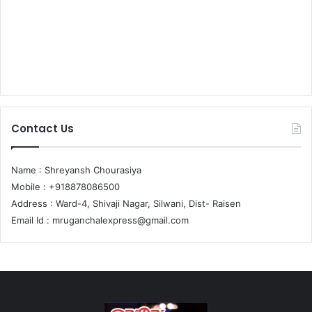
Contact Us
Name : Shreyansh Chourasiya
Mobile : +918878086500
Address : Ward-4, Shivaji Nagar, Silwani, Dist- Raisen
Email Id :
mruganchalexpress@gmail.com