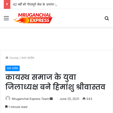
42 वर्षों की गौरवपूर्ण सेवा के उपरांत उच्च श्रेणी शिक्षक मोहनलाल कुशवाहा का भव्य सम्मान समारोह संपन्न
Menu
S
fo
Home
/
मध्य प्रदेश
मध्य प्रदेश
कायस्थ समाज के युवा
जिलाध्यक्ष बने हिमांशु श्रीवास्तव
Send
Mruganchal Express Team
June 25, 2021
343
an
1 minute read
email