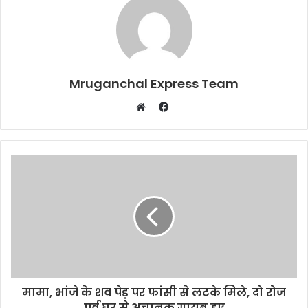
Mruganchal Express Team
Facebook
Website
मामा, भांजे के शव पेड़ पर फांसी से लटके मिले, दो रोज
पूर्व घर से अचानक गायब हुए