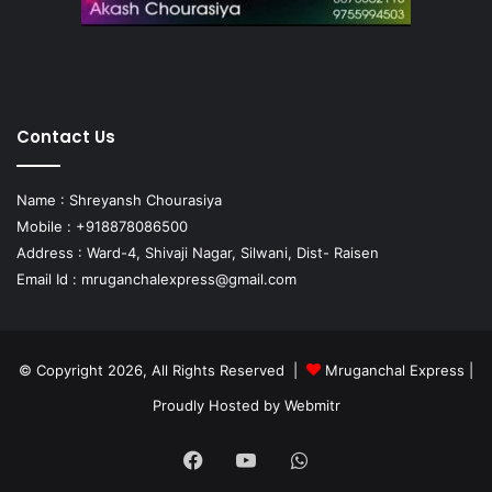
Contact Us
Name : Shreyansh Chourasiya
Mobile : +918878086500
Address : Ward-4, Shivaji Nagar, Silwani, Dist- Raisen
Email Id :
mruganchalexpress@gmail.com
© Copyright 2026, All Rights Reserved |
Mruganchal Express
|
Proudly Hosted by
Webmitr
Facebook
YouTube
WhatsApp