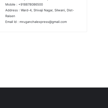
Mobile : +918878086500
Address : Ward-4, Shivaji Nagar, Silwani, Dist-
Raisen
Email Id :
mruganchalexpress@gmail.com