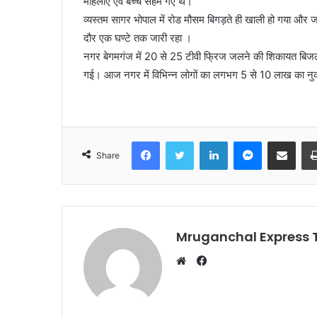
महिलाएं एवं बच्चे सहम गए थे।
व्यस्तम सागर भोपाल में रोड मौसम बिगड़ते ही खाली हो गया और
दौर एक घण्टे तक जारी रहा ।
नगर बेगमगंज में 20 से 25 टीवी फ्रिज जलने की शिकायत बिजल
गई। आज नगर में विभिन्न लोगों का लगभग 5 से 10 लाख का नुक
Facebook
Twitter
LinkedIn
Messenger
Share via Emai
Share
Mruganchal Express
Facebook
Website