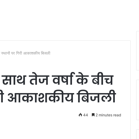
न स्थानों पर गिरी आकाशकीय बिजली
ाथ तेज वर्षा के बीच
गिरी आकाशकीय बिजली
44
2 minutes read