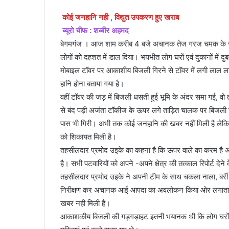
कोई जनहानि नही , विद्युत उपकरण हुए खराब
ब्यूरो चीफ : शब्बीर अहमद
बेगमगंज । आज शाम करीब 4 बजे अचानक तेज गरज चमक के साथ
लोगों को दहशत में डाल दिया। भयभीत लोग घरों एवं दुकानों में द
मोबाइल टॉवर पर आकाशीय बिजली गिरने से टॉवर में लगी लाल
हानि होना बताया गया है।
वहीं टॉवर की जड़ में बिजली धसती हुई भूमि के अंदर समा गई, वो तो
से बंद पड़ी अजंता टॉकीज के ऊपर लगे ताड़ित चालक पर बिजली ग
पास भी गिरी। अभी तक कोई जनहानि की खबर नहीं मिली है लेक
को शिकायत मिली है।
तहसीलदार प्रमोद उइके का कहना है कि ऊपर वाले का करम है अभ
है। सभी पटवारियों को अपने -अपने क्षेत्र की तत्काल रिपोर्ट देने 
तहसीलदार प्रमोद उइके ने अपनी टीम के साथ चकला नाला, बर्र
निरीक्षण कर अचानक आई आपदा का अवलोकन किया ओर लगातार स्
खबर नही मिली है।
आकाशकीय बिजली की गड़गड़ाहट इतनी भयानक थी कि लोग घरों एवं