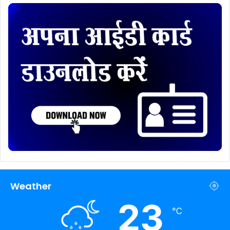
Weather
23
℃