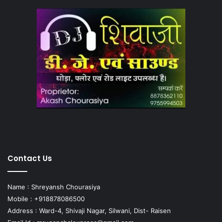
Contact Us
Name : Shreyansh Chourasiya
Mobile : +918878086500
Address : Ward-4, Shivaji Nagar, Silwani, Dist- Raisen