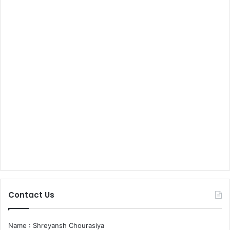
Contact Us
Name : Shreyansh Chourasiya