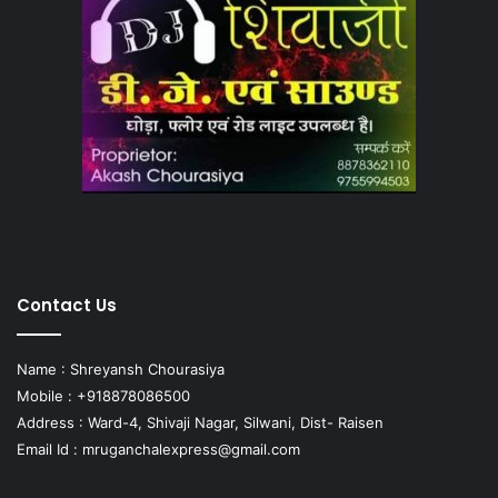
Contact Us
Name : Shreyansh Chourasiya
Mobile : +918878086500
Address : Ward-4, Shivaji Nagar, Silwani, Dist- Raisen
Email Id :
mruganchalexpress@gmail.com