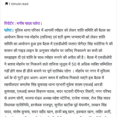
an
1 minute read
email
रिपोर्टर : मनीष यादव पलेरा।
पलेरा।
पुलिस थाना परिसर में आगामी त्यौहार को लेकर शांति समिति की बैठक का
आयोजन किया गया मोहर्रम (ताजिया) एवं श्री कृष्ण जन्माष्टमी को लेकर शांति
समिति का आयोजन हुआ इस बैठक में एसडीओपी जतारा योगेंद्र सिंह भदोरिया ने की
शासन की गाइड लाइन के अनुसार मोहर्रम पर ताजिए निकालने का सभी को
समझाइश दी एवं शांति के साथ त्योहार मनाने की अपील की है। बैठक में एसडीओपी
ने बताया मोहर्रम पर निकलने वाले ताजिया जुलूस में 50 से अधिक व्यक्ति सम्मिलित
नहीं होगे साथ ही डीजे बजाने पर पूर्ण प्रतिबंध रहेगा । मोहर्रम पर नगर में मुस्लिम
धर्म के दो गुटों द्वारा अलग-अलग समय में ताजिया निकाले जाएंगे इस बैठक में
तहसीलदार कमलेश सिंह कुशवाह थाना प्रभारी मुकेश शाक्य एसआई आरडी
कुशवाहा, एसआई कमल विक्रम पाठक, सदर पटवारी दीपेन्द्र तिवारी, नगर परिषद
से अरुण सोनी, भाजपा मंडल अध्यक्ष महेश पटेरिया, राजेश नायक, तेज सिंह यादव
विधायक प्रतिनिधि, हरसेवक राजपूत, सुनील खटीक पूर्व चेयरमैन, लाखन सिंह
यादव, संतोष कुचया, सदर वहीद खान, हाजी बाबू खान, इकबाल खान, ताहिर अली,