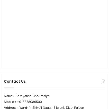
Contact Us
Name : Shreyansh Chourasiya
Mobile : +918878086500
Address : Ward-4, Shivaji Nagar, Silwani, Dist- Raisen