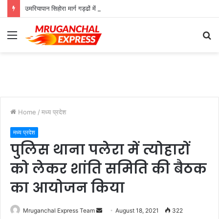
उमरियापान सिहोरा मार्ग गड्ढों में तब्दील, जिम्मेदार बेखबर
Menu
S
fo
Home
/
मध्य प्रदेश
मध्य प्रदेश
पुलिस थाना पलेरा में त्योहारों
को लेकर शांति समिति की बैठक
का आयोजन किया
Send
Mruganchal Express Team
August 18, 2021
322