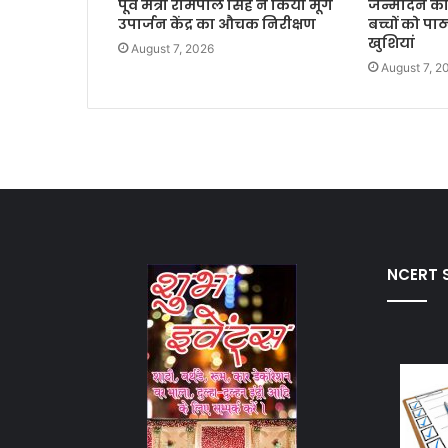
पूर्व मंत्री रामपाल सिंह ने किया मूंग
जन्मदिन को 
उपार्जन केंद्र का औचक निरीक्षण
बच्चों को पाठ
खुशियां
August 7, 2026
August 7, 2
NCERT S