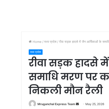
Home
/
मध्य प्रदेश
/
रीवा सड़क हादसे में जैन आर्यिकाओं के समाध
मध्य प्रदेश
रीवा सड़क हादसे मे
समाधि मरण पर कछार
निकली मौन रैली
Send
Mruganchal Express Team
May 25, 2026