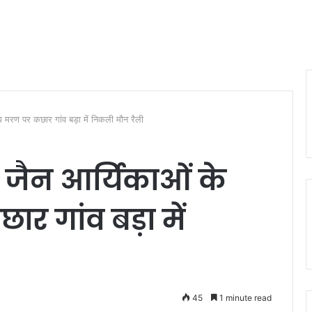
ि मरण पर कछार गांव बड़ा में निकली मौन रैली
ं जैन आर्यिकाओं के
 गांव बड़ा में
45
1 minute read