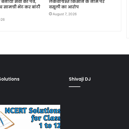
बनाया सेवा का पर्व,
लकवाग्रस्त किसान के नाम पर
्य सामग्री भेंट कर बांटी
वसूली का आरोप
August 7, 2026
026
olutions
Shivaji DJ