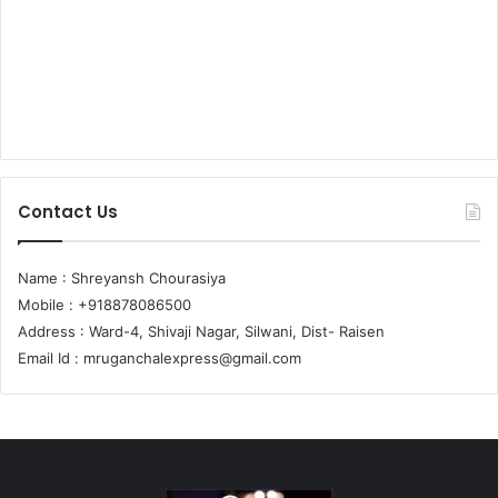
Contact Us
Name : Shreyansh Chourasiya
Mobile : +918878086500
Address : Ward-4, Shivaji Nagar, Silwani, Dist- Raisen
Email Id :
mruganchalexpress@gmail.com