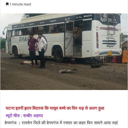
an
1 minute read
email
घटना इतनी हृदय विदारक कि मासूम बच्चे का सिर धड़ से अलग हुआ
ब्यूरो चीफ : शब्बीर अहमद
बेगमगंज । रायसेन जिले की बेगमगंज में रफ्तार का कहर फिर सामने आया जहां