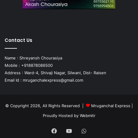
Contact Us
Name : Shreyansh Chourasiya
Mobile : +918878086500
Address : Ward-4, Shivaji Nagar, Silwani, Dist- Raisen
Email Id :
mruganchalexpress@gmail.com
© Copyright 2026, All Rights Reserved |
Mruganchal Express
|
Proudly Hosted by
Webmitr
Facebook
YouTube
WhatsApp