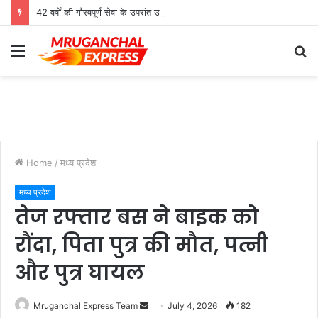
42 वर्षों की गौरवपूर्ण सेवा के उपरांत उच्च श्रेणी शिक्षक मोहनलाल कुशवाहा का भव्य सम्मान समारोह संपन्न
Menu
S
fo
Home
/
मध्य प्रदेश
मध्य प्रदेश
तेज रफ्तार बस ने बाइक को
रौंदा, पिता पुत्र की मौत, पत्नी
और पुत्र घायल
Send
Mruganchal Express Team
July 4, 2026
182