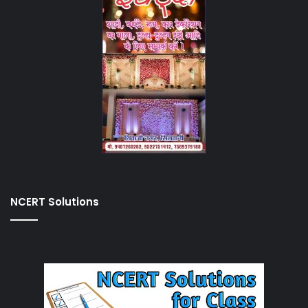
NCERT Solutions