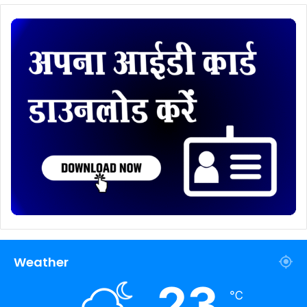
Weather
23
℃