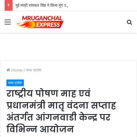
पूर्व मंत्री रामपाल सिंह ने किया मूंग उपार्जन केंद्र का औचक निरीक्षण
Menu
S
fo
Home
/
मध्य प्रदेश
मध्य प्रदेश
राष्ट्रीय पोषण माह एवं
प्रधानमंत्री मातृ वंदना सप्ताह
अंतर्गत आंगनवाडी केन्द्र पर
विभिन्न आयोजन