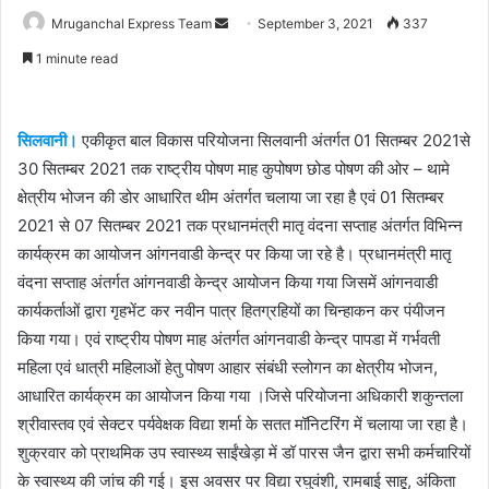
Send
Mruganchal Express Team
September 3, 2021
337
an
1 minute read
email
सिलवानी।
एकीकृत बाल विकास परियोजना सिलवानी अंतर्गत 01 सितम्बर 2021से
30 सितम्बर 2021 तक राष्ट्रीय पोषण माह कुपोषण छोड पोषण की ओर – थामे
क्षेत्रीय भोजन की डोर आधारित थीम अंतर्गत चलाया जा रहा है एवं 01 सितम्बर
2021 से 07 सितम्बर 2021 तक प्रधानमंत्री मातृ वंदना सप्ताह अंतर्गत विभिन्न
कार्यक्रम का आयोजन आंगनवाडी केन्द्र पर किया जा रहे है। प्रधानमंत्री मातृ
वंदना सप्ताह अंतर्गत आंगनवाडी केन्द्र आयोजन किया गया जिसमें आंगनवाडी
कार्यकर्ताओं द्वारा गृहभेंट कर नवीन पात्र हितग्रहियों का चिन्हाकन कर पंयीजन
किया गया। एवं राष्ट्रीय पोषण माह अंतर्गत आंगनवाडी केन्द्र पापडा में गर्भवती
महिला एवं धात्री महिलाओं हेतु पोषण आहार संबंधी स्लोगन का क्षेत्रीय भोजन,
आधारित कार्यक्रम का आयोजन किया गया ।जिसे परियोजना अधिकारी शकुन्तला
श्रीवास्तव एवं सेक्टर पर्यवेक्षक विद्या शर्मा के सतत मॉनिटरिंग में चलाया जा रहा है।
शुक्रवार को प्राथमिक उप स्वास्थ्य साईंखेड़ा में डॉ पारस जैन द्वारा सभी कर्मचारियों
के स्वास्थ्य की जांच की गई। इस अवसर पर विद्या रघुवंशी, रामबाई साहू, अंकिता