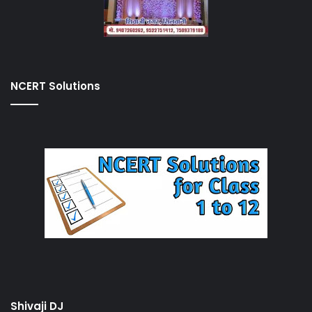
NCERT Solutions
Shivaji DJ