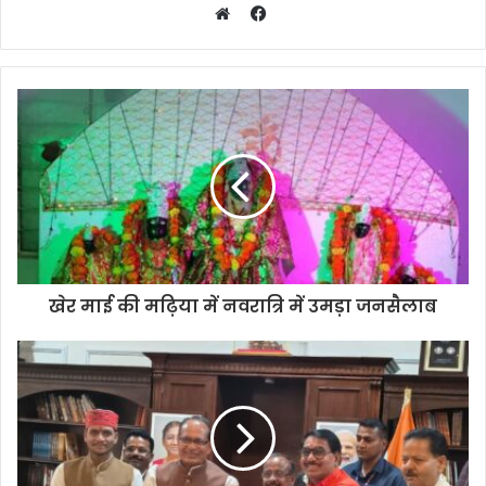
Facebook
Website
खेर माई की मढ़िया में नवरात्रि में उमड़ा जनसैलाब