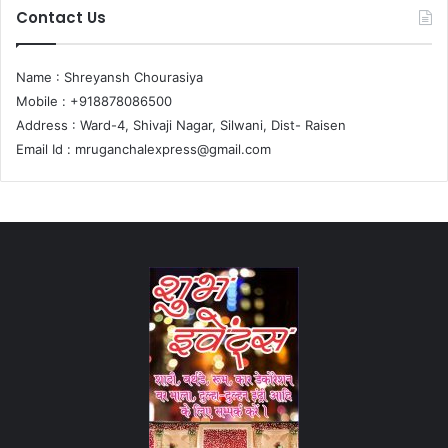
Contact Us
Name : Shreyansh Chourasiya
Mobile : +918878086500
Address : Ward-4, Shivaji Nagar, Silwani, Dist- Raisen
Email Id :
mruganchalexpress@gmail.com