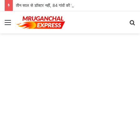
तीन साल से डॉक्टर नहीं, 84 गांवों की स्वास्थ्य व्यवस्था बेहाल; युवाओं ने किया हल्ला बोल
Menu
S
fo