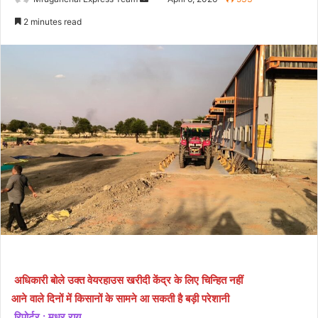
an
2 minutes read
email
अधिकारी बोले उक्त वेयरहाउस खरीदी केंद्र के लिए चिन्हित नहीं
आने वाले दिनों में किसानों के सामने आ सकती है बड़ी परेशानी
रिपोर्टर : मधुर राय