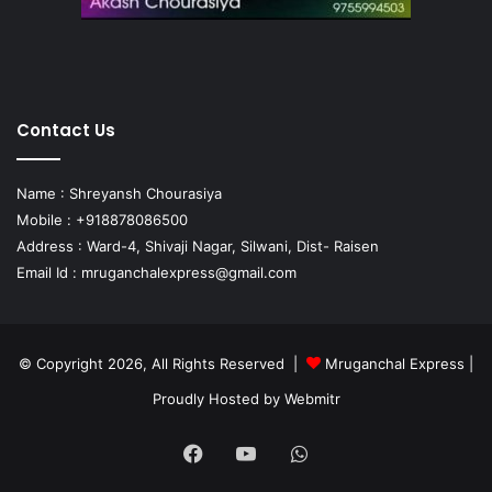
Contact Us
Name : Shreyansh Chourasiya
Mobile : +918878086500
Address : Ward-4, Shivaji Nagar, Silwani, Dist- Raisen
Email Id :
mruganchalexpress@gmail.com
© Copyright 2026, All Rights Reserved |
Mruganchal Express
|
Proudly Hosted by
Webmitr
Facebook
YouTube
WhatsApp