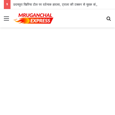
उदयपुरा खिरिया टोल पर दर्दनाक हादसा, ट्राला की टक्कर से युवक की मौत
Menu
S
fo