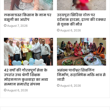
लकवाग्रस्त किसान के नाम पर
उदयपुरा खिरिया टोल पर
वसूली का आरोप
दर्दनाक हादसा, ट्राला की टक्कर
से युवक की मौत
August 7, 2026
August 6, 2026
42 वर्षों की गौरवपूर्ण सेवा के
असंख्य पार्थेश्वर शिवलिंग
उपरांत उच्च श्रेणी शिक्षक
निर्माण, रुद्राभिषेक भक्ति भाव से
मोहनलाल कुशवाहा का भव्य
जारी
सम्मान समारोह संपन्न
August 6, 2026
August 6, 2026