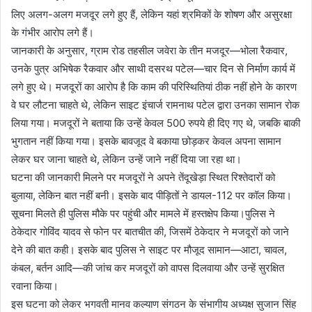
लिए अलग-अलग मजदूर लगे हुए हैं, लेकिन यहां श्रमिकों के शोषण और असुरक्षा
के गंभीर आरोप लगे हैं।
जानकारी के अनुसार, ग्राम रोड तहसील जवेरा के तीन मजदूर—भोला रैकवार,
उनके पुत्र अभिषेक रैकवार और साथी दसरथ पटेल—चार दिन से निर्माण कार्य में
लगे हुए थे। मजदूरों का आरोप है कि काम की परिस्थितियां ठीक नहीं होने के कारण
वे घर लौटना चाहते थे, लेकिन साइट इंचार्ज रामनाथ पटेल द्वारा उनका सामान रोक
लिया गया। मजदूरों ने बताया कि उन्हें केवल 500 रुपये ही दिए गए थे, जबकि बाकी
भुगतान नहीं किया गया। इसके बावजूद वे बकाया छोड़कर केवल अपना सामान
लेकर घर जाना चाहते थे, लेकिन उन्हें जाने नहीं दिया जा रहा था।
घटना की जानकारी मिलने पर मजदूरों ने अपने तेंदूखेड़ा स्थित रिश्तेदारों को
बुलाया, लेकिन बात नहीं बनी। इसके बाद पीड़ितों ने डायल-112 पर कॉल किया।
सूचना मिलते ही पुलिस मौके पर पहुंची और मामले में हस्तक्षेप किया।पुलिस ने
ठेकेदार गोविंद यादव से फोन पर बातचीत की, जिसमें ठेकेदार ने मजदूरों को जाने
देने की बात कही। इसके बाद पुलिस ने साइट पर मौजूद सामान—आटा, चावल,
कंबल, बर्तन आदि—की जांच कर मजदूरों को वापस दिलवाया और उन्हें सुरक्षित
रवाना किया।
इस घटना को लेकर भगवती मानव कल्याण संगठन के संभागीय अध्यक्ष सुजान सिंह