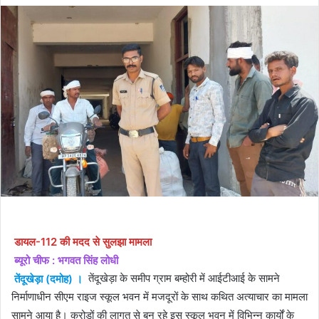
डायल-112 की मदद से सुलझा मामला
ब्यूरो चीफ : भगवत सिंह लोधी
तेंदूखेड़ा (दमोह) ।
तेंदूखेड़ा के समीप ग्राम बम्होरी में आईटीआई के सामने
निर्माणाधीन सीएम राइज स्कूल भवन में मजदूरों के साथ कथित अत्याचार का मामला
सामने आया है। करोड़ों की लागत से बन रहे इस स्कूल भवन में विभिन्न कार्यों के