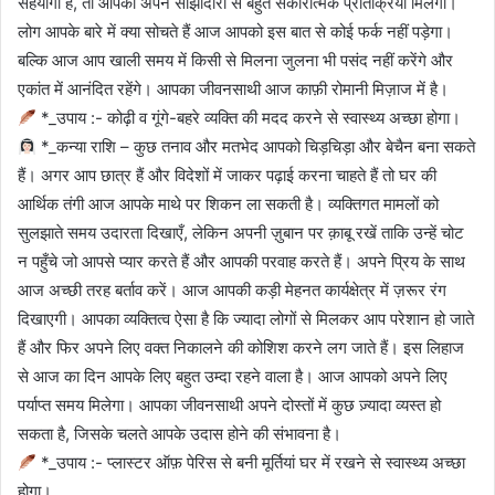
सहयोगी है, तो आपको अपने साझीदारों से बहुत सकारात्मक प्रतिक्रिया मिलेगी।
लोग आपके बारे में क्या सोचते हैं आज आपको इस बात से कोई फर्क नहीं पड़ेगा।
बल्कि आज आप खाली समय में किसी से मिलना जुलना भी पसंद नहीं करेंगे और
एकांत में आनंदित रहेंगे। आपका जीवनसाथी आज काफ़ी रोमानी मिज़ाज में है।
*_उपाय :- कोढ़ी व गूंगे-बहरे व्यक्ति की मदद करने से स्वास्थ्य अच्छा होगा।
*_कन्या राशि – कुछ तनाव और मतभेद आपको चिड़चिड़ा और बेचैन बना सकते
हैं। अगर आप छात्र हैं और विदेशों में जाकर पढ़ाई करना चाहते हैं तो घर की
आर्थिक तंगी आज आपके माथे पर शिकन ला सकती है। व्यक्तिगत मामलों को
सुलझाते समय उदारता दिखाएँ, लेकिन अपनी ज़ुबान पर क़ाबू रखें ताकि उन्हें चोट
न पहुँचे जो आपसे प्यार करते हैं और आपकी परवाह करते हैं। अपने प्रिय के साथ
आज अच्छी तरह बर्ताव करें। आज आपकी कड़ी मेहनत कार्यक्षेत्र में ज़रूर रंग
दिखाएगी। आपका व्यक्तित्व ऐसा है कि ज्यादा लोगों से मिलकर आप परेशान हो जाते
हैं और फिर अपने लिए वक्त निकालने की कोशिश करने लग जाते हैं। इस लिहाज
से आज का दिन आपके लिए बहुत उम्दा रहने वाला है। आज आपको अपने लिए
पर्याप्त समय मिलेगा। आपका जीवनसाथी अपने दोस्तों में कुछ ज़्यादा व्यस्त हो
सकता है, जिसके चलते आपके उदास होने की संभावना है।
*_उपाय :- प्लास्टर ऑफ़ पेरिस से बनी मूर्तियां घर में रखने से स्वास्थ्य अच्छा
होगा।