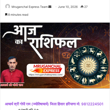
Send
Mruganchal Express Team
June 10, 2026
27
an
8 minutes read
email
आचार्य श्री गोपी राम (ज्योतिषाचार्य) जिला हिसार हरियाणा मो. 9812224501