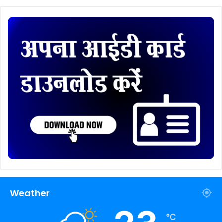
Weather
℃