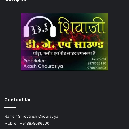
Contact Us
Name : Shreyansh Chourasiya
Mobile : +918878086500