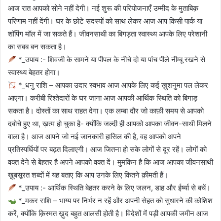
आज रात आपको सोने नहीं देगी। नई शुरू की परियोजनाएँ उम्मीद के मुताबिक़
परिणाम नहीं देंगी। घर के छोटे सदस्यों को साथ लेकर आज आप किसी पार्क या
शॉपिंग मॉल में जा सकते हैं। जीवनसाथी का बिगड़ता स्वास्थ्य आपके लिए परेशानी
का सबब बन सकता है।
*_उपाय :- शिवजी के सामने या पीपल के नीचे दो या पांच पीले नीम्बू रखने से
स्वास्थ्य बेहतर होगा।
*_धनु राशि – आपका उदार स्वभाव आज आपके लिए कई ख़ुशनुमा पल लेकर
आएगा। करीबी रिश्तेदारों के घर जाना आज आपकी आर्थिक स्थिति को बिगाड़
सकता है। दोस्तों का साथ राहत देगा। एक लम्बा दौर जो काफ़ी समय से आपको
दबोचे हुए था, ख़त्म हो चुका है- क्योंकि जल्दी ही आपको आपका जीवन-साथी मिलने
वाला है। आज आपने जो नई जानकारी हासिल की है, वह आपको अपने
प्रतिस्पर्धियों पर बढ़त दिलाएगी। आज जितना हो सके लोगों से दूर रहें। लोगों को
वक्त देने से बेहतर है अपने आपको वक्त दें। मुमकिन है कि आज आपका जीवनसाथी
ख़ूबसूरत शब्दों में यह बताए कि आप उनके लिए कितने क़ीमती हैं।
*_उपाय :- आर्थिक स्थिति बेहतर करने के लिए जलन, डाह और ईर्ष्या से बचें।
*_मकर राशि – भाग्य पर निर्भर न रहें और अपनी सेहत को सुधारने की कोशिश
करें, क्योंकि क़िस्मत ख़ुद बहुत आलसी होती है। विदेशों में पड़ी आपकी जमीन आज