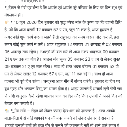
. ⚜!!श्री् हरि् !!⚜
*_ईश्वर से मेरी प्रार्थना है कि आपके एवं आपके पूरे परिवार के लिए हर दिन शुभ एवं
मंगलमय हों।
*_10 जून 2026 दिन बुधवार को शुद्ध ज्यैष्ठ मांस के कृष्ण पक्ष कि दशमी तिथि
है, जो कि आज दशमी 12 बजकर 57 ए एम, जून 11 तक है, आज बुधवार है।
अगर कोई शुभ कार्य करना चाहते हैं तो राहुकाल का समय जरूर नोट कर लें, इस
समय कोई शुभ कार्य न करें। आज राहुकाल 12 बजकर 21 अपराह्न से 02 बजकर
05 अपराह्न तक रहेगा। नक्षत्रों की बात करें तो आज उत्तर भाद्रपद 09 बजकर
21 ए एम तक का योग है। आडल योग सुबह 05 बजकर 23 ए एम से लेकर सुबह
09 बजकर 21 ए एम तक रहेगा। साथ ही आज भद्रा दोपहर 01 बजकर 52 पी
एम से लेकर रात्रि 12 बजकर 57 ए एम, जून 11 तक रहेगा। साथ ही आज
पञ्चक भी पूर्ण दिन रहेगा। चन्द्रमा आज मीन में संचार करेंगे। बुधवार के दिन पर
बुध ग्रह और भगवान विष्णु का अमल होता है। आइए जानते हैं आचार्य श्री गोपी राम
से राशि अनुसार कैसे रहेगा आपका आज का दिन और किन उपायों से अपने दिन को
बेहतर बना सकते हैं।
*_मेष राशि – सेहत को लेकर ज़्यादा देखभाल की ज़रूरत है। आज आपके
माता-पिता में से कोई आपको धन की बचत करने को लेकर लेक्चर दे सकता है,
आपको उनकी बातोें को बहुत गौर से सुनने की जरुरत है नहीं तो आने वाले समय में