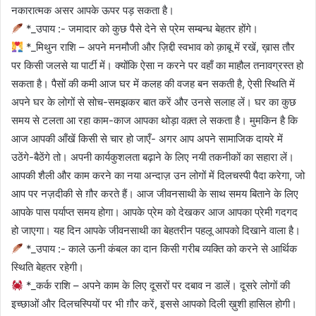
नकारात्मक असर आपके ऊपर पड़ सकता है।
*_उपाय :- जमादार को कुछ पैसे देने से प्रेम सम्बन्ध बेहतर होंगे।
*_मिथुन राशि – अपने मनमौजी और ज़िद्दी स्वभाव को क़ाबू में रखें, ख़ास तौर
पर किसी जलसे या पार्टी में। क्योंकि ऐसा न करने पर वहाँ का माहौल तनावग्रस्त हो
सकता है। पैसों की कमी आज घर में कलह की वजह बन सकती है, ऐसी स्थिति में
अपने घर के लोगों से सोच-समझकर बात करें और उनसे सलाह लें। घर का कुछ
समय से टलता आ रहा काम-काज आपका थोड़ा वक़्त ले सकता है। मुमकिन है कि
आज आपकी आँखें किसी से चार हो जाएँ- अगर आप अपने सामाजिक दायरे में
उठेंगे-बैठेंगे तो। अपनी कार्यकुशलता बढ़ाने के लिए नयी तकनीकों का सहारा लें।
आपकी शैली और काम करने का नया अन्दाज़ उन लोगों में दिलचस्पी पैदा करेगा, जो
आप पर नज़दीकी से ग़ौर करते हैं। आज जीवनसाथी के साथ समय बिताने के लिए
आपके पास पर्याप्त समय होगा। आपके प्रेम को देखकर आज आपका प्रेमी गदगद
हो जाएगा। यह दिन आपके जीवनसाथी का बेहतरीन पहलू आपको दिखाने वाला है।
*_उपाय :- काले ऊनी कंबल का दान किसी गरीब व्यक्ति को करने से आर्थिक
स्थिति बेहतर रहेगी।
*_कर्क राशि – अपने काम के लिए दूसरों पर दबाव न डालें। दूसरे लोगों की
इच्छाओं और दिलचस्पियों पर भी ग़ौर करें, इससे आपको दिली ख़ुशी हासिल होगी।