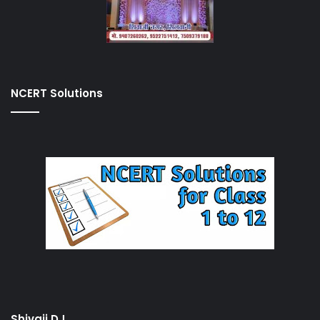
NCERT Solutions
Shivaji DJ