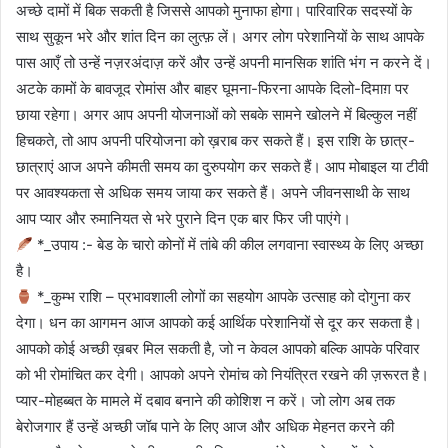
अच्छे दामों में बिक सकती है जिससे आपको मुनाफा होगा। पारिवारिक सदस्यों के
साथ सुकून भरे और शांत दिन का लुत्फ़ लें। अगर लोग परेशानियों के साथ आपके
पास आएँ तो उन्हें नज़रअंदाज़ करें और उन्हें अपनी मानसिक शांति भंग न करने दें।
अटके कामों के बावजूद रोमांस और बाहर घूमना-फिरना आपके दिलो-दिमाग़ पर
छाया रहेगा। अगर आप अपनी योजनाओं को सबके सामने खोलने में बिल्कुल नहीं
हिचकते, तो आप अपनी परियोजना को ख़राब कर सकते हैं। इस राशि के छात्र-
छात्राएं आज अपने कीमती समय का दुरुपयोग कर सकते हैं। आप मोबाइल या टीवी
पर आवश्यकता से अधिक समय जाया कर सकते हैं। अपने जीवनसाथी के साथ
आप प्यार और रुमानियत से भरे पुराने दिन एक बार फिर जी पाएंगे।
*_उपाय :- बेड के चारो कोनों में तांबे की कील लगवाना स्वास्थ्य के लिए अच्छा
है।
*_कुम्भ राशि – प्रभावशाली लोगों का सहयोग आपके उत्साह को दोगुना कर
देगा। धन का आगमन आज आपको कई आर्थिक परेशानियों से दूर कर सकता है।
आपको कोई अच्छी ख़बर मिल सकती है, जो न केवल आपको बल्कि आपके परिवार
को भी रोमांचित कर देगी। आपको अपने रोमांच को नियंत्रित रखने की ज़रूरत है।
प्यार-मोहब्बत के मामले में दबाव बनाने की कोशिश न करें। जो लोग अब तक
बेरोजगार हैं उन्हें अच्छी जॉब पाने के लिए आज और अधिक मेहनत करने की