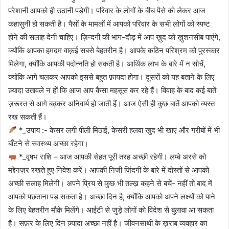
परेशानी आपको ही उठानी पड़ेगी। परिवार के लोगों के बीच पैसे को लेकर आज
कहासुनी हो सकती है। पैसों के मामलों में आपको परिवार के सभी लोगों को स्पष्ट
होने की सलाह देनी चाहिए। ज़िन्दगी की भाग-दौड़ में आप ख़ुद को ख़ुशनसीब पाएंगे,
क्योंकि आपका हमदम वाक़ई सबसे बेहतरीन है। आपके कठिन परिश्रम को पुरस्कार
मिलेगा, क्योंकि आपकी पदोन्नति हो सकती है। आर्थिक लाभ के बारे में न सोचें,
क्योंकि आगे चलकर आपको इससे बहुत फ़ायदा होगा। दूसरों को यह बताने के लिए
ज़्यादा उतावले न हों कि आज आप कैसा महसूस कर रहे हैं। विवाह के बाद कई बातें
ज़रूरत से आगे बढ़कर अनिवार्य हो जाती हैं। आज ऐसी ही कुछ बातें आपको व्यस्त
रख सकती हैं।
*_उपाय :- केसर लगी पीली मिठाई, केसरी हलवा खुद भी खाएं और गरीबों में भी
बाँटने से स्वास्थ्य अच्छा रहेगा।
*_वृषभ राशि – आज आपकी सेहत पूरी तरह अच्छी रहेगी। लम्बे अरसे को
मद्देनज़र रखते हुए निवेश करें। आपकी निजी ज़िंदगी के बारे में दोस्तों से आपको
अच्छी सलाह मिलेगी। अपने प्रिय से कुछ भी तल्ख़ कहने से बचें- नहीं तो बाद में
आपको पछताना पड़ सकता है। अच्छा दिन है, क्योंकि आपको अपने लक्ष्यों को पाने
के लिए बेहतरीन मौक़े मिलेंगे। आईटी से जुड़े लोगों को विदेश से बुलावा आ सकता
है। सफ़र के लिए दिन ज़्यादा अच्छा नहीं है। जीवनसाथी के ख़राब व्यवहार का