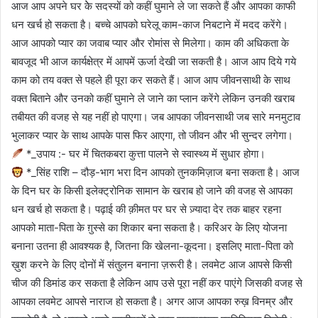
आज आप अपने घर केे सदस्यों को कहीं घुमाने ले जा सकते हैं और आपका काफी
धन खर्च हो सकता है। बच्चे आपको घरेलू काम-काज निबटाने में मदद करेंगे।
आज आपको प्यार का जवाब प्यार और रोमांस से मिलेगा। काम की अधिकता के
बावजूद भी आज कार्यक्षेत्र में आपमें ऊर्जा देखी जा सकती है। आज आप दिये गये
काम को तय वक्त से पहले ही पूरा कर सकते हैं। आज आप जीवनसाथी के साथ
वक्त बिताने और उनको कहीं घुमाने ले जाने का प्लान करेंगे लेकिन उनकी खराब
तबीयत की वजह से यह नहीं हो पाएगा। जब आपका जीवनसाथी जब सारे मनमुटाव
भुलाकर प्यार के साथ आपके पास फिर आएगा, तो जीवन और भी सुन्दर लगेगा।
*_उपाय :- घर में चितकबरा कुत्ता पालने से स्वास्थ्य में सुधार होगा।
*_सिंह राशि – दौड़-भाग भरा दिन आपको तुनकमिज़ाज बना सकता है। आज
के दिन घर के किसी इलेक्ट्रोनिक सामान के खराब हो जाने की वजह से आपका
धन खर्च हो सकता है। पढ़ाई की क़ीमत पर घर से ज़्यादा देर तक बाहर रहना
आपको माता-पिता के ग़ुस्से का शिकार बना सकता है। करिअर के लिए योजना
बनाना उतना ही आवश्यक है, जितना कि खेलना-कूदना। इसलिए माता-पिता को
ख़ुश करने के लिए दोनों में संतुलन बनाना ज़रूरी है। लवमेट आज आपसे किसी
चीज की डिमांड कर सकता है लेकिन आप उसे पूरा नहीं कर पाएंगे जिसकी वजह से
आपका लवमेट आपसे नाराज हो सकता है। अगर आज आपका रुख़ विनम्र और